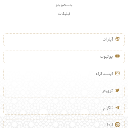
جست‌وجو
تبلیغات
آپارات
یوتیوب
اینستاگرام
توییتر
تلگرام
ایتا