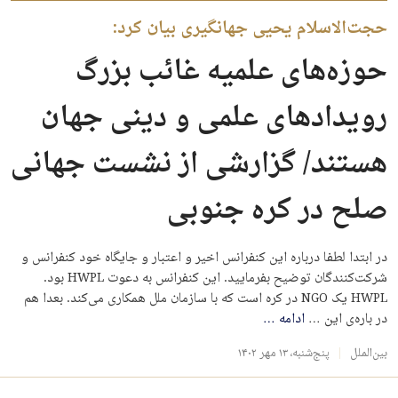
حجت‌الاسلام یحیی جهانگیری بیان کرد:
حوزه‌های علمیه غائب بزرگ
رویدادهای علمی و دینی جهان
هستند/ گزارشی از نشست جهانی
صلح در کره جنوبی
در ابتدا لطفا درباره این کنفرانس اخیر و اعتبار و جایگاه خود کنفرانس و
شرکت‌کنندگان توضیح بفرمایید. این کنفرانس به دعوت HWPL بود.
HWPL یک NGO در کره است که با سازمان ملل همکاری می‌کند. بعدا هم
در باره‌ی این …
ادامه
…
بین‌الملل
پنج‌شنبه، ۱۳ مهر ۱۴۰۲