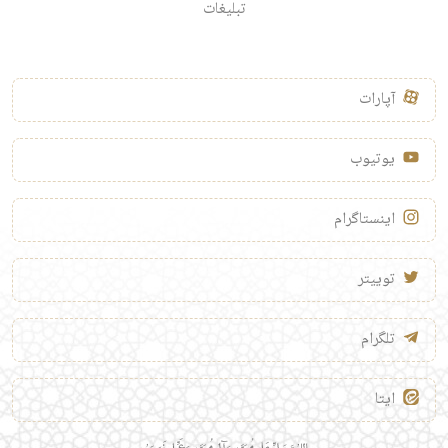
تبلیغات
آپارات
یوتیوب
اینستاگرام
توییتر
تلگرام
ایتا