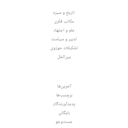
تاریخ و سیره
مکاتب فکری
علم و اجتهاد
تدبیر و سیاست
تشکیلات حوزوی
بین‌الملل
آخرین‌ها
برچسب‌ها
پدیدآورندگان
بایگانی
جست‌وجو