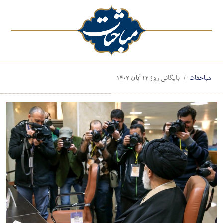
مباحثات
بایگانی روز
۱۳ آبان ۱۴۰۲