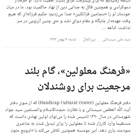
نتیجه رسیدیم که برای پیشرفت عراق بسیار اهمیت دارد. او طرفدار
دموکراسی و همچنین قائل به جدایی دین از نهاد حاکمیت بود. ما در میان
خودمان او را «بنجامین فرانکلین» صدا می‌زدیم؛ حکیم فرزانه‌ای که هیچ
وقت عهده‌دار جایگاه و مقام دولتی نشد و حتی چنین آرزویی در سر
نداشت.
ادامه
…
سید علی سیستانی
بین‌الملل
شنبه، ۴ بهمن ۱۳۹۳
«فرهنگ معلولین»، گام بلند
مرجعیت برای روشندلان
دفتر فرهنگ معلولین (Handicap Cultural Center) که از سوی دفتر
آیت الله العظمی سیستانی و با نظارت حجت‌الاسلام والمسلمین سید جواد
شهرستانی در سال ۱۳۹۰ تاسیس شده را می‌توان اولین نهادی دانست که
مستقیما وارد کارزار شده تا معلولین را برای تبدیل شدن به عناصری
سودمند یاری دهد. این موسسه همچنین تلاش می‌کند با «ترویج متون