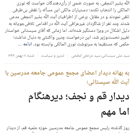
الله بشیر النجفی، به صورت ضمنی از رأی‌دهندگان خواست که نوری
المالکی را انتخاب نکنند؛ دستیاران مالکی این مسأله را نقض بی‌طرفی
تلقی نمودند و در مقابل، برخی از اطرافیان آیت الله بشیر النجفی مدعی
شدند چند نفر از شاگردان غیرعراقی آیت الله در اقدامی تلافی‌جویانه به
دلیل اشکال در ویزا دستگیر شده‌اند. اما زمانی که آقای سیستانی خواستار
تغییر نخست‌وزیر شد، این درخواست چنین واکنشی به دنبال نداشت؛
حکمی که مستقیما به سرنوشت نوری المالکی وابسته بود.
ادامه
…
سید علی سیستانی
،
سید مرتضی ابطحی
تدبیر و سیاست
شنبه، ۱۱ بهمن ۱۳۹۳
به بهانه دیدار اعضای مجمع عمومی جامعه مدرسین با
آیت الله سیستانی؛
دیدار قم و نجف؛ دیرهنگام
اما مهم
روز گذشته رئیس مجمع عمومی جامعه مدرسین حوزه علمیه قم، از دیدار