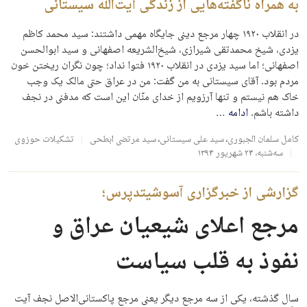
به همراه ناگفته‌هایی از زندگی آیت‌الله سیستانی
در انقلاب ۱۹۲۰ چهار مرجع دینی جایگاه مهمی داشتند: سید محمد کاظم
یزدی، شیخ محمدتقی شیرازی، شیخ‌الشریعه اصفهانی و سید ابوالحسن
اصفهانی؛ اما سید یزدی در انقلاب ۱۹۲۰ فتوا نداد؛ چون نگران ریختن خون
مردم بود. آقای سیستانی به من ‌گفت: من در عراق حتی مالک یک وجب
خاک هم نیستم و تنها آرزویم از خدای منّان این است که مدفنی در نجف
داشته باشم.
ادامه
…
کامل سلمان الجبوری
،
سید علی سیستانی
،
سید مرتضی ابطحی
تشکیلات حوزوی
سه‌شنبه، ۲۴ شهریور ۱۳۹۴
گزارشی از خبرگزاری آسوشیتدپرس؛
مرجع اعلای شیعیان عراق و
نفوذ به قلب سیاست
سال گذشته، یکی از سه مرجع دیگر یعنی مرجع پاکستانی‌الاصل نجف آیت‌