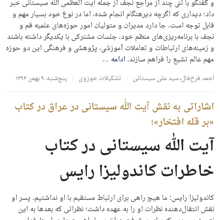
و گفتگو با تنی چند از مراجع نجف از جمله آیت العظمی الله سیستانی خبر
داد؛ دیداری که اگرچه دیرهنگام انجام شده، اما در نوع خود بسیار مهم و
قابل توجه است. جا دارد مدیران و متولیان امور حوزه‌های علمیه قم و
نجف با برنامه‌ریزی‌های منظم خود، جلسات مشترکی با یکدیگر داشته باشند
و زمینه‌های ارتباطات و تعاملات آموزشی، پژوهشی و فرهنگی این دو حوزه
مهم عالم تشیع را فراهم سازند.
ادامه
…
احمد فرخ‌فال
،
سید علی سیستانی
تشکیلات حوزوی
پنج‌شنبه، ۹ بهمن ۱۳۹۳
اشاراتی به نقش آیت الله سیستانی در عراق در کتاب
«بر قله افتخار»؛
آیت الله سیستانی در کتاب
خاطرات کاندولیزا رایس
کاندولیزا رایس: ما هیچ راهی برای ارتباط مستقیم با او نداشتیم. پسر او
نقش انتقال‌دهنده نظرات او را به عهده داشت؛ نظراتی که بعدها به این