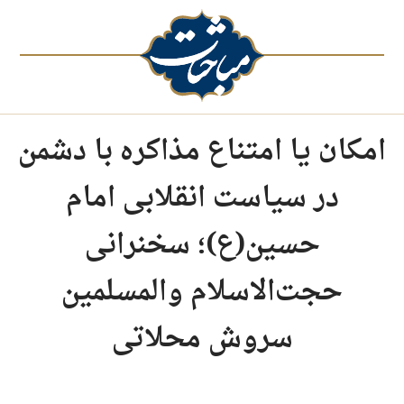
امکان یا امتناع مذاکره با دشمن
در سیاست انقلابی امام
حسین(ع)؛ سخنرانی
حجت‌الاسلام والمسلمین
سروش محلاتی