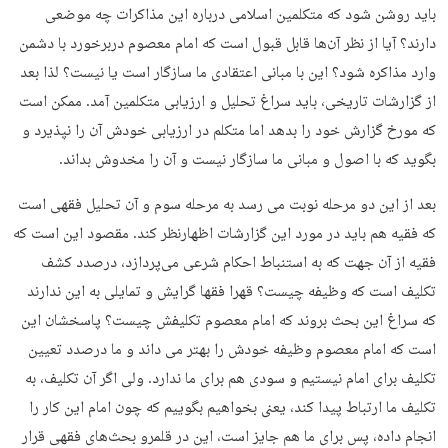
باید روشن شود که متکلمین اسلامی درباره این مذاکرات چه موضعی
دارند؟ آیا از نظر آن‌ها قابل قبول است که امام معصوم دربرخورد با دشمن
وارد مذاکره شود؟ این با مبانی اعتقادی ما سازگار است یا نیست؟ لذا بعد
از گزارشات تاریخی، باید سراغ تحلیل و ارزیابی متکلمین آمد. ممکن است
که مورخ گزارش خود را بدهد اما متکلم در ارزیابی خودش آن را نپذیرد و
بگوید که با اصول و مبانی ما سازگار نیست و آن را مخدوش بداند.
بعد از این دو مرحله نوبت می رسد به مرحله سوم و آن تحلیل فقهی است
که فقیه هم باید در مورد این گزارشات اظهارنظر کند. مقصود این است که
فقیه از آن جهت که به استنباط احکام شرعی می‌پردازد، درصدد کشف
تکلیف است که وظیفه چیست؟ قهرا فقها گرایش و تمایلی به این ندارند
که سراغ این بحث بروند که امام معصوم تکلیفش چیست؟ پاسخشان این
است که امام معصوم وظیفه خودش را بهتر می داند و ما درصدد تعیین
تکلیف برای امام نیستیم و سودی هم برای ما ندارد. ولی اگر آن تکلیف، به
تکلیف ما ارتباط پیدا کند، یعنی بخواهیم بگوییم که چون امام این کار را
انجام داده، پس برای ما هم جایز است، این در قلمرو بحث‌های فقهی قرار