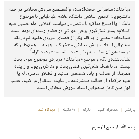
مباحثات: سخنرانی حجت‌الاسلام والمسلمین سروش محلاتی در جمع
دانشجویان انجمن اسلامی دانشگاه علامه طباطبایی با موضوع
«امکان یا امتناع مذاکره با دشمن در سیاست انقلابی امام حسین علیه
السلام» بستر شکل‌گیری برخی حواشی در فضای رسانه‌ای بوده است.
«مباحثات» مطلبی را به قلم یکی از فضلای حوزه‌ی علمیه قم در نقد
سخنرانی استاد سروش محلاتی منتشر کرد؛ هرچند - همان‌طور که
در مقدمه‌ی آن مطلب هم ذکر شده - نقد منتشر‌شده الزاماً
نشان‌دهنده‌ی نگاه و موضع «مباحثات» درباره‌ی موضوع مورد بحث
نیست؛ ما با هدف شکل‌گیری فضای بحث و مناظره‌ی پویا و زاینده،
همچنان از مطالب و یادداشت‌های اساتید و فضلای محترم، له یا
علیه هرکدام از مطالب منتشرشده در سایت استقبال می‌کنیم. مطلب
ذیل متن کامل سخنرانی استاد سروش محلاتی است.
بازنشر
همخوان کنید
بارکد
۳۱ دقیقه
دیدگاه شما
بسم ﷲ الرحمن الرحیم