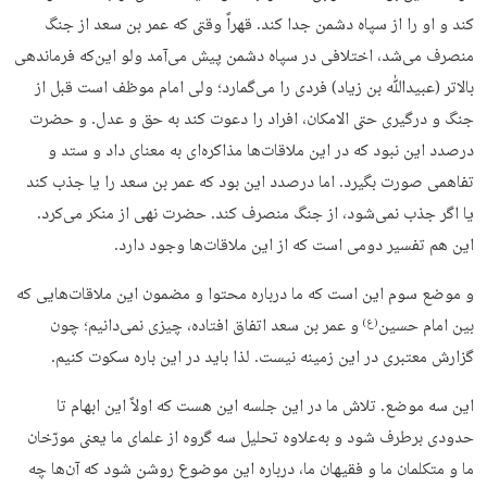
کند و او را از سپاه دشمن جدا کند. قهراً وقتی که عمر بن سعد از جنگ
منصرف می‌شد، اختلافی در سپاه دشمن پیش می‌آمد ولو این‌که فرماندهی
بالاتر (عبیدﷲ بن زیاد) فردی را می‌گمارد؛ ولی امام موظف است قبل از
جنگ و درگیری حتی الامکان، افراد را دعوت کند به حق و عدل. و حضرت
درصدد این نبود که در این ملاقات‌ها مذاکره‌ای به معنای داد و ستد و
تفاهمی صورت بگیرد. اما درصدد این بود که عمر بن سعد را یا جذب کند
یا اگر جذب نمی‌شود، از جنگ منصرف کند. حضرت نهی از منکر می‌کرد.
این هم تفسیر دومی است که از این ملاقات‌ها وجود دارد.
و موضع سوم این است که ما درباره محتوا و مضمون این ملاقات‌هایی که
بین امام حسین
و عمر بن سعد اتفاق افتاده، چیزی نمی‌دانیم؛ چون
(ع)
گزارش معتبری در این زمینه نیست. لذا باید در این باره سکوت کنیم.
این سه موضع. تلاش ما در این جلسه این هست که اولاً این ابهام تا
حدودی برطرف شود و به‌علاوه تحلیل سه گروه از علمای ما یعنی مورّخان
ما و متکلمان ما و فقیهان ما، درباره این موضوع روشن شود که آن‌ها چه