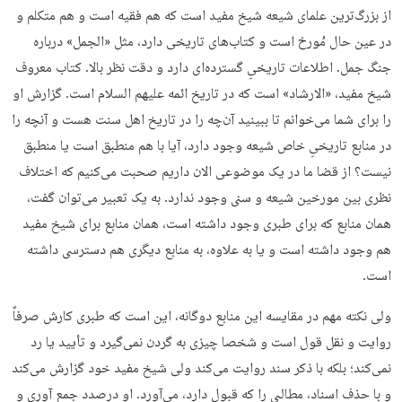
از بزرگ‌ترین علمای شیعه شیخ مفید است که هم فقیه است و هم متکلم و
در عین حال مُورخ است و کتاب‌های تاریخی دارد، مثل «الجمل» درباره
جنگ جمل. اطلاعات تاریخیِ گسترده‌ای دارد و دقت نظر بالا. کتاب معروف
شیخ مفید، «الارشاد» است که در تاریخ ائمه علیهم السلام است. گزارش او
را برای شما می‌خوانم تا ببینید آن‌چه را در تاریخ اهل سنت هست و آنچه را
در منابع تاریخیِ خاص شیعه وجود دارد، آیا با هم منطبق است یا منطبق
نیست؟ از قضا ما در یک موضوعی الان داریم صحبت می‌کنیم که اختلاف
نظری بین مورخین شیعه و سنی وجود ندارد. به یک تعبیر می‌توان گفت،
همان منابع که برای طبری وجود داشته است، همان منابع برای شیخ مفید
هم وجود داشته است و یا به علاوه، به منابع دیگری هم دسترسی داشته
است.
ولی نکته مهم در مقایسه این منابع دوگانه، این است که طبری کارش صرفاً
روایت و نقل قول است و شخصا چیزی به گردن نمی‌گیرد و تأیید یا رد
نمی‌کند؛ بلکه با ذکر سند روایت می‌کند ولی شیخ مفید خود گزارش می‌کند
و با حذف اسناد، مطالبی را که قبول دارد، می‌آورد. او درصدد جمع آوری و