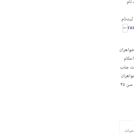
نام
ی ثبت‌نام
ra
ی برادران و سطح ۳ حوزه برای خواهران
احکام
ویت جذب
رس خارج حوزه برای برادران و سطح۳ برای خواهران
یا داشتن مدرک کارشناسی ارشد رشته‌های فلسفه و کلام، علوم قرآنی و حدیث و حداقل سن ۴۵
 حیات