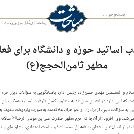
جست‌وجو برای:
 اساتید حوزه و دانشگاه برای فعا
مطهر ثامن‌الحجج(ع)
لام و المسلمین مهدی حسن‌زاده رئیس اداره پاسخگویی به سؤالات دینی حرم 
رضوی گفت که این اداره در ابتدای سال ۹۶ به منظور تکمیل ظرفیت اساتید همکار برای
 به سؤالات دینی، از برادران و خواهران علاقه‌مند به‌صورت پاره‌وقت دعوت به
ی‌کند. وی افزود: از آن‌جا که حرم مطهر حضرت علی بن موسی الرضا
سالانه 
(ع)
 نفر از انسان‌های مشتاق به فقه آل محمد
و مباحث اعتقادی، مشاوره‌ای و تر
(ص)