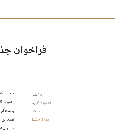
فراخوان جذب
حجت‌الاس
بازنشر
همخوان کنید
پاسخگویی
بارکد
همکاری م
دیدگاه شما
میلیون‌ها