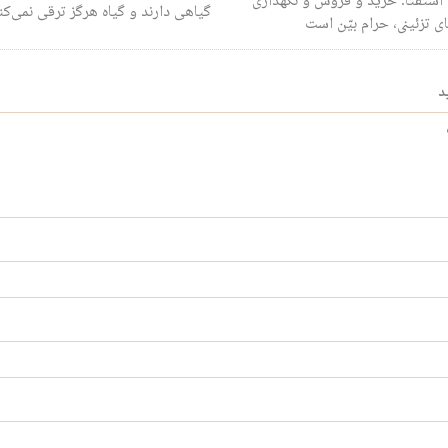
 استفتا: خرید و فروش و نگهداری
گیاهی دارند و گیاه هرگز ترقی نمی‌کن
 تزئینی، حرام بیّن است
د