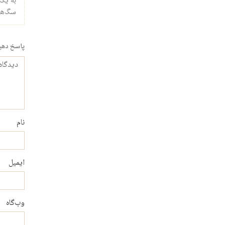
به یک
سگ‌های
پاسخ دهی
دیدگاه
نام
ایمیل
وب‌گاه