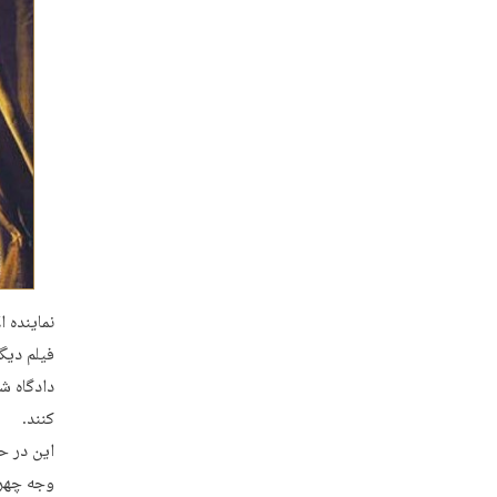
نماینده 
فیلم دیگر
دادگاه شک
کنند.
این در ح
وجه چهره