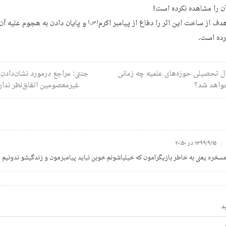
ن را مشاهده نکرده است!
ف از ساخت این اثر را دفاع از پیامبر اکرم
و پایان دادن به هجوم علیه آ
(ص)
ده است.
ری نوشته
 تحصیلی حوزه‌های علمیه چه زمانی
جنتی: مراجع درمورد نشان‌دادن
خواهد شد؟
غیرمعصومین اتفاق‌نظر ندار
۱۳۹۹/۹/۱۵ در ۲۰:۵۰
سخره یعنی به خاطر بازیگرامون که خیلیاشونم خوبن نباید پیامبرمون و زندگیشو ندونیم
د