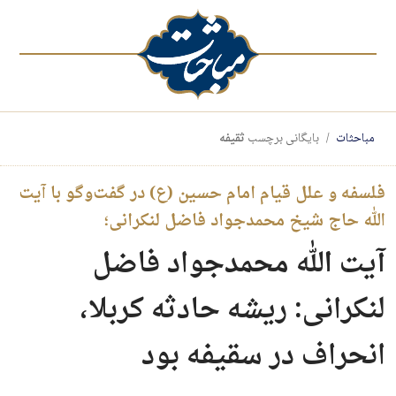
مباحثات
بایگانی برچسب
ثقیفه
فلسفه و علل قیام امام حسین (ع) در گفت‌وگو با آیت
الله حاج شیخ محمدجواد فاضل لنکرانی؛
آیت الله محمدجواد فاضل
لنکرانی: ریشه حادثه کربلا،
انحراف در سقیفه بود