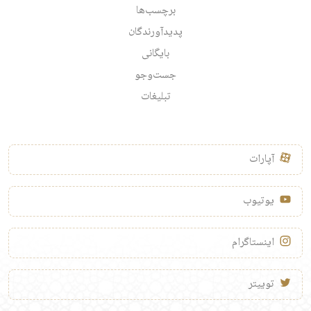
برچسب‌ها
پدیدآورندگان
بایگانی
جست‌وجو
تبلیغات
آپارات
یوتیوب
اینستاگرام
توییتر