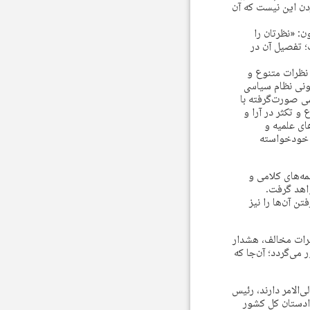
ردن این نیست که آن
: «نظرتان را
؛ تفصیل آن در
 نظرات متنوع و
ونی نظام سیاسی
ی صورت‌گرفته با
و تکثر در آرا و
ای علمیه و
یه خودخواسته
ه‌های کلامی و
واهد گرفت.
ن آن‌ها را نیز
رات مخالف، هشدار
یادآور می‌گردد؛ آن‌جا که
‌الامر دارند، رئیس
دادستان کل کشور