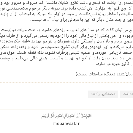
شمندی را یافت که تبحر و دقت نظری شایان داشت؛ اما متروک و منزوی بود و
د که وی فتوا به طهارت اهل کتاب داده بود. نمونه دیگر مرحوم ملامحمدتقی نو
نیات را مفطر روزه نمی‌دانست و خود در ایام ماه مبارک به اجتناب از آن پایبن
ین و چند مثال دیگر که این‌جا مجالی برای بیان آن‌ها نیست.
وق می‌توان گفت که در سال‌های اخیر، حوزه‌های علمیه به علت حیات دوزیست 
بوده و حتی بخشی از نیاز مالی خود را از بودجه رسمی می‌گیرد و از طرف دیگ
وی مردم و بازاریان وابستگی دارد، همزمان با هر دو تهدید «فقه حکومت‌زده»
رم می‌کند و این تهدیدی برای کیان تشیع محسوب می‌شود و رفته‌رفته ممکن 
طه ضعف تاریخی حوزه‌های علمیه شیعی برطرف نشود، بلکه نقطه ضعف حوزه‌های
عی راه یابد. برون رفت از این دو تهدید و آسیب، همتی عالی می‌طلبد و چشمان
 تأثیر خیره می‌سازد.
بیان‌کننده دیدگاه مباحثات نیست)
دداشت
محمدامین رادمند
mobahesat.ir