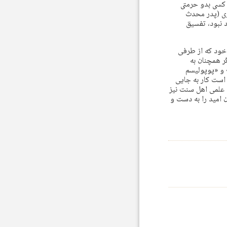
 کسی بدو حرمتی
ری (پدر محدث
د نبود، تفسیق
خود که از طرفی
ر همچنان به
 و «پوپولیسم
است کار به جایی
 علمی اهل سنت نیز
 امید را به دست و