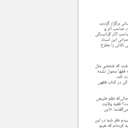
نی برگزار گردید.
د صاحب اثر و
احب آثار گرانسنگی
رانی این استاد
 نکاتی را مطرح
 داشت که شخصی مثل
ه فقها محول نشده
ت کند.
کی در کتاب فقهی
حالی‌که نظم طبیعی
ت؟ فقیه ولایت
ی‌گفتند: «این
دم نظر شما در این
ه کرده‌ام که هیچ