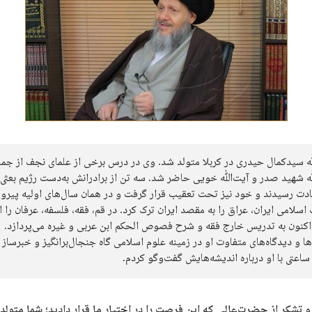
 سیدکمال حیدری در کربلا متولد شد. وی در درس برخی از علمای نجف از جمل
 شهید صدر و آیت‌ﷲ خویی حاضر شد. سه تن از برادرانش به‌دست رژیم بعثی 
دت رسیدند و خود نیز تحت تعقیب قرار گرفت و در همان سال‌های اولیه پیرو
 اسلامی ایران، عراق را به مقصد ایران ترک کرد. در قم، فقه، فلسفه، عرفان را ا
اکنون به تدریس خارج فقه و شرح فصوص الحکم ابن عربی و غیره می‌پردازد.
ا و دیدگاه‌های متفاوت او در زمینه علوم اسلامی گاه جنجال‌برانگیز و خبرساز 
اعتی با او درباره اندیشه‌هایش گفت‌وگو کردم.
 و تشکر از حضرت‌عالی که این فرصت را در اختیار ما قرار دادید؛ شما متولد 