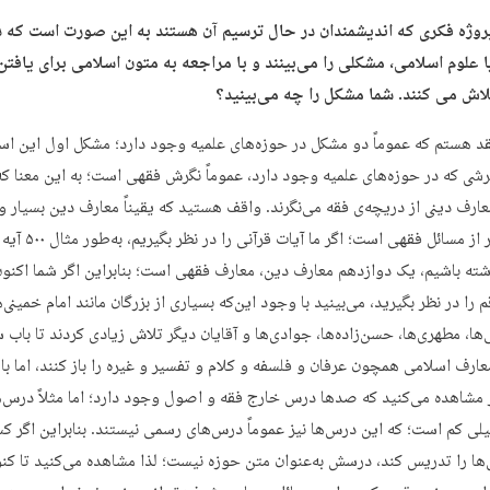
پروژه فکری که اندیشمندان در حال ترسیم آن هستند به این صورت است که د
 علوم اسلامی، مشکلی را می‌بینند و با مراجعه به متون اسلامی برای یافتن 
لاش می کنند. شما مشکل را چه می‌بینید؟
قد هستم که عموماً دو مشکل در حوزه‌های علمیه وجود دارد؛ مشکل اول این ا
گرشی که در حوزه‌های علمیه وجود دارد، عموماً نگرش فقهی است؛ به این معنا که
عارف دینی از دریچه‌ی فقه می‌نگرند. واقف هستید که یقیناً معارف دین بسیار 
گسترده‌تر از مسائل فقهی است؛ اگر ما آ
شته باشیم، یک دوازدهم معارف دین، معارف فقهی است؛ بنابراین اگر شما اکنو
 را در نظر بگیرید، می‌بینید با وجود این‌که بسیاری از بزرگان مانند امام خمینی‌ه
ها، مطهری‌ها، حسن‌زاده‌ها، جوادی‌ها و آقایان دیگر تلاش زیادی کردند تا باب س
ارف اسلامی همچون عرفان و فلسفه و کلام و تفسیر و غیره را باز کنند، اما با 
 مشاهده می‌کنید که صدها درس خارج فقه و اصول وجود دارد؛ اما مثلاً درس‌
لی کم است؛ که این درس‌ها نیز عموماً درس‌های رسمی نیستند. بنابراین اگر کس
ها را تدریس کند، درسش به‌عنوان متن حوزه نیست؛ لذا مشاهده می‌کنید تا کن