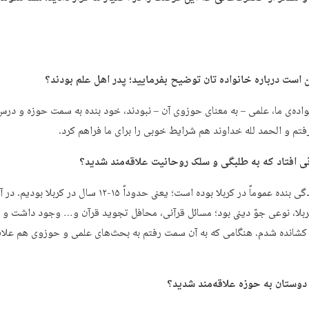
 است درباره خانواده تان توضیح بفرمایید؛ پدر اهل علم بودند؟
واده‌ی ما، علمی – به معنای حوزوی آن – نبودند، خود بنده به سمت حوزه و درس
تم و الحمد لله خداوند هم شرایط خوبی را برای ما فراهم کرد.
ی افتاد که به طلبگی و سلک روحانیت علاقه‌مند شدید؟
اوایل زندگی بنده عموماً در کربلا بوده است؛ یعنی حدوداً ۱۵-۱۲ سال در کربل
کربلا، نوعی جوّ دینی بود؛ مسائل قرآنی، محافل تجوید قرآن و… وجود داشت و ب
شانده شدم. هنگامی که به آن سمت رفتم به بحث‌های علمی و حوزوی هم علاقه‌
دوستان به حوزه علاقه‌مند شدید؟