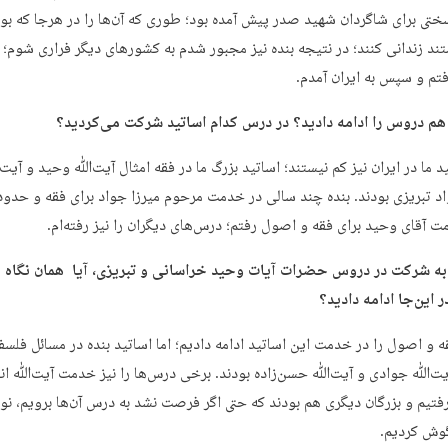
تی برای شاگردان شهید صدر پیش آمده بود؛ طوری که آن‌ها را در هرجا که بود
ند زندانی کنند؛ در نتیجه بنده نیز مجبور شدم به کشورهای دیگر فراری شوم؛ اب
تم و سپس به ایران آمدم.
 هم دروس را ادامه دادید؟ در درس کدام اساتید شرکت می‌کردید؟
ید ما در ایران نیز کم نیستند؛ اساتید بزرگ ما در فقه امثال آیت‌ﷲ وحید و آی
 آقای وحید برای فقه و اصول رفتم؛ درس‌های دیگران را نیز رفته‌ام.
به شرکت در دروس حضرات آیات وحید خراسانی و تبریزی، آیا همان نگاه 
ر این‌جا ادامه دادید؟
قه و اصول را در خدمت این اساتید ادامه دادیم؛ اما اساتید بنده در مسائل فلس
یت‌ﷲ جوادی و آیت‌ﷲ حسن‌زاده بودند. برخی درس‌ها را نیز خدمت آیت‌ﷲ ان
فتیم و بزرگان دیگری هم بودند که حتی اگر فرصت نشد به درس آن‌ها برویم، نو
 گوش کردیم.