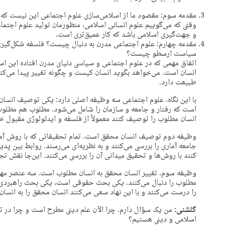
مقدمه سوم: مقصود ما از اسلامی‌سازی علوم اجتماعی این نیست که 
وقتی که می‌گوییم علوم انسانی اسلامی، منظورمان تولید علوم اجتما
و جهت‌گیری اسلامی باشد که کار عمیق‌تری است.
مقدمه چهارم: علوم اجتماعی مدرن به دنبال چیست؟ فلسفه شکل‌گیر
سیاست ارسطو چیست؟
اتفاق مهمی که در علوم اجتماعی و سیاسی دنیای مدرن افتاده این ا
انسان است. می‌خواهد بگوید انسان کیست و چگونه تغییر پیدا می‌کند
طبیعت دارد.
با این نگاه، علوم اجتماعی سه وظیفه اصلی دارد: یکی توصیف انسا
است که رفتار و جامعه و سازمان را شامل می‌شود. مطلوب هم مطلو
انسان مطلوب را توصیف کنند معمولاً از فلسفه و ایدئولوژی مقبول خ
وظیفه دوم توصیف انسان محقق است. تمام تحقیقاتی که با روش آما
جامعه آماری را بررسی می‌کنند و به نظریه‌ای می‌رسند. روابط بین پ
کنند با روش‌ها و تحقیق میدانی آن را بررسی می‌­کنند. این‌جا نقش ت
وظیفه سوم، تغییر انسان محقق به انسان مطلوب است. سه عنصر مهم
مطلوب را دنبال می‌کنند. یکی بحث حقوقی است، یکی بحث راهبردی و 
را درست می‌کنند و با این نهاد سعی می‌کنند انسان محقق را به انسان
گلشنی:
من یک سؤال دارم. چرا الآن علم دینی مطرح است و چرا در تم
اسلامی و دینی هستیم؟