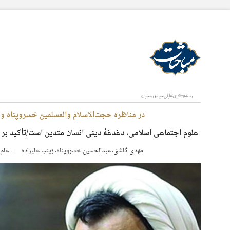
در مناظره حجت‌الاسلام والمسلمین خسروپناه 
علوم اجتماعی اسلامی، دغدغهٔ دینی انسان متدین است/تأکید بر 
مهدی گلشنی
،
عبدالحسین خسروپناه
،
زینب علیزاده
علم 