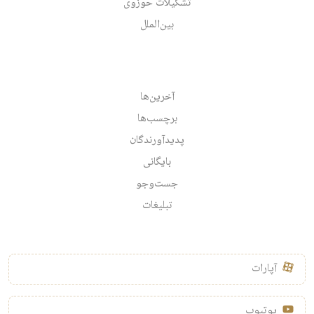
تشکیلات حوزوی
بین‌الملل
آخرین‌ها
برچسب‌ها
پدیدآورندگان
بایگانی
جست‌وجو
تبلیغات
آپارات
یوتیوب