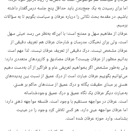
اما برای رسیدن به یک جمع‌بندی باید حداقل پنج جلسه درس‌گفتار داشته
باشیم. در مقدمه بحث نکاتی را درباره عرفان و سیاست بگویم تا به سؤالات
برسیم.
عرفان از مفاهیم سهل و ممتنع است؛ با این‌که به‌نظر می رسد خیلی سهل
است، ولی برای نخبگان، مدرسان و شارحان عرفان هم تعریف دقیقی از
عرفان مشخص نیست. درک دقیقی از تعریف عرفان نیست. لذا مهم است
بدانیم منظور از عرفان چیست؟ عرفان مصادیق و کاربردهای متعددی دارد؛
ولی به‌طور مشخص اگر بخواهیم تعریفی عام و فراگیر از آن به‌دست دهیم
می‌توانیم بگوییم عرفان عبارت است از درک عمیق از نسبت بین پدیده‌های
هستی بر مبنای حقیقت یگانه و درک عمیق از سنت‌های حاکم بر هستی.
به‌عبارت دیگر عرفان یک نگاه عمیق و درک عمیق وجودشناسانه
است. عرفان در مواجهه مستقیم با وجود است. فلسفه مواجهه ذهنی دارد؛
اما عرفان مواجهه عینی دارد. هر کسی تلاش کرد وجود را در عینیت
بشناسد، وارد حوزه عرفان شده است.