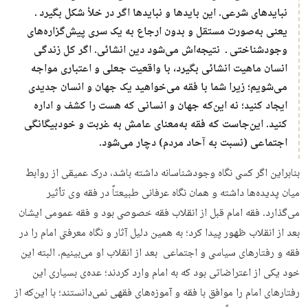
نبایدهای شرعی. این بایدها و نبایدها اگر در خلأ شکل بگیرد ـ
یعنی به‌صورت مستقل و بدون ارجاع به یک سری پیش‌گزاره‌های
وجودشناختی ـ نتیجه‌اش می‌شود دین انشائی. اگر کل زندگی
انسان ماهیت انشائی بگیرد، با واقعیت جعلی و اعتباری مواجه
می‌شویم؛ زیرا شما با فقه می‌خواهید یک جهان و انسان جدیدی
ایجاد کنید؛ نه این‌که جهان و انسانی که هست را کشف و اداره
کنید. این‌جاست که فقه به‌معنای عامش به غربت و خودبیگانگی
اجتماعی (نسبت به آحاد مردم) دچار می‌شود.
بنابراین اگر کسی نگاه وجودشناسانه داشته باشد، درک عمیقی از روابط
میان پدیده‌ها داشته و همان نگاه عرفانی طبیعتاً در فقه وی تأثیر
می‌گذارد. فقه امام قبل از انقلاب فقه خصوصی بود و فقه عمومی ایشان
بعد از انقلاب ظهور پیدا کرد؛ به همین دلیل آثار و نگاه معرفتی امام را در
فقه و رفتارهای سیاسی و اجتماعی بعد از انقلاب او می‌بینیم. البته این
خود یکی از اعتراضاتی بود که به امام وارد کردند؛ عده‌ی بسیاری این
رفتارهای امام را موافق با فقه و آموزه‌های فقهی نمی‌دانستند؛ با این‌که از