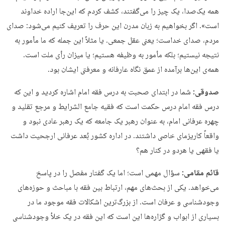
همه یک‌صدا، یک چیز را می‌گفتند، کشف کردم که این‌جا اراده خداوند
است». اگر بخواهیم به زبان مدرن این حرف را تعریف کنیم می‌شود: صدای
مردم، صدای خداست؛ یعنی عقل جمعی. یا مثلاً این جمله که ما مأمور به
نتیجه نیستیم؛ بلکه مأمور به وظیفه هستیم؛ یا میزان رأی ملت است.
همه‌ی این‌ها برآمده از عمق نگاه عارفانه و معرفتی ایشان بود.
صدوقی:
شما در ابتدای صحبت به درس فقه امام اشاره کردید و این که
درس فقه امام درس حکمت است که فقیه جامع الشرایط و مرجع تقلید و
چهره عرفانی امام، به عنوان رهبر یک جامعه که یک رهبر عادی نبود و
واقعاً کاریزمای خاصی داشتند. در اداره کشور بُعد عرفانی ارجحیت داشت
یا فقهی یا هردو در کنار هم؟
قائم مقامی:
سؤال مهمی است؛ اما یک گفتار مفصل را در پاسخ
می‌خواهد. یکی از بحث‌های مهم، ارتباط بین فقه با مباحث و حوزه‌های
وجودشناسی و عرفان است. از بزرگ‌ترین اشکالات فقه موجود ما در
بسیاری از ابواب و گزاره‌ها این است که این فقه در یک خلأ وجودشناسی