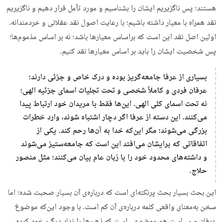
هستند؛ پس ناگزیریم ایشان را بشناسیم و مورد تأمل قرار دهیم و ناگزیریم
نقد همراه با معیار داشته باشیم؛ با رعایت اصول نقد عقلانی و خردمندانه.
اولین اصل نقد این است که براساس معیارها باشد؛ نه بر اساس مذموم‌ها؛
پس شخصیت ایشان را باید بر اساس معیارها نقد کنیم.
بسیاری از عرفا جامعه‌گریز بوده و درک خاص و جزئی دارند؛
عرفان فردی و کاملاً شخصی و تحت تجلیات اسمای جزئیه الهی؛
نه تحت اسمای کلی الهی. این‌ها فقط با مریدان خود ارتباط پیدا
می‌کنند. این دسته از عرفا اگر دچار اشتباه شوند، وارد خطرات
بزرگی می‌شوند؛ مگر این‌که خدا به آن‌ها رحم کند. یکی از
اتفاقاتی که برایشان می‌افتد این است که جامعه‌ستیز می‌شوند
و داشته‌های محدود خود را با زبان عام بیان می‌کنند؛ مثل منصور
حلاج.
این بحث بسیار بحث پرنکته‌ای است که درباره‌ی آن بسیار صحبت شده؛ اما
سخن به‌معنای واقعی کلمه درباره‌ی آن کم است. با وجود این‌که موضوع
عرفان و سیاست هم موضوعی است که ذهن‌ها را زیاد درگیر خود کرده،