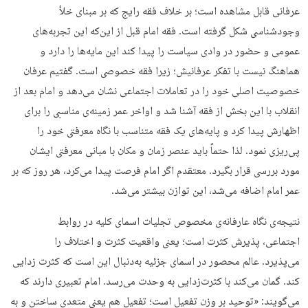
عرفانی قابل مشاهده است؛ بر خلاف فقه رایج که بر مبنای خلأ
وجودشناسی شکل گرفته است. فقه امام قبل از این‌که این تجربه‌های
عمومی و حضور در وادی سیاست را پیدا کند این مایه‌ها را دارد و
هماهنگ نیست با تفکر عرفانیش؛ زیرا فقه خصوصی است. گفتیم عرفان
خصوصیت اصلی خود را در تعاملات اجتماعی نشان می‌دهد و امام بعد از
انقلاب با این بخش از فقه آشنا شد و اواخر عمر زمینه‌ی مناسبی را برای
اظهارش پیدا کرد و پایه‌های یک فقه متناسب با نگاه معرفتی خود را
پی‌ریزی نمود. لذا حتماً باید عنصر زمان و مکان با مبانی معرفتی ایشان
مورد بررسی قرار بگیرد. معتقدم اگر امام فرصت پیدا می‌کرد، هر روز که بر
عمر امام اضافه می‌شد، این توازن بیشتر می‌شد.
نتیجه‌ی نگاه عارفانه‌ی مخصوص تجلیات اسمای کلیه در روابط
اجتماعی، پذیرش کثرت است؛ یعنی واقعیت کثرت و اختلاف را
می‌پذیرد. عالم محصور در اسمای جزئیه به‌دنبال این است که کثرت زدایی
کند. گمان می‌کند با کثرت‌زدایی به وحدت می‌رسد. امام تعبیری دارند که
می‌گویند: «توحید بر وزن تفعیل است؛ تفعیل هم یعنی متعدی ساختن و به