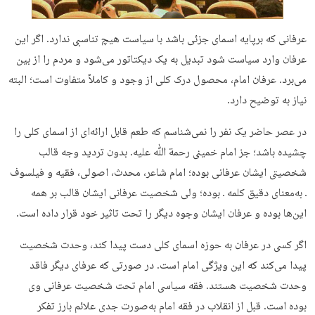
عرفانی که برپایه اسمای جزئی باشد با سیاست هیچ تناسبی ندارد. اگر این
عرفان وارد سیاست شود تبدیل به یک دیکتاتور می‌شود و مردم را از بین
می‌برد. عرفان امام، محصول درک کلی از وجود و کاملاً متفاوت است؛ البته
نیاز به توضیح دارد.
در عصر حاضر یک نفر را نمی‌شناسم که طعم قابل ارائه‌ای از اسمای کلی را
چشیده باشد؛ جز امام خمینی رحمة ﷲ علیه. بدون تردید وجه قالب
شخصیتی ایشان عرفانی بوده؛ امام شاعر، محدث، اصولی، فقیه و فیلسوف
ـ به‌معنای دقیق کلمه ـ بوده؛ ولی شخصیت عرفانی ایشان قالب بر همه
این‌ها بوده و عرفان ایشان وجوه دیگر را تحت تاثیر خود قرار داده است.
اگر کسی در عرفان به حوزه اسمای کلی دست پیدا کند، وحدت شخصیت
پیدا می‌کند که این ویژگی امام است. در صورتی که عرفای دیگر فاقد
وحدت شخصیت هستند. فقه سیاسی امام تحت شخصیت عرفانی وی
بوده است. قبل از انقلاب در فقه امام به‌صورت جدی علائم بارز تفکر