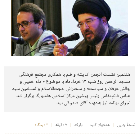
هفتمین نشست انجمن اندیشه و قلم با همکاری مجتمع فرهنگی
مسجد الرحمن روز شنبه ۱۳ خردادماه با موضوع «امام خمینی و
چالش عرفان و سیاست» و سخنرانی حجت‌الاسلام والمسلمین سید
عباس قائم‌مقامی رئیس پیشین مرکز اسلامی هامبورگ برگزار شد.
اجرای برنامه نیز به‌عهده آقای صدوقی بود.
نسخهٔ چاپی
همخوان کنید
بارکد
۷ دقیقه
۲ دیدگاه