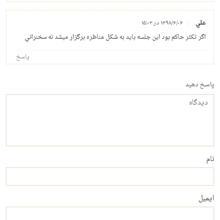
علي
۱۳۹۸/۶/۰۶ در ۱۵:۰۳
اگر تكثر حاكم بود اين جلسه بايد به شكل مناظره برگزار ميشد نه سخنراني
پاسخ
پاسخ دهید
دیدگاه
نام
ایمیل