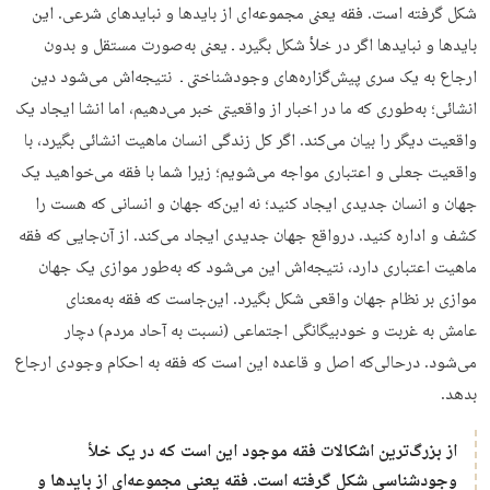
شکل گرفته است. فقه یعنی مجموعه‌ای از بایدها و نبایدهای شرعی. این
بایدها و نبایدها اگر در خلأ شکل بگیرد ـ یعنی به‌صورت مستقل و بدون
ارجاع به یک سری پیش‌گزاره‌های وجودشناختی ـ نتیجه‌اش می‌شود دین
انشائی؛ به‌طوری که ما در اخبار از واقعیتی خبر می‌دهیم، اما انشا ایجاد یک
واقعیت دیگر را بیان می‌کند. اگر کل زندگی انسان ماهیت انشائی بگیرد، با
واقعیت جعلی و اعتباری مواجه می‌شویم؛ زیرا شما با فقه می‌خواهید یک
جهان و انسان جدیدی ایجاد کنید؛ نه این‌که جهان و انسانی که هست را
کشف و اداره کنید. درواقع جهان جدیدی ایجاد می‌کند. از آن‌جایی که فقه
ماهیت اعتباری دارد، نتیجه‌اش این می‌شود که به‌طور موازی یک جهان
موازی بر نظام جهان واقعی شکل بگیرد. این‌جاست که فقه به‌معنای
عامش به غربت و خودبیگانگی اجتماعی (نسبت به آحاد مردم) دچار
می‌شود. درحالی‌که اصل و قاعده این است که فقه به احکام وجودی ارجاع
بدهد.
از بزرگ‌ترین اشکالات فقه موجود این است که در یک خلأ
وجودشناسی شکل گرفته است. فقه یعنی مجموعه‌ای از بایدها و