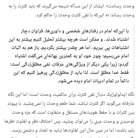
وحدت رساندن». ایشان از این مسأله نتیجه می‌گیرند که باید کثرت را به
وحدت رساند؛ نه این‌که با نفی کثرت وحدت را حاکم کرد.
با این‌که امام در رفتارهای شخصی و داوری‌ها، فراوان دچار
اشتباه شدند ـ و ممکن است هرچه بیشتر تحلیل کنیم بیشتر به این
اشتباهات پی ببریم ـ اما هر چقدر بیشتر بگردیم، باز هم به اثبات
امام می‌رسیم؛ چون خود او به کمترین بهانه‌ای می‌گفت اشتباه
کردم؛ زیرا یکی دیگر از ویژگی‌های عرفان، نفی مطلق‌زدگی است؛
فقط خدا مطلق است. لذا باید از مطلق‌زدگی پرهیز کنیم که این
دائماً در تمام ادبیات امام دیده می‌شود.
نگاه ایدئولوژیک دنبال نفی کثرت برای حاکمیت وحدت است؛ اما این نگاه
عارفانه می‌گوید اگر کثرت نباشد، شما طعم وحدت را نمی‌چشید. با پیوند
بین کثرات و با حفظ هویت‌های مستقل و متفاوت است که مزه وحدت
توحیدی و وحدت عینی را می‌توان چشید. پس اختلاف نظر و تفاوت نظرها
باید باشند؛ اما در عین حال این تفاوت‌ها نباید به تضاد و دشمنی برسد.