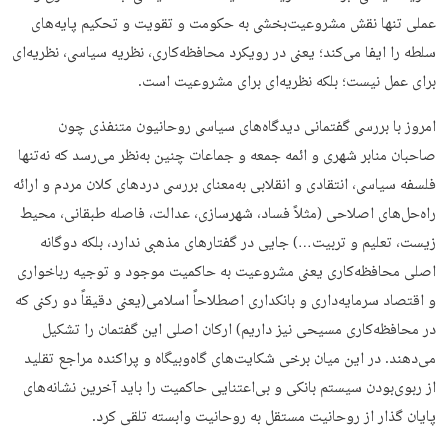
عملی تنها نقش مشروعیت‌بخشی به حکومت و تقویت و تحکیم پایه‌های
سلطه را ایفا می‌کند؛ یعنی در رویکرد محافظه‌کاری، نظریه سیاسی، نظریه‌ای
برای عمل نیست؛ بلکه نظریه‌ای برای مشروعیت است.
امروز با بررسی گفتمانی دیدگاه‌های سیاسی روحانیون متنفذی چون
صاحبان منابر شهری و ائمه جمعه و جماعات چنین به‌نظر می‌رسد که نه‌تنها
فلسفه سیاسی، انتقادی و انقلابی به‌معنای بررسی دردهای کلان مردم و ارائه
راه‌حل‌های اصلاحی (مثلاً فساد، شهرسازی، عدالت، فاصله طبقانی، محیط
زیست، تعلیم و تربیت…) جایی در گفتارهای مذهبی ندارد، بلکه دوگانه
اصلی محافظه‌کاری یعنی مشروعیت به حاکمیت موجود و توجیه رباخواری
و اقتصاد سرمایه‌داری و بانکداری اصطلاحاً اسلامی(یعنی دقیقاً دو رکنی که
در محافظه‌کاری مسیحی نیز داریم) ارکان اصلی این گفتمان را تشکیل
می‌دهند. در این میان برخی شکایت‌های گاه‌وبیگاه و پراکنده مراجع تقلید
از ربوی‌بودن سیستم بانکی و بی‌اعتنایی حاکمیت را باید آخرین نشانه‌های
پایان گذار از روحانیت مستقل به روحانیت وابسته تلقی کرد.