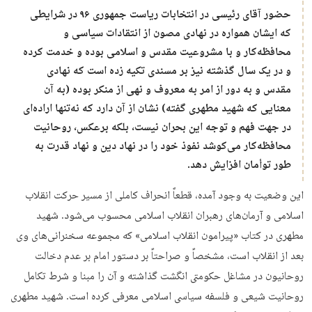
حضور آقای رئیسی در انتخابات ریاست جمهوری ۹۶ در شرایطی
که ایشان همواره در نهادی مصون از انتقادات سیاسی و
محافظه‌کار و با مشروعیت مقدس و اسلامی بوده و خدمت کرده
و در یک سال گذشته نیز بر مسندی تکیه زده است که نهادی
مقدس و به دور از امر به معروف و نهی از منکر بوده (به آن
معنایی که شهید مطهری گفته) نشان از آن دارد که نه‌تنها اراده‌ای
در جهت فهم و توجه این بحران نیست، بلکه برعکس، روحانیت
محافظه‌کار می‌کوشد نفوذ خود را در نهاد دین و نهاد قدرت به
طور توأمان افزایش دهد.
این وضعیت به وجود آمده، قطعاً انحراف کاملی از مسیر حرکت انقلاب
اسلامی و آرمان‌های رهبران انقلاب اسلامی محسوب می‌شود. شهید
مطهری در کتاب «پیرامون انقلاب اسلامی» که مجموعه سخنرانی‌های وی
بعد از انقلاب است، مشخصاً و صراحتاً بر دستور امام بر عدم دخالت
روحانیون در مشاغل حکومتی انگشت گذاشته و آن را مبنا و شرط تکامل
روحانیت شیعی و فلسفه سیاسی اسلامی معرفی کرده است. شهید مطهری