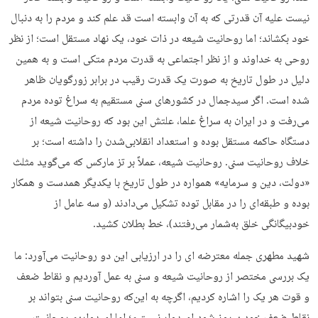
نیست علیه آن قدرتی که به آن وابسته است قد علم کند و مردم را به دنبال
خود بکشاند؛ اما روحانیت شیعه در ذات خود، یک نهاد مستقل است؛ از نظر
روحی به خداوند و از نظر اجتماعی به قدرت مردم متکی است و به همین
دلیل در طول تاریخ به صورت یک قدرت رقیب در برابر زورگویان ظاهر
شده است. اگر سیدجمال در کشورهای سنی مستقیم به سراغ توده مردم
می‌رفت و در ایران به سراغ علما، علتش این بود که روحانیت شیعه از
دستگاه حاکمه مستقل بوده و استعداد انقلابی‌شدن را داشته است؛ بر
خلاف روحانیت سنی. روحانیت شیعه، عملاً بر تز مارکس که می‌گوید مثلث
«دولت، دین و سرمایه» همواره در طول تاریخ با یکدیگر همدست و همکار
بوده و طبقه‌ای را در مقابل توده تشکیل می‌دادند (و سه عامل از
خودبیگانگی خلق به‌شمار می‌رفتند)، خط بطلان کشید.
شهید مطهری جمله معترضه ای را در ارزیابی این دو روحانیت می‌آورد: ما
یک بررسی مختصر از روحانیت شیعه و سنی به عمل آوردیم و نقاط ضعف
و قوت هر یک را اشاره کردیم، اگرچه به این‌که روحانیت سنی بتواند بر