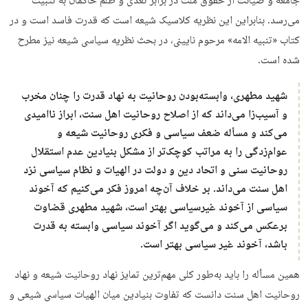
جامعه و صیانت از حقوق ملت در برابر تعدی و ظلم حاکمان به تثبیت
می‌رسد. بنابراین این نظریه کلاسیک شیعه است که قدرت فاسد است و در
کتاب «تنبیه الامه» مرحوم نایینی، در بحث نظریه سیاسی شیعه نیز مطرح
شده است.
شهید مطهری، وابسته‌بودن روحانیت به نهاد قدرت را چنان مخرب
و آسیب‌زا می‌داند که از اصلاح روحانیت اهل سنت، ابراز ناامیدی
می‌کند و مسأله ضعف سیاسی و فکری روحانیت شیعه و
عوام‌زدگی را به مراتب کوچک‌تر از مشکل بنیادین عدم استقلال
روحانیت سنی و اتحاد دین و دولت در الهیات و نظام سیاسی نزد
اهل سنت می‌داند. بر خلاف آن‌چه امروز فکر می‌کنیم که آخوند
سیاسی از آخوند غیرسیاسی بهتر است، شهید مطهری قضاوت
برعکس می‌کند و می‌گوید اگر آخوند سیاسی وابسته به قدرت
باشد، آخوند غیر سیاسی بهتر است.
همین مسأله را باید به‌طور کلی مهم‌ترین تمایز نهاد روحانیت شیعه و نهاد
روحانیت اهل سنت دانست که تفاوت بنیادین میان الهیات سیاسی شیعی و