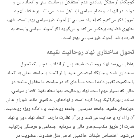
کوچک‌تر از مشکل بنیادین عدم استقلال روحانیت سنی و اتحاد دین و
دولت در الهیات و نظام سیاسی نزد اهل سنت می‌داند. بر خلاف آن‌چه
امروز فکر می‌کنیم که آخوند سیاسی از آخوند غیرسیاسی بهتر است، شهید
مطهری قضاوت برعکس می‌کند و می‌گوید اگر آخوند سیاسی وابسته به
قدرت باشد، آخوند غیر سیاسی بهتر است.
تحول ساختاری نهاد روحانیت شیعه
به‌نظر می‌رسد نهاد روحانیت شیعه پس از انقلاب، دچار یک تحول
ساختاری شده و جایگاه اجتماعی خود را از اتحاد با جامعه مدنی به اتحاد
با حاکمیت تغییر داده است؛ مسأله‌ای که در مباحث ما مغفول مانده؛ در
حالی که بسیار مهم است. نهاد روحانیت، به‌واسطه نفوذ اقتدار سیاسی،
ساختار بورکراتیک پیدا کرده است و نهادهایی حاکمیتی مانند شورای عالی
حوزه‌های علمیه، جامعه مدرسین، جامعه روحانیت و دادگاه ویژه روحانیت،
آن را اداره و هدایت می‌کنند و بر آن نظارت دارند. اتحاد نهاد دین و نهاد
قدرت از طریق مکانیسم‌های مالی و سرمایه اجتماعی و فرهنگی بازتولید
می‌شود. اختصاص طبقات حاکمیتی خاصی مثل قضاوت، عضویت در