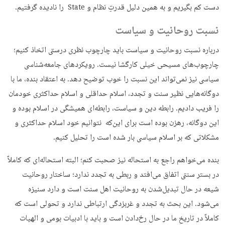
دست کم بگیریم و به همین دلیل قدرتِ نظام و State را نادیده گرفتیم.
نسبت روحانیت و سیاست
درباره نسبت روحانیت و سیاست باید چارچوب نظری درستی اتخاذ کنیم؛
چارچوب‌های مسیحی خیلی کارگشا نیست. رویکردهای جامعه‌شناسی
سیاسی نیز نمی‌تواند این نسبت را خوب توضیح دهد. به اعتقاد بنده، ما با
دوگانه‌هایی نظیر سنت و تجدد، اسلام حداقلی و اسلام حداکثری خودمان
را فریب دادیم. رابطه دین و سیاست، رابطه‌ای همیشگی در اسلام بوده و
این دوگانه، رهزن بوده است برای این‌که نتوانیم خود اسلام حداکثری و
مشکلاتی که بر اسلام سیاسی بار شده است را تحلیل کنیم.
بنده می‌خواهم راجع به استحاله نیز صحبت کنم؛ البته استحاله‌ای که کاملاً
در بستر سنتی اتفاق می‌افتد و ربطی به تجدد ندارد؛ ساختار روحانیت
شیعه در حال تبدیل‌شدن به روحانیت اهل سنت است و دارد سنیزه
می‌شود. این بحث به تجدد و غربزدگی ارتباطی ندارد و تحولی است که
کاملاً در تاریخ ما در حال رخ‌دادن است و باید با ادبیات بومی و الهیات