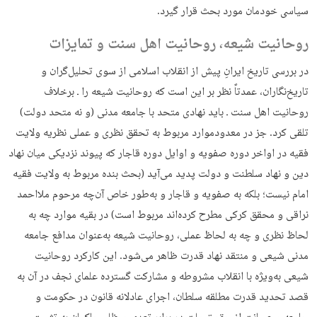
سیاسی خودمان مورد بحث قرار گیرد.
روحانیت شیعه، روحانیت اهل سنت و تمایزات
در بررسی تاریخ ایرانِ پیش از انقلاب اسلامی از سوی تحلیل‌گران و
تاریخ‌نگاران، عمدتاً نظر بر این است که روحانیت شیعه را ـ برخلاف
روحانیت اهل سنت ـ باید نهادی متحد با جامعه مدنی (و نه متحد دولت)
تلقی کرد. جز در معدودموارد مربوط به تحقق نظری و عملی نظریه ولایت
فقیه در اواخر دوره صفویه و اوایل دوره قاجار که پیوند نزدیکی میان نهاد
دین و نهاد سلطنت و دولت پدید می‌آید (بحث بنده مربوط به ولایت فقیه
امام نیست؛ بلکه به صفویه و قاجار و به‌طور خاص آن‌چه مرحوم ملااحمد
نراقی و محقق کرکی مطرح کرده‌اند مربوط است) در بقیه موارد چه به
لحاظ نظری و چه به لحاظ عملی، روحانیت شیعه به‌عنوان مدافع جامعه
مدنی شیعی و منتقد نهاد قدرت ظاهر می‌شود. این کارکرد روحانیت
شیعی به‌ویژه با انقلاب مشروطه و مشارکت گسترده علمای نجف در آن به
قصد تحدید قدرت مطلقه سلطان، اجرای عادلانه قانون در حکومت و