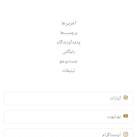
آخرین‌ها
برچسب‌ها
پدیدآورندگان
بایگانی
جست‌وجو
تبلیغات
آپارات
یوتیوب
اینستاگرام