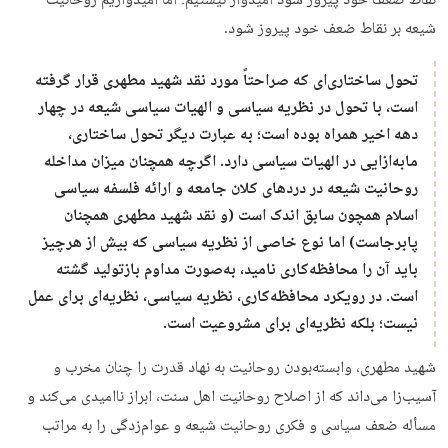
نقاط ضعف خود پیروز شود امیدوار نیستیم؛ اما امیدواریم روحانیت
شیعه بر نقاط ضعف خود پیروز شود.
تحول ساختاری‌ای که صراحتاً مورد نقد شهید مطهری قرار گرفته
است، با تحول در نظریه سیاسی و الهیات سیاسی شیعه در چهار
دهه اخیر همراه بوده است؛ به‌ عبارت دیگر تحول ساختاری،
مابه‌ازایی در الهیات سیاسی دارد. اگرچه همچنان میزان مداخله
روحانیت شیعه در دردهای کلان جامعه و ارائه فلسفه سیاسی
اسلام همچون سابق اندک است (و نقد شهید مطهری همچنان
پابرجاست) اما نوع خاصی از نظریه سیاسی که بیش از هرچیز
باید آن را محافظه‌کاری نامید، به‌صورت مداوم بازتولید گشته
است. در رویکرد محافظه‌کاری، نظریه سیاسی، نظریه‌ای برای عمل
نیست؛ بلکه نظریه‌ای برای مشروعیت است.
شهید مطهری، وابسته‌بودن روحانیت به نهاد قدرت را چنان مخرب و
آسیب‌زا می‌داند که از اصلاح روحانیت اهل سنت، ابراز ناامیدی می‌کند و
مسأله ضعف سیاسی و فکری روحانیت شیعه و عوام‌زدگی را به مراتب