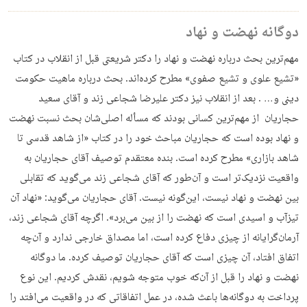
دوگانه نهضت و نهاد
مهم‌ترین بحث درباره نهضت و نهاد را دکتر شریعتی قبل از انقلاب در کتاب
«تشیع علوی و تشیع صفوی» مطرح کرده‌اند. بحث درباره ماهیت حکومت
دینی و… . بعد از انقلاب نیز دکتر علیرضا شجاعی زند و آقای سعید
حجاریان از مهم‌ترین کسانی بودند که مسأله اصلی‌شان بحث نسبت نهضت
و نهاد بوده است که حجاریان مباحث خود را در کتاب «از شاهد قدسی تا
شاهد بازاری» مطرح کرده است. بنده معتقدم توصیف آقای حجاریان به
واقعیت نزدیک‌تر است و آن‌‌طور که آقای شجاعی زند می‌گوید که تقابلی
بین نهضت و نهاد نیست، این‌گونه نیست. آقای حجاریان می‌گوید: «نهاد آن
تیزآب و اسیدی است که نهضت را از بین می‌برد». اگرچه آقای شجاعی زند،
آرمان‌گرایانه از چیزی دفاع کرده است، اما مصداق خارجی ندارد و آن‌چه
اتفاق افتاد، آن‌ چیزی است که آقای حجاریان توصیف کرده. ما دوگانه
نهضت و نهاد را قبل از آن‌که خوب متوجه شویم، نقدش کردیم. این نوع
پرداخت به دوگانه‌ها باعث شده، در عمل اتفاقاتی که در واقعیت می‌افتد را