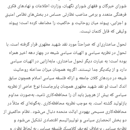
شورای خبرگان و فقهای شورای نگهبان، وزارت اطلاعات و نهادهای فکری
فرهنگی متعدد و برخی مناصب نظارتی حساس در بخش‌های نظامی امنیتی
و اجرایی، پیوند میان روحانیت و حاکمیت را مضاعف کرده است؛ پیوند
وثیقی که قابل کتمان نیست.
تحول ساختاری‌ای که صراحتاً مورد نقد شهید مطهری قرار گرفته است، با
تحول در نظریه سیاسی و الهیات سیاسی شیعه در چهار دهه اخیر همراه
بوده است؛ به‌ عبارت دیگر تحول ساختاری، مابه‌ازایی در الهیات سیاسی
دارد و از یکدیگر جدا نیستند. اگرچه همچنان میزان مداخله روحانیت
شیعه در دردهای کلان جامعه و ارائه فلسفه سیاسی اسلام همچون سابق
اندک است (و نقد شهید مطهری همچنان پابرجاست) نوع خاصی از نظریه
سیاسی که بیش از هرچیز باید آن را محافظه‌کاری نامید، به‌صورت مداوم
بازتولید گشته است. به موجب نظریه محافظه‌کاری ـ به‌گونه‌ای که مثلاً در
محافظه‌کاری مسیحی یهودی ایالت متحده دنبال می‌شود ـ نظام حاکمیتی از
دو بخش انحصاری سیاسی و نولیبرالیسم اقتصادی تشکیل می‌شود و
نظریه سیاسی، برخلاف تعریف کلاسیک فلسفه سیاسی، به لحاظ نظری و