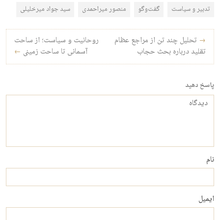
تدبیر و سیاست
گفت‌وگو
منصور میراحمدی
سید جواد میرخلیلی
راه‌بری نوشته
→
تحلیل چند تن از مراجع عظام
روحانیت و سیاست؛ از ساحت
تقلید درباره بحث حجاب
آسمانی تا ساحت زمینی
←
پاسخ دهید
دیدگاه
نام
ایمیل