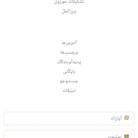
تشکیلات حوزوی
بین‌الملل
آخرین‌ها
برچسب‌ها
پدیدآورندگان
بایگانی
جست‌وجو
تبلیغات
آپارات
یوتیوب