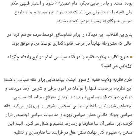
بوده است. و یا در جایی دیگر، امام خمینی
نفوذ و اعتبار فقهی حكم
(ره)
ولی فقيه را در صورتی می‌داند كه به صورت غير مستقيم و از طریق
مجلس خبرگان به وسيله مردم انتخاب شود.
بنابراین انقلاب، این دیدگاه را برای نظام‌سازی توسط مردم فراهم کرد؛ در
حالی که مشروطه نهایتاً در مرحله قانون‌گذاری توسط مردم موفق بود.
طرح نظریه ولایت فقیه را در فقه سیاسی امام در این رابطه چگونه
ارزیابی می‌کنید؟
طرح نظريه ولايت فقیه از سوی ايشان پيامدهايی برای فقه سياسی داشت؛
این نظریه، مرجعيت فقها را توأمان در امور عرفی و شرعی ارتقا می‌دهد و
در اين صورت فقه سياسی نيز بايد با ارتقای معرفتی، مناسبات سياسی ـ
اجتماعی شهروندان با نظام سياسی اسلامی ـ شيعی را پی‌ريزی می‌كرد. فقه
سیاسی چونان دانشی عملی سیاسی زیربنای مناسبات سیاسی اجتماعی قرار
گرفته، بر اساس آن ساختارها و رفتارها تنظیم و شکل می‌گیرد. البته این
سخن به مفهوم کنار نهادن نقش عقل در فرایند ساختارسازی و تنظیم