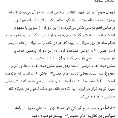
عملکرد سلطان.
دوران سوم:
دوران ظهور انقلاب اسلامی است که در آن می‌توان از نظم
جدیدی به نام نظم مردمی یاد کرد؛ نظمی که در آن مناسبات سیاسی
براساس نظم مردمی شکل می‌گیرد. در این دوران از سویی با مفهوم
انقلاب، ایده تقیه کنار گذاشته می‌شود و از سوی دیگر اصل و مشروعیت
نظام سلطنتی زیر سؤال می‌رود؛ که هر دو نکته را می‌توان در فقه سیاسی
امام خمینی
به روشنی مشاهده کرد. در این دوران پرسش جدیدی
(ره)
فراروی فقه سیاسی قرار می‌گیرد و آن سؤال از مشروعیت یا عدم
مشروعیت نظام مردمی است؛ یعنی عدم مشروعیت نظام سلطنتی امری
مفروغ عنه است. بعضی تعابیر امام خمینی
حاکی از آن است که حکومت
(ره)
اسلامی را فلسفه عملی فقه دانسته‌اند و فقه سیاسی به منزله دانش عملی
مورد توجه قرار می‌گیرد. این نگاه به فقه، موجبات تحول در جایگاه فقه
سیاسی را فراهم می‌کند.
* لطفاً در خصوص چگونگی فراهم شدن زمینه‌های تحول در فقه
سیاسی در نظریه امام خمینی
بیشتر توضیح دهید.
(ره)