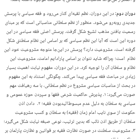
دوران دوم:
در این دوران، نظم تقیه‌ای کنار می‌رود و فقه سیاسی با پرسش
جدیدی روبه‌رو می‌شود. منظور از نظم سلطانی مناسباتی است که بر مبنای
رسمیت یافتن مذهب تشیع شکل گرفت. پرسش اصلی فقه سیاسی در این
دوره این است که آیا این نظم سیاسی که بر اساس این نظام سلطنتی شکل
گرفته است، مشروعیت دارد؟ پرسش در این‌جا متوجه مشروعیت خود این
نظام است؛ چراکه شاید نتوان بر اساس پارادایم امامت، مشروعیت این
نظام و سلطان آن را توجیه کرد. در این دوران، مفهوم نیابت اهمیت بسیار
زیادی در مباحث فقه سیاسی پیدا می‌کند. چگونگی استناد به این مفهوم
در بحث از مناسبات سیاسی مشروع در نظم سلطانی، با سه رهیافت مهم
صورت می‌گیرد: ۱. پذیرش حاکمیت شرعی فقها و سپردن حوزه عمومی و
سیاسی به سلطان به دلیل عدم مبسوط‌الیدبودن فقیه؛ ۲. دادن اذن
حکومت از سوی نایب امام زمان (فقیه) به سلطان و کسب مشروعیت
سلطان از طریق اذن نائب که بدین ترتیب، نوعی صبغه نیابت شکل می‌گیرد؛
۳. مشروعیت سلطنت در صورت نظارت فقیه بر قوانین و نظارت پارلمان بر