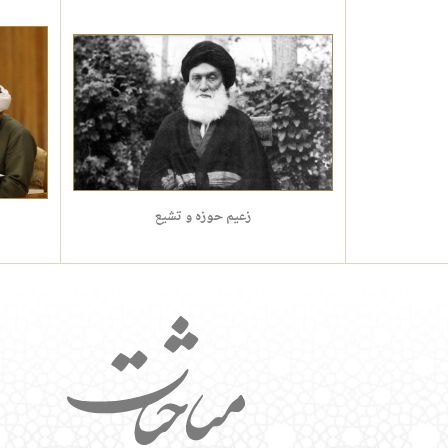
زعیم حوزه و تشیع