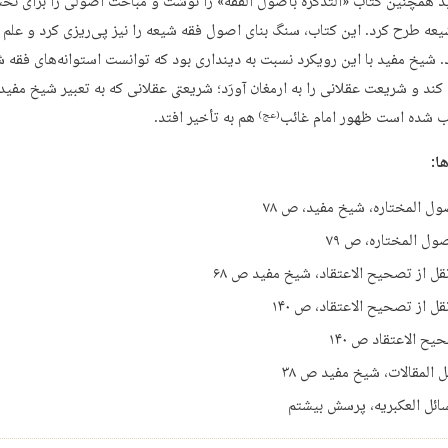
 همچنین کتاب «التذکرة بأصول الفقه» را نوشت و مباحث اصولی را برای نخس
یعه طرح کرد. این کتاب، سنگ بنای اصول فقه شیعه را نیز پی‌ریزی کرد و علم
اد. شیخ مفید با این رویکرد نسبت به دینداری بود که توانست استوانه‌های فقه ش
ند و شریعت عقلانی را به ارمغان آورَد؛ شریعتی عقلانی که به تعبیر شیخ مفید
ب شده است ظهور امام غائب
هم به تأخیر افتد.
(عج)
ا: