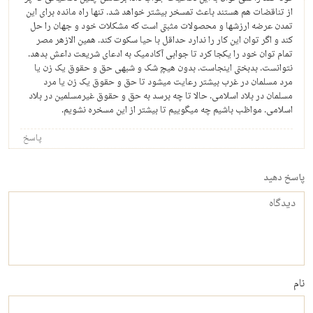
از تناقضات هم هستند باعث تمسخر بیشتر خواهد شد. تنها راه مانده برای این
تمدن عرضه ارزشها و محصولات مثبتی است که مشکلات خود و جهان را حل
کند و اگر توان این کار را ندارد حداقل با حیا سکوت کند. همین الازهر مصر
تمام توان خود را یکجا کرد تا جوابی آکادمیک به ادعای شریعت داعش بدهد.
نتوانست. بدبختی اینجاست. بدون هیچ شک و شبهی حق و حقوق یک زن یا
مرد مسلمان در غرب بیشتر رعایت میشود تا حق و حقوق یک زن یا مرد
مسلمان در بلاد اسلامی. حالا تا چه برسد به حق و حقوق غیرمسلمین در بلاد
اسلامی. مواظب باشیم چه میگوییم تا بیشتر از این مسخره نشویم.
پاسخ
پاسخ دهید
دیدگاه
نام