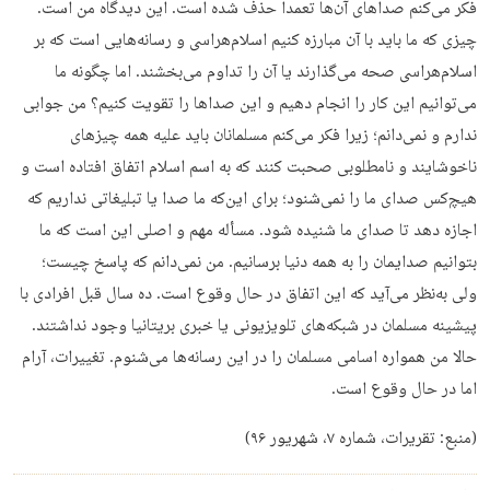
فکر می‌کنم صداهای آن‌ها تعمداً حذف شده است. این دیدگاه من است.
چیزی که ما باید با آن مبارزه کنیم اسلام‌هراسی و رسانه‌هایی است که بر
اسلام‌هراسی صحه می‌گذارند یا آن را تداوم می‌بخشند. اما چگونه ما
می‌توانیم این کار را انجام دهیم و این صداها را تقویت کنیم؟ من جوابی
ندارم و نمی‌دانم؛ زیرا فکر می‌کنم مسلمانان باید علیه همه چیزهای
ناخوشایند و نامطلوبی صحبت کنند که به اسم اسلام اتفاق افتاده است و
هیچ‌کس صدای ما را نمی‌شنود؛ برای این‌که ما صدا یا تبلیغاتی نداریم که
اجازه دهد تا صدای ما شنیده شود. مسأله مهم و اصلی این است که ما
بتوانیم صدایمان را به همه دنیا برسانیم. من نمی‌دانم که پاسخ چیست؛
ولی به‌نظر می‌آید که این اتفاق در حال وقوع است. ده سال قبل افرادی با
پیشینه مسلمان در شبکه‌‌های تلویزیونی یا خبری بریتانیا وجود نداشتند.
حالا من همواره اسامی مسلمان را در این رسانه‌ها می‌شنوم. تغییرات، آرام
اما در حال وقوع است.
(منبع: تقریرات، شماره ۷، شهریور ۹۶)