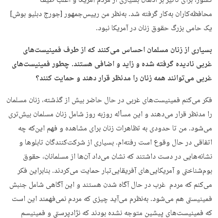
کشور، برای تأثیر بر اذهان بسیاری از مردم آمریکا و اغلب طیف
محافظه‌کاران به‌کار گرفته شد. به‌نظر من رییس‌جمهور [جورج دبلیو بوش]
یک حامی بزرگ حقوق زنان در آمریکا نبود.
بسیاری از زنان مسلمان احساس می‌کنند که از طرف فمینیست‌های
غربی نادیده گرفته شده‌ و زاید و اضافی هستند. چطور فمینیست‌های
غربی می‌توانند همه زنان را مدنظر قرار دهند و حمایت کنند؟
فكر می‌كنم فمینیست‌های غربی در حال حاضر بیش از گذشته، زنان مسلمان
را مدنظر قرار می‌دهند و این مسأله روزبه روز شامل زنان مسلمان بیش‌تری
می‌شود. من تا حدودی به تظاهرات زنان برای مشاهده و فهم این‌که چه
اتفاقی در حال وقوع است رفته‌ام. بسیاری از شرکت‌کنندگان تابلوها و
نشانه‌هایی در دست داشتند که نشان می‌داد آن‌ها از مسلمانان، حقوق
بوم‌شناختی و آمریکایی‌های آفریقایی‌تبار حمایت می‌کردند. بنابراین فکر
می‌کنم که مردم غرب در حال آگاه‌ شدن هستند و این آگاهی شامل جنبش‌
فمینیستی هم می‌شود. به‌نظرم می‌آید چيزى كه مردم نمی‌فهمند این است
که فمینیست‌های پیشین متوجه نشده بودند که نژادپرستی و فمینیسم