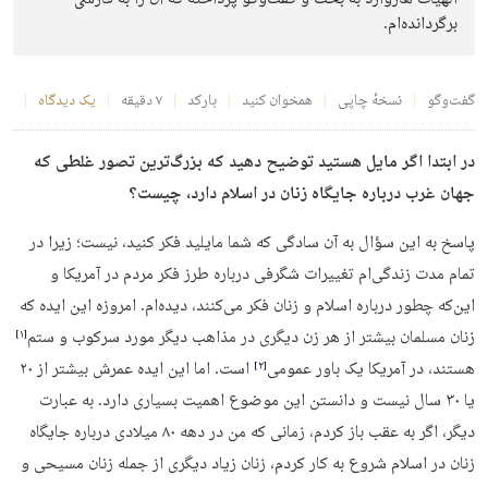
برگردانده‌ام.
گفت‌وگو
نسخهٔ چاپی
همخوان کنید
بارکد
۷ دقیقه
یک دیدگاه
در ابتدا اگر مایل هستید توضیح دهید که بزرگ‌ترین تصور غلطی که
جهان غرب درباره جایگاه زنان در اسلام دارد، چیست؟
پاسخ به این سؤال به آن سادگی که شما مایلید فکر کنید، نیست؛ زیرا در
تمام مدت زندگی‌ام تغییرات شگرفی درباره طرز فکر مردم در آمریکا و
این‌که چطور درباره اسلام و زنان فکر می‌کنند، دیده‌ام. امروزه این ایده که
زنان مسلمان بیشتر از هر زن دیگری در مذاهب دیگر مورد سرکوب و ستم
‏[۱]‎
هستند، در آمریکا یک باور عمومی
است. اما این ایده عمرش بیشتر از ۲۰
‏[۲]‎
یا ۳۰ سال نیست و دانستن این موضوع اهمیت بسیاری دارد. به عبارت
دیگر، اگر به عقب باز کردم، زمانی که من در دهه ۸۰ میلادی درباره جایگاه
زنان در اسلام شروع به کار کردم، زنان زیاد دیگری از جمله زنان مسیحی و