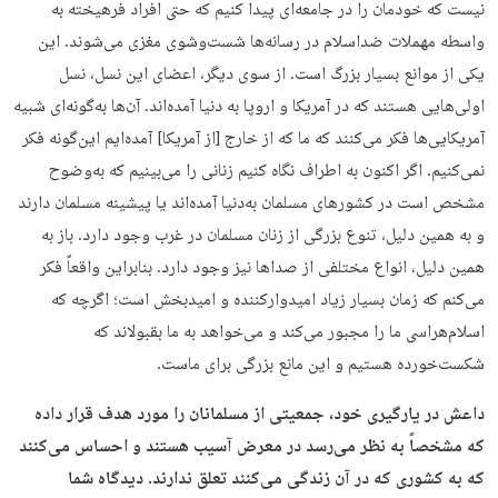
نیست که خودمان را در جامعه‌ای پیدا کنیم که حتی افراد فرهیخته به
واسطه مهملات ضداسلام در رسانه‌ها شست‌وشوی مغزی می‌شوند. این
یکی از موانع بسیار بزرگ است. از سوی دیگر، اعضای این نسل، نسل
اولی‌هایی هستند که در آمریکا‌ و اروپا‌ به دنیا آمده‌اند. آن‌ها به‌گونه‌ای شبيه
آمريكايى‌ها فكر می‌كنند كه ما كه از خارج [از آمريكا] آمده‌ايم این‌گونه فکر
نمی‌کنیم. اگر اکنون به اطراف نگاه کنیم زنانی را می‌بینیم که به‌وضوح
مشخص است در کشورهای مسلمان به‌دنیا آمده‌اند یا پیشینه مسلمان دارند
و به همین دلیل، تنوع بزرگی از زنان مسلمان در غرب وجود دارد. باز به
همین دلیل، انواع مختلفی از صداها نیز وجود دارد. بنابراین واقعاً فکر
می‌کنم که زمان بسیار زیاد امیدوار‌کننده و امید‌بخش است؛ اگرچه که
اسلام‌هراسی ما را مجبور می‌کند و می‌خواهد به ما بقبولاند که
شکست‌خورده هستیم و این مانع بزرگی برای ماست.
داعش در یارگیری خود، جمعیتی از مسلمانان را مورد هدف قرار داده
که مشخصاً به نظر می‌رسد در معرض آسیب هستند و احساس می‌کنند
که به کشوری که در آن زندگی می‌کنند تعلق ندارند. دیدگاه شما