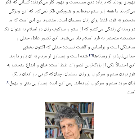
یهودی بودند که درباره دین مسیحیت و یهود کار می‌کردند؛ کسانی که فکر
می‌کردند ما همه زیر ستم بوده‌ایم و هیچ‌کس فکر نمی‌کرد که این ویژگی
منحصر به فرد، فقط برای زنان مسلمان است. مقصود من این است که ما
در زمانه‌ای زندگی می‌کنیم که از ستم و سرکوب زنان در اسلام به عنوان یک
خصیصه منحصر به فرد اسلام یاد می‌شود. این تصور غلط، جعلی و
ساختگی است و براساس واقعیت نیست؛ جعلی که اکنون بخشی
جدایی‌ناپذیر از رسانه‌ها
شده است و بسیاری از مردم به آن باور دارند.
‏[۳]‎
این احتمالاً یکی از بزرگ‌ترین تصورات غلط است: خلق و ابداع منحصر به
فردِ بودن ستم و سرکوب بر زنان مسلمان، چنان‌که گویی در ادیان دیگر،
زنان مورد ستم و سرکوب نبوده‌اند. پس این ایده، بسیار بی‌معنی و مهمل
‏[۴]‎
است.