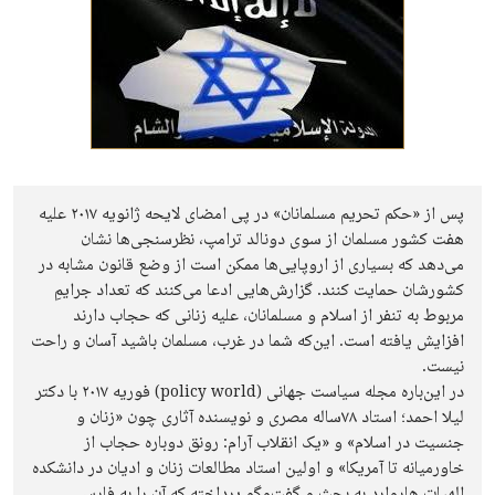
پس از «حکم تحریم مسلمانان» در پی امضای لایحه ژانویه ۲۰۱۷ علیه
هفت کشور مسلمان از سوی دونالد ترامپ، نظرسنجی‌ها نشان
می‌دهد که بسیاری از اروپایی‌ها ممکن است از وضع قانون مشابه در
کشورشان حمایت کنند. گزارش‌هایی ادعا می‌کنند که تعداد جرایمِ
مربوط به تنفر از اسلام و مسلمانان، علیه زنانی که حجاب دارند
افزایش یافته است. این‌که شما در غرب، مسلمان باشید آسان و راحت
نیست.
در این‌باره مجله سیاست جهانی (policy world) فوریه ۲۰۱۷ با دکتر
لیلا احمد؛ استاد ۷۸ساله مصری و نویسنده آثاری چون «زنان و
جنسیت در اسلام» و «یک انقلاب آرام: رونق دوباره حجاب از
خاورمیانه تا آمریکا» و اولین استاد مطالعات زنان و ادیان در دانشکده
الهیات هاروارد به بحث و گفت‌وگو پرداخته که آن را به فارسی