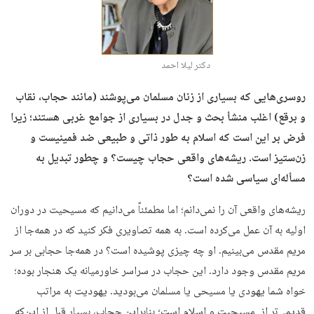
دکتر لیلا احمد
روسری‌هایی که بسیاری از زنان مسلمان می‌پوشند (‌مانند حجاب، نقاب
و برقع‌) اغلب منشأ بحث و جدل در بسیاری از جوامع غربی هستند؛ زیرا
فرض بر این است که اسلام به طور ذاتی و طبیعی ضد ‌فمینیست و
زن‌ستیز است. ریشه‌های واقعی حجاب چیست؟ و چطور تبدیل به
مسأله‌ای سیاسی شده است؟
ریشه‌های واقعی آن را نمی‌دانم؛ اما مطمئناً می‌دانيم كه مسيحيت در دوران
اوليه به آن عمل می‌‌كرده است. به همه تصاویری فکر کنید که در همه‌جا از
مریم مقدس می‌بینیم. او چه چیزی پوشیده است؟ در همه‌جا حجابی بر سر
مریم مقدس وجود دارد. این حجاب در سراسر خاورمیانه یک هنجار بوده؛
خواه شما یهودی یا مسیحی یا مسلمان می‌بودید. یهودیت به مراتب
قدیمی‌تر از مسیحیت و اسلام است؛ بنابراین حجاب، بسیار قبل از این‌که