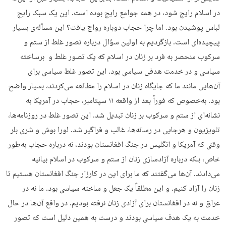
در اسلام رایج شود، در همه جوامع رایج بوده است. این یک سبک رایج
لباس پوشیدن بود. اما چرا حجاب دوباره رواج یافت؟ این مسأله‌ی بسیار
پیچیده‌ای است. بازگردیم به اولین سؤال درباره تصور غلط از ستم و
سرکوب منحصر به فرد بر زنان در اسلام که یک تصور غلط و برساخته
سیاسی و در خدمت هدفی سیاسی بود. این تصور غلط سیاسی برای
آن‌هایی مانند ما که جایگاه زنان در اسلام را مطالعه می‌کردند، بسیار واضح
بود. به‌خصوص که فوراً بعد از واقعه ۱۱ سپتامبر، حجاب در آمریکا به
نشانه‌ای از ستم و سرکوب بر زنان تبدیل شد. این تصور غلط در روزنامه‌ها،
تلویزیون و هرجایی در رسانه‌ها، غالب و فراگیر شد. لورا بوش و شری بلر
وقتی که آمریکا و انگلیس در جنگ افغانستان بودند‌، نه درباره حجاب به‌طور
خاص، بلکه درباره آزاد‌سازی زنان از ستم و سرکوب در اسلام بیانیه
می‌دادند. آن‌ها می‌گفتند که ما برای این در کارزار جنگ افغانستان هستیم تا
زنان را آزاد کنیم. و این مطلقاً یک جعل و ساخته سیاسی بود. ما نه در
عراق و نه در افغانستان برای آزادی زنان نرفته بودیم. در واقع آن‌ها در حال
خدمت به یک هدف سیاسی بودند و درست به همین دلیل است که تصور