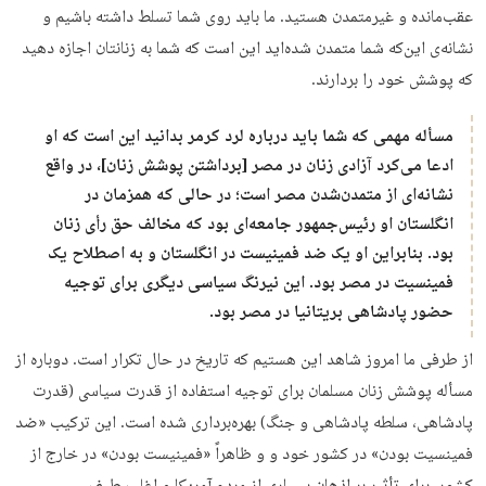
عقب‌مانده و غیر‌متمدن هستید. ما بايد روى شما تسلط داشته باشيم و
نشانه‌ی این‌که شما متمدن شده‌اید این است که شما به زنانتان اجازه دهید
که پوشش خود را بردارند.
مسأله مهمی که شما باید درباره لرد کرمر بدانید این است که او
ادعا می‌کرد آزادی زنان در مصر [برداشتن پوشش زنان]، در واقع
نشانه‌ای از متمدن‌شدن مصر است؛ در حالی که همزمان در
انگلستان او رئیس‌جمهور جامعه‌ای بود که مخالف حق رأی زنان
بود. بنابراین او یک ضد ‌فمینیست در انگلستان و به اصطلاح یک
فمینسیت در مصر بود. این نیرنگ سیاسی دیگری برای توجیه
حضور پادشاهی بریتانیا در مصر بود.
از طرفی ما امروز شاهد این هستیم که تاریخ در حال تکرار است. دوباره از
مسأله پوشش زنان مسلمان برای توجیه استفاده از قدرت سیاسی (قدرت
پادشاهی، سلطه پادشاهی و جنگ) بهره‌برداری شده است. این ترکیب «ضد
فمینسیت بودن» در کشور خود و و ظاهراً «فمینیست بودن» در خارج از