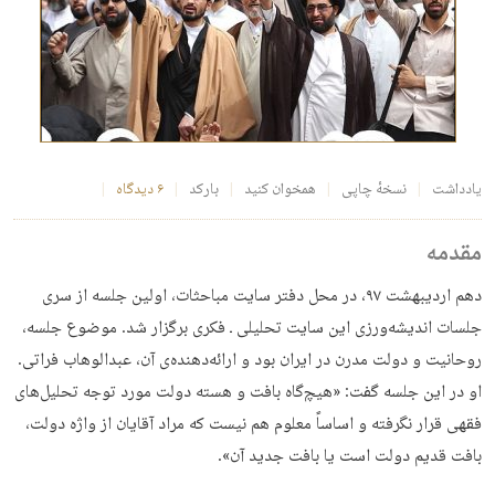
یادداشت
نسخهٔ چاپی
همخوان کنید
بارکد
۶ دیدگاه
مقدمه
دهم اردیبهشت ۹۷، در محل دفتر سایت مباحثات، اولین جلسه از سری
جلسات اندیشه‌ورزی این سایت تحلیلی ـ‌ فکری برگزار شد. موضوع جلسه،
روحانیت و دولت مدرن در ایران بود و ارائه‌دهنده‌ی آن، عبدالوهاب فراتی.
او در این جلسه گفت: «هیچ‌گاه بافت و هسته دولت مورد توجه تحلیل‌های
فقهی قرار نگرفته و اساساً معلوم هم نیست که مراد آقایان از واژه دولت،
بافت قدیم دولت است یا بافت جدید آن».