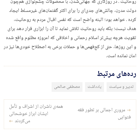
روحانیت ـ در روزگاری که جهانی‌شدن، با محصولات چشم‌نوازی هم‌چون
دولت مدرن، چالش‌های جدی‌ای را برای اکثر گفتمان‌های غیرمسلط ایجاد
کرده ـ خواهد بود؛ البته واضح است که نفس اقبال مردم به روحانیت،
هدف نیست؛ بلکه باید روحانیت تلاش نماید تا آن را ابزاری قرار دهد برای
تقویت هرچه بیش‌تر اسلام رحمانی و اخلاقی که امروزه مظلوم واقع شده
و این روزها، حتی از کج‌فهمی‌ها و حملات برخی به اصطلاح خودی‌ها نیز در
امان نمانده است.
رده‌های مرتبط
تدبیر و سیاست
یادداشت
مصطفی صالحی
راه‌بری نوشته
همه‌ی ناشران از اشراف و تأمل
→
مروری اجمالی بر تطور فقه
ایشان ابراز خوشحالی
فتوایی
می‌کردند
←