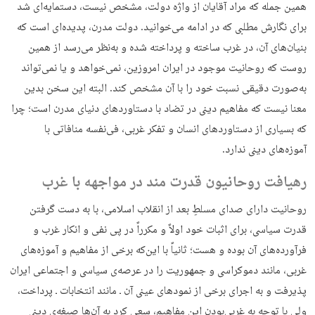
همین جمله که مراد آقایان از واژه دولت، مشخص نیست، دستمایه‌ای شد
برای نگارش مطلبی که در ادامه می‌خوانید. دولت مدرن، پدیده‌ای است که
بنیان‌های آن، در غرب ساخته و پرداخته شده و به‌نظر می‌رسد از همین
روست که روحانیت موجود در ایران امروزین، نمی‌خواهد و یا نمی‌تواند
به‌صورت دقیقی نسبت خود را با آن مشخص کند. البته این سخن بدین
معنا نیست که مفاهیم دینی در تضاد با دستاوردهای دنیای مدرن است؛ چرا
که بسیاری از دستاوردهای انسان و تفکر غربی، فی‌نفسه منافاتی با
آموزه‌های دینی ندارد.
رهیافت روحانیون قدرت مند در مواجهه با غرب
روحانیت دارای صدای مسلطِ بعد از انقلاب اسلامی، با به دست گرفتن
قدرت سیاسی، برای اثبات خود اولاً و مکرراً در پی نفی و انکار غرب و
فرآورده‌های آن بوده و هست؛ ثانیاً با این‌که برخی از مفاهیم و آموزه‌های
غربی، مانند دموکراسی و جمهوریت را در عرصه‌ی سیاسی و اجتماعی ایران
پذیرفت و به اجرای برخی از نمودهای عینی آن ـ مانند انتخابات ـ پرداخت،
ولی با توجه به غربی‌بودن این مفاهیم، سعی کرد به آن‌ها صبغه‌ی دینی