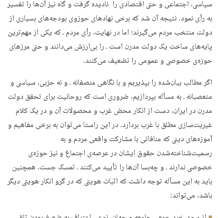
سیاسی، اجتماعی و حتی اقتصادی را نادیده گرفت و گاه نیز آن‌ها را تفسیر
به رأی نمود. نتیجه آن شد که برخی نهادهای حوزوی بودجه‌های بسیاری از
دولت منتخب مردم می‌گیرند؛ اما در نهایت، رأی مردم ـ که یکی از مهم‌ترین
پایه‌های ساخت یک دولت مدرن است ـ را بی‌ارزش می‌دانند و حتی مرزهای
حوزه‌ی خصوصی و عمومی را تضعیف می‌کنند.
اگر مطالب بیان‌شده را بپذیریم و با نگاهی منصفانه ـ و نه حزبی، سیاسی و
متعصبانه ـ به مسأله بپردازیم، ضروری است که روحانیت برای تحقق دولت
مدرن در ایران، دست از انکار محض غرب و محصولات آن و در یک کلام
غیریت‌سازی مطلق با غرب بردارد. در این راستا می‌توان به برخی مفاهیم و
آموزه‌های دینی که منافاتی با مشارکت واقعی مردم و به
رسمیت‌شناخته‌شدن حقوق ایشان در عرصه‌ی اجتماع و نیز حوزه‌ی
خصوصی ندارند ـ و چه‌بسا آن‌ها را تأیید می‌کنند ـ تمسک جست. همچنین
باید به این مسأله توجه داشت که اثبات هویتی که در گرو انکار هویتی دیگر
باشد، می‌تواند:
از سوی خرد جمعی جامعه و جهان، نوعی اعتراف به ضعیف‌بودن تلقی