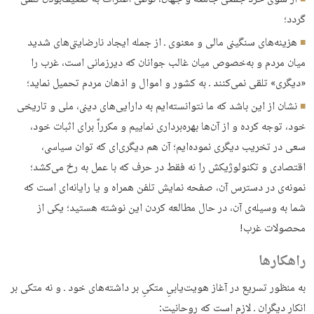
گردد؛
هزینه‌های سنگینی مالی و معنوی ـ از جمله ایجاد نارضایتی‌های شدید
میان مردم و به‌خصوص میان غالب جوانان که دیرزمانی است، غرب را
«دیگری» تلقی نمی‌کنند ـ به کشور و اموال و اذهان مردم تحمیل نماید؛
نشان از این باشد که ما نتوانسته‌ایم به دارایی‌های دینی، ملی و تاریخی
خود، توجه کرده و از آن‌ها بهره‌برداری نماییم و مکرراً برای اثبات خود،
سعی در تخریب دیگری نموده‌ایم؛ آن هم دیگری‌ای که توان سیاسی،
اقتصادی و تکنولوژیکش را نه فقط در حرف که با عمل به رخ می‌کشد؛
نمونه‌ی در دسترس آن، صفحه نمایش تلفن همراه و یا رایانه‌ای است که
شما به وسیله‌ی آن، در حال مطالعه کردن این نوشته‌ هستید؛ یکی از
محصولات غرب!
راهکارها
به منظور تسریع در آغاز هویت‌یابیِ متکیِ بر داشته‌های خود ـ و نه متکی بر
انکار دیگران ـ لازم است که روحانیت: