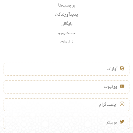
برچسب‌ها
پدیدآورندگان
بایگانی
جست‌وجو
تبلیغات
آپارات
یوتیوب
اینستاگرام
توییتر