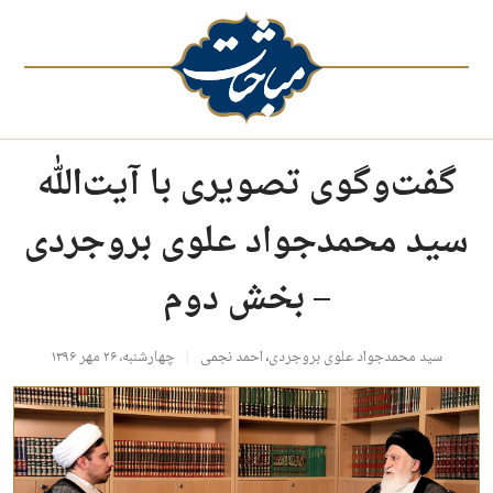
گفت‌وگوی تصویری با آیت‌الله
سید محمدجواد علوی بروجردی
– بخش دوم
سید محمدجواد علوی بروجردی
،
احمد نجمی
چهارشنبه، ۲۶ مهر ۱۳۹۶