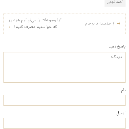
احمد نجمی
راه‌بری نوشته
آیا وجوهات را می‌توانیم هرطور
→
از حدیبیه تا برجام
که خواستیم مصرف کنیم؟
←
پاسخ دهید
دیدگاه
نام
ایمیل