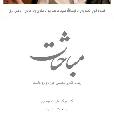
گفت‌وگوی تصویری با آیت‌الله سید محمدجواد علوی بروجردی – بخش اول
رسانه فکری تحلیلی حوزه و روحانیت
گفت‌وگوهای تصویری
صفحات اساتید