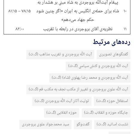
پیغام آیت‌ﷲ بروجردی به شاه مبنی بر هشدار به
۱۰
شاه برای حمله‌ی انگلیس به ایران «اگر چنین شود
۷۸:۱۵ – ۸۱:۱۵
حکم جهاد می‌دهم»
۱۱
نظریه‌ی آقای بروجردی در رابطه با تقریب
۸۲:۰۰
رده‌های مرتبط
گفتگوهای تصویری
آیت الله بروجردی و تقریب مذاهب (گ.ت)
آیت الله بروجردی و کنش سیاسی (گ.ت)
آیت الله بروجردی و محمد رضا پهلوی (شاه) (گ.ت)
آیت الله علوی بروجردی و تغییر از مکتب نجف به مکتب قم (گ.ت)
استقلال حوزه (گ.ت)
تولیت آثار آیت الله بروجردی (گ.ت)
جایگاه حوزه و انقلاب (گ.ت)
حوزه انقلابی (گ.ت)
نشست اساتید (گ.ت)
گفت‌وگو
سید محمدجواد علوی بروجردی