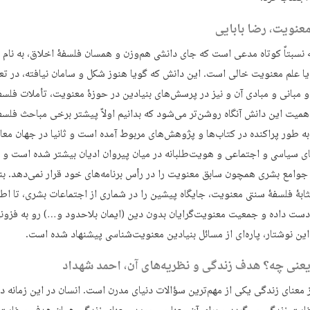
عنویت،‌ رضا بابایی
ه نسبتاً کوتاه مدعی است که جای دانشی هم‌وزن و همسان فلسفۀ اخلاق، به نام 
ا علم معنویت خالی است. این دانش که گویا هنوز شکل و سامان نیافته، در ت
 مبانی و مبادی آن و نیز در پرسش‌های بنیادین در حوزۀ معنویت، تأملات فلس
اهمیت این دانش آنگاه روشن‌تر می‌شود که بدانیم اولاً پیشتر برخی مباحث فلسف
ه طور پراکنده در کتاب‌ها و پژوهش‌های مربوط آمده است و ثانیا در جهان معا
ی سیاسی و اجتماعی و هویت‌طلبانه در میان پیروان ادیان بیشتر شده است و ن
جوامع بشری همچون سابق معنویت را در رأس برنامه‌های خود قرار نمی‌دهد. بنا
ثابۀ فلسفۀ سنتی معنویت، جایگاه پیشین را در شماری از اجتماعات بشری، تا اط
 دست داده و جمعیت معنویت‌گرایان بدون دین (ایمان بلاحدود و…) رو به فزو
 این نوشتار، پاره‌ای از مسائل بنیادین معنویت‌شناسی پیشنهاد شده است.
عنی چه؟ هدف زندگی و نظریه‌های آن، احمد شهداد
معنای زندگی یکی از مهم‌ترین سؤالات دنیای مدرن است. انسان در این زمانه د