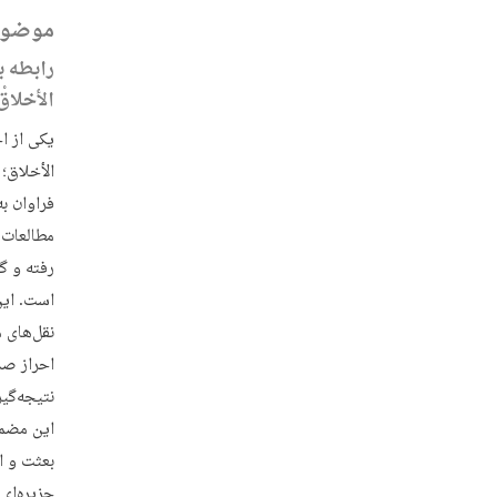
موضوع
رابطه بع
الأخلاق
یکی از ا
الأخلاق؛
فراوان به
مطالعات 
رفته و گ
است. این
نقل‌های 
احراز صد
نتیجه‌گی
این مضمو
بعثت و ا
جزیره‌ای 