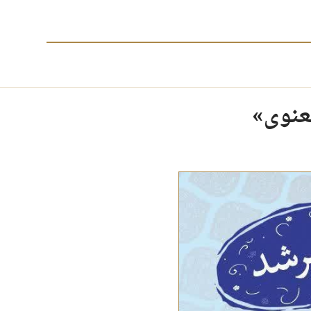
عنوی»