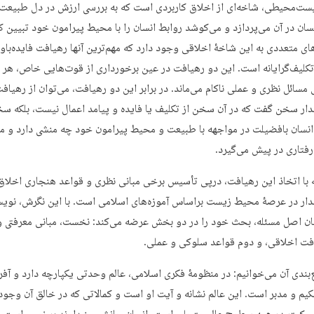
ست‌محیطی، شاخه‌ای از اخلاق کاربردی است که به بررسی ارزش در دل طبیعت
نسان در آن می‌پردازد و می‌کوشد روابط انسان را با محیط پیرامون خود تبیین ک
ای متعددی به این شاخۀ اخلاقی وجود دارد که مهم‌ترین آنها رهیافت فایده‌باور
کلیف‌گرایانه است. این دو رهیافت در عین برخورداری از قوت‌هایی خاص، هر ک
مسائل نظری و عملی ناکام می‌ماند. در برابر این دو رهیافت، می‌توان از رهیاف
ار سخن گفت که در آن سخن از تکلیف یا فایده و پیامد اعمال نیست، بلکه س
نسان بافضیلت در مواجهه با طبیعت و محیط پیرامون خود چه منشی دارد و م
 رفتاری در پیش می‌گیرد.
ه با اتخاذ این رهیافت، درپی تأسیس برخی مبانی نظری و قواعد هنجاری اخلاق
ار در عرصۀ محیط زیست براساس آموزه‌های اسلامی است. با این نگرش، نویس
ان اصل مسئله، بحث خود را در دو بخش عرضه می‌کند: نخست، مبانی معرفتی و
فت اخلاقی، و دوم قواعد سلوکی و عملی.
‌بندی آن می‌خوانیم: در منظومۀ فکری اسلامی، عالم وحدتی یکپارچه دارد و آفر
یم و مدبر است. این عالم نشانه و آیت او است و کمالاتی که در خالق آن وجود 