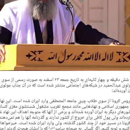
اخیراً یک قطعه فیلم شش دقیقه و چهار ثانیه‌ای به تاریخ جمعه ۲۳ اسفند 
ولوی عبدالحمید در شبکه‌های اجتماعی منتشر شده است که در آن جناب مولوی
آورده‌اند:
س کرونا از سوی طلاب چینی جامعه المصطفی وارد ایران شده است. این نهاد ب
 جمهوری اسلامی و نهادهایی مانند مجمع تقریب مشغول شستشوی مغزی کسانی
رهای دیگر به ایران آورده شده‌اند و برخی از آنها که متوجه اهداف این نهاد شده
ده‌اند ولی پول کافی برای خروج از کشور ندارند و گذرنامه آنها را هم نمی‌دهن
رونا در مسیر خود از چند کشور گذشته، ولی وارد ایران شده است. خیرخواهان
یم و توبه کنیم. اگر کسانی به صحابه پیامبر
که با ایشان هجرت کردند احترا
(ص)