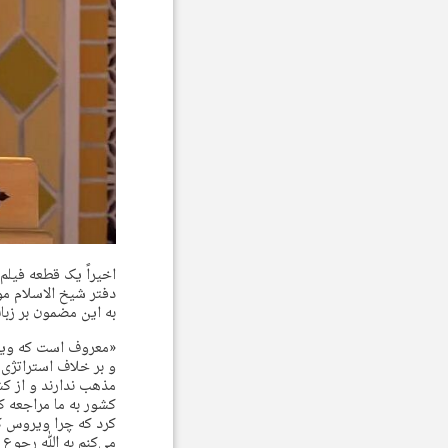
دفتر شیخ الاسلام م
به این مضمون بر زبان 
«معروف است که ویرو
و بر خلاف استراتژی
مذهب ندارند و از کشو
کشور به ما مراجعه کر
کرد که چرا ویروس ک
می‌کنم به ﷲ رجوع کن