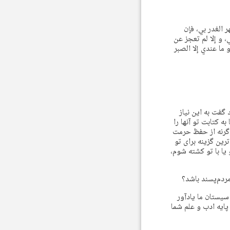
ر الغدر بي، فإن
 و إلا لم تعجز عن
 ما عندي إلا الصبر
گفت به این نیاز
ه کتابت تو آنها را
 وگرنه از حفظ حرمت
ین گزینه برای تو
یا با تو کشته شوم،
مردم‌پسند باشد؟
سیستان ما یادآور
پایه ادب و علم شما