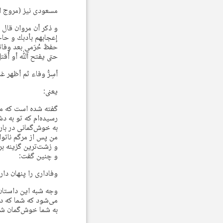
مسعودی نیز (مروج الذهب، ج ۳، ص ۲۴۹) خاطره‌ای زی
و ذكر أن مروان قال ل
إعجابهم بأدبك و حاج
حفظ حُرَمي بعد وفاتي
حتى يفتح ﷲ أو أُقتل
أسِرُّ وفاء ثم أظه
یعنی:
گفته شده است که مرو
رسیده‌ام که تو به دش
به خوش‌گمانی در بار
من پس از مرگم ناتوا
و زشت‌ترین گزینه بر
و چنین گفت:
وفاداری را پنهان دار
وجه شبه این داستان 
می‌شود که شما که در
به شما خوش‌گمان شون