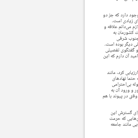
وجود دارد که جز دو
ی زیادی است.
م می‌دانم علاقه و
ت کشورمان به
 جنوب شرقی
ی دیگر بوده است.
 مکی و گفتگوی تفصیلی
ید آن دارم که این
زیابی کرد، مانند
 حتما نهادهای
له بی‌احترامی
 و ورود آن به
قتی در پیوند با هم
برای گسترش این
مین‌هایی که حرمت
ی مانند جامعه