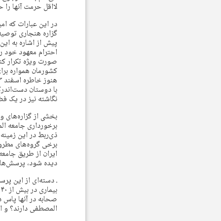
لااقل حرمت آنها را ح
در این عبارات که امی
گزاره هنجاری توصیه
پیش از اشاره به این
احترام معهود خود ر
صورت ویژه تکرار کن
کشورمان همواره برای
با دوستان دست‌اندرک
نگاشته نیز در یک فض
بخشی از گزاره‌های و
برخورداری جامعه الم
ذی‌ربط در این زمینه
برخی گروه‌های مطرود
ایران از طریق جامعه
دیده شود، پرسش‌هایی
ـ دسته‌ای از این پر
صحابه در آنها پاس د
المصطفی دارند؟ و ا