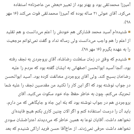
آمیرزا محمدتقی بود و بهتر بود از تعبیر «بعض من عاصرناه» استفاده
می‌کرد. آقای خوئی ۲۱ ساله بوده که آمیرزا محمدتقی فوت می‌کند (۱۶ مهر
۹۸).
شنیده‌ام آسید محمد فشارکی هم خودش را اعلم می‌دانست و هم تقلید
از اعلم را هم واجب می‌دانست ولی رساله نداد و گفت نمی‌توانم مرجعیت
را به عهده بگیرم (۱۶ مهر ۹۸).
شنیدم که وقتی در زمان سلطنت رضاشاه، آقای بروجردی به نجف رفته
بود، آنجا آسید ابوالحسن اصفهانی به ایشان گفته بود که مردم را علیه
رضاخان بسیج کند. ولی آقای بروجردی مخالفت کرده بود. آسید ابوالحسن
در جواب نوشته بود که اگر این کار را نکنید من مقدسین نجف را علیه شما
تحریک می‌کنم، چون به خاطر حفظ جاه خود سکوت می‌کنید. آقای
بروجردی هم در جواب نوشته بود که بله این جاه و جایگاهی که من دارم،
باید آن را درست استفاده کنم و اگر الان چنین کاری بکنم هیچ فایده‌ای
نخواهد داشت. آقایان نوعا به همین خاطر که می‌دیدند اعتراضشان سودی
نخواهد داشت حرفی نمی‌زدند. از حاج‌آقا حسن فرید اراکی شنیدم که بعد