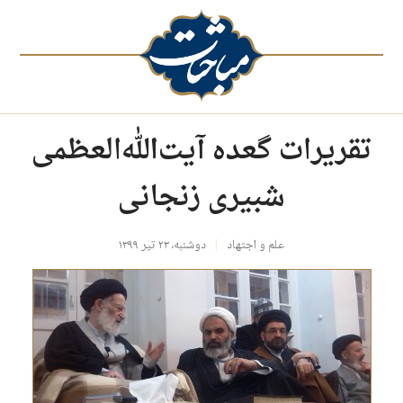
تقریرات گعده آیت‌الله‌العظمی
شبیری زنجانی
علم و اجتهاد
دوشنبه، ۲۳ تیر ۱۳۹۹