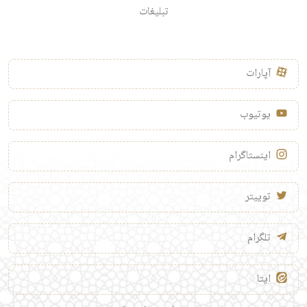
تبلیغات
آپارات
یوتیوب
اینستاگرام
توییتر
تلگرام
ایتا