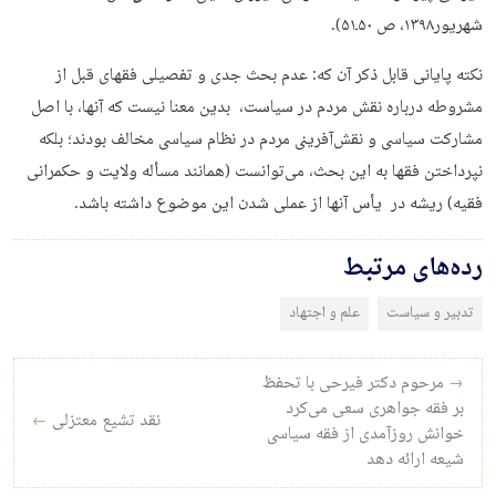
شهریور۱۳۹۸، ص ۵۰ـ۵۱).
نکته پایانی قابل ذکر آن که: عدم بحث جدی و تفصیلی فقهای قبل از
مشروطه درباره نقش مردم در سیاست، بدین معنا نیست که آنها،‌ با اصل
مشارکت سیاسی و نقش‌آفرینی مردم در نظام سیاسی مخالف بودند؛ بلکه
نپرداختن فقها به این بحث، می‌توانست (همانند مسأله ولایت و حکمرانی
فقیه) ریشه در یأس آنها از عملی شدن این موضوع داشته باشد.
رده‌های مرتبط
تدبیر و سیاست
علم و اجتهاد
راه‌بری نوشته
→
مرحوم دکتر فیرحی با تحفظ
بر فقه جواهری سعی می‌کرد
نقد تشیع معتزلی
←
خوانش روزآمدی از فقه سیاسی
شیعه ارائه دهد