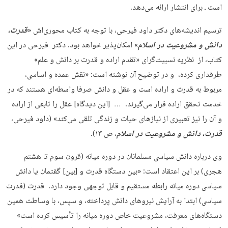
است ـ برای انتشار ارائه می‌دهد.
ترسیم اندیشه‌های دکتر داود فیرحی، با توجه به کتاب محوری‌اش «
قدرت،
دانش و مشروعیت در اسلام
» امکان‌پذیر خواهد بود. دکتر فیرحی در این
کتاب، از نظریه نسبیت‌گرای «تقدم اراده و قدرت بر دانش و علم»
طرفداری کرده، و در توضیح آن نوشته است: «نقش عمده و اساسی،
مربوط به قدرت و اراده است و عقل و دانش صرفا واسطه‌ای هستند كه در
خدمت تحقق اراده قرار می‌گیرند. … [این دیدگاه] عقل را تابعی از اراده
و آن را نیز تعبیری از نیازهای حیات و زندگی تلقی می‌كند» (داود فیرحی،
قدرت، دانش و مشروعیت در اسلام
، ص ۱۳).
وی درباره دانش سیاسی مسلمانان در دوره میانه (قرون سوم تا هشتم
هجری) بر این اعتقاد است: «بین دستگاه قدرت و [بین] گفتمان یا دانش
سیاسی دوره میانه رابطه مستقیم و قابل توجهی وجود دارد. قدرت (قدرت
سیاسی) ابتدا به آرایش نیروهای دانش پرداخته، و سپس، با وساطت همین
دستگاه‌های معرفت، مشروعیت خاص دوره میانه را تأسیس كرده است»