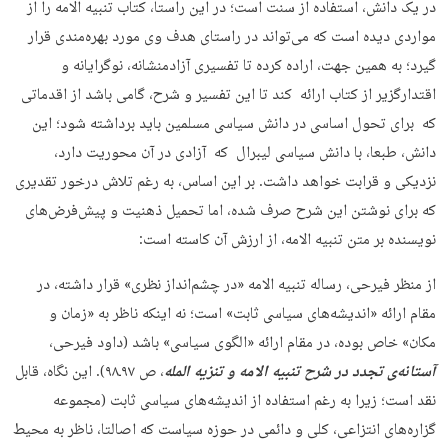
در یک دانش، استفاده از سنت است؛ در این راستا، کتاب تنبیه الامه را از
مواردی دیده است که می‌تواند در راستای هدف وی مورد بهره‌مندی قرار
گیرد؛ به همین جهت، اراده کرده تا تفسیری آزادمنشانه، نوگرایانه و
اقتدارگزیر از کتاب ارائه کند تا این تفسیر و شرح، گامی باشد از اقدماتی
که برای تحول اساسی در دانش سیاسی مسلمین باید برداشته شود؛ این
دانش، طبعا، با دانش سیاسی لیبرال که آزادی در آن محوریت دارد،
نزدیکی و قرابت خواهد داشت. بر این اساس، به رغم تلاش درخور تقدیری
که برای نوشتن این شرح صرف شده، اما تحمیل ذهنیت و پیش‌فرض‌های
نویسنده بر متن تنبیه الامه، از ارزش آن کاسته است:
از منظر فیرحی، رساله تنبیه الامه «در چشم‌انداز نظری» قرار داشته، در
مقام ارائه «اندیشه‌های سیاسی ثابت» است؛ نه اینکه ناظر به «زمان و
مکان» خاص بوده، در مقام ارائه «الگوی سیاسی» باشد (داود فیرحی،
آستانه‌ی تجدد در شرح تنبیه الامه و تنزیه المله
، ص ۹۷ـ۹۸). این نگاه، قابل
نقد است؛ زیرا به رغم استفاده از اندیشه‌های سیاسی ثابت (مجموعه
گزاره‌های انتزاعی، کلی و دائمی در حوزه سیاست که اصالتا، ناظر به محیط