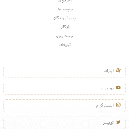
آخرین‌ها
برچسب‌ها
پدیدآورندگان
بایگانی
جست‌وجو
تبلیغات
آپارات
یوتیوب
اینستاگرام
توییتر