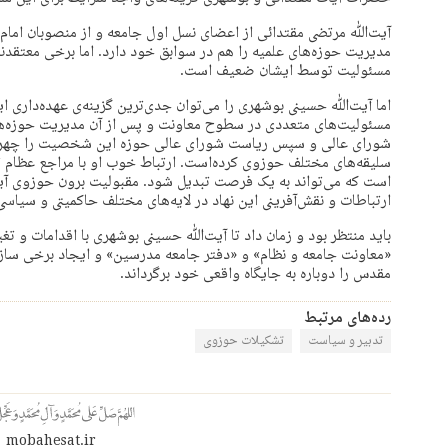
آیت‌ﷲ مرتضی مقتدائی از اعضای نسل اول جامعه و از منصوبان امام
مدیریت حوزه‌های علمیه را هم در سوابق خود دارد. اما برخی معتق
مسئولیت توسط ایشان ضعیف است.
اما آیت‌ﷲ حسینی بوشهری را می‌توان جدی‌ترین گزینه‌ی عهده‌داری ا
مسئولیت‌های متعددی در سطوح معاونت و پس از آن مدیریت حوزه‌ها
شورای عالی و سپس ریاست شورای عالی حوزه این شخصیت را چهره‌ای
سلیقه‌های مختلف حوزوی کرده‌است. ارتباط خوب او با مراجع عظام تق
است که می‌تواند به یک فرصت تبدیل شود. مقبولیت برون حوزوی آی
ارتباطات و نقش‌آفرینی این نهاد در لایه‌های مختلف حاکمیتی و سیاس
باید منتظر بود و زمان داد تا آیت‌ﷲ حسینی بوشهری با اقدامات و ت
«معاونت جامعه و نظام» و «دفتر جامعه مدرسین» و ایجاد برخی سازوک
مقدس را دوباره به جایگاه واقعی خود برگرداند.
رده‌های مرتبط
تدبیر و سیاست
تشکیلات حوزوی
mobahesat.ir