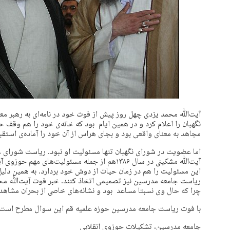
آیت‌ﷲ محمد یزدی چهل روز پیش از فوت خود در نامه‌ای به رهبر معظ
نگهبان را اعلام کرد و در همین ایام بود که خانه‌ی خود را هم وقف ح
مجاهد به معنای واقعی بود و بجای هراس از آن خود را آماده‌ی استقبا
اما عضویت در شورای نگهبان تنها مسئولیت او نبود. ریاست شورای 
آیت‌ﷲ مشکینی در سال ۱۳۸۶هم از جمله مسئولیت‌ها
این مسئولیت را هم در زمان حیات از دوش خود بردارد. به همین دلیل 
چرا که حال وی نسبتا مساعد بود و نشانه‌های خاصی از بحران مشاهده
با فوت ریاست جامعه مدرسین حوزه علمیه قم این سوال مطرح است 
جامعه مدرسین، تشکیلات حوزوی انقلابی