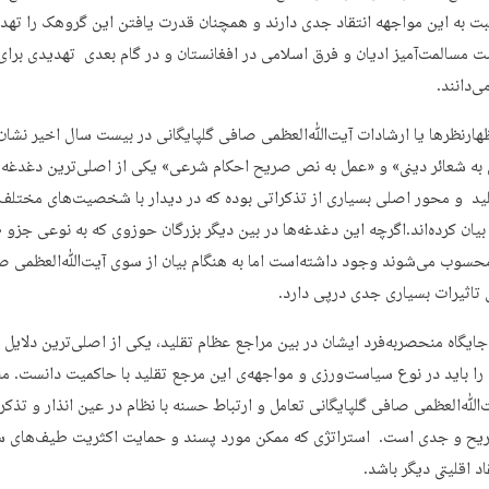
بت به این مواجهه انتقاد جدی دارند و همچنان قدرت یافتن این گروهک را ته
ت مسالمت‌آمیز ادیان و فرق اسلامی در افغانستان و در گام بعدی تهدیدی برای
‌دانند.
هارنظرها یا ارشادات آیت‌ﷲ‌العظمی صافی گلپایگانی در بیست سال اخیر نشان
 به شعائر دینی» و «عمل به نص صریح احکام شرعی» یکی از اصلی‌ترین دغدغه‌
ید و محور اصلی بسیاری از تذکراتی بوده که در دیدار با شخصیت‌های مختلف
بیان کرده‌اند.اگرچه این دغدغه‌ها در بین دیگر بزرگان حوزوی که به نوعی جزو
محسوب می‌شوند وجود داشته‌است اما به هنگام بیان از سوی آیت‌ﷲ‌العظمی ص
ی تاثیرات بسیاری جدی درپی دارد.
جایگاه منحصربه‌فرد ایشان در بین مراجع عظام تقلید، یکی از اصلی‌ترین دلایل 
 را باید در نوع سیاست‌ورزی و مواجهه‌ی این مرجع تقلید با حاکمیت دانست. م
ﷲ‌العظمی صافی گلپایگانی تعامل و ارتباط حسنه با نظام در عین انذار و تذکر
یح و جدی است. استراتژی که ممکن مورد پسند و حمایت اکثریت طیف‌های س
قاد اقلیتی دیگر باشد.