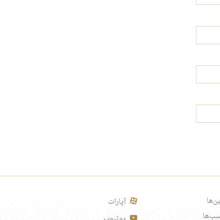
ن‌ها
آپارات
ب‌ها
یوتیوب