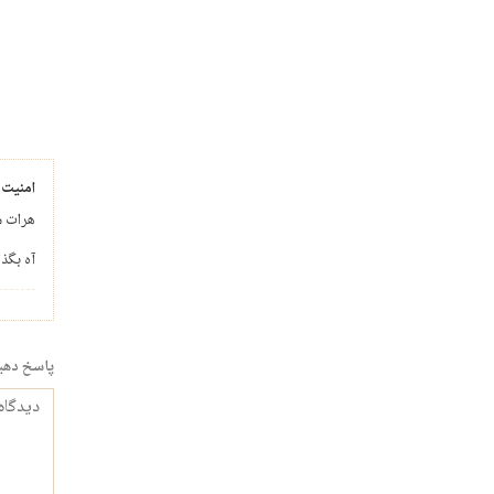
امنیت 
هرات ش
آه بگذا
پاسخ دهی
دیدگاه