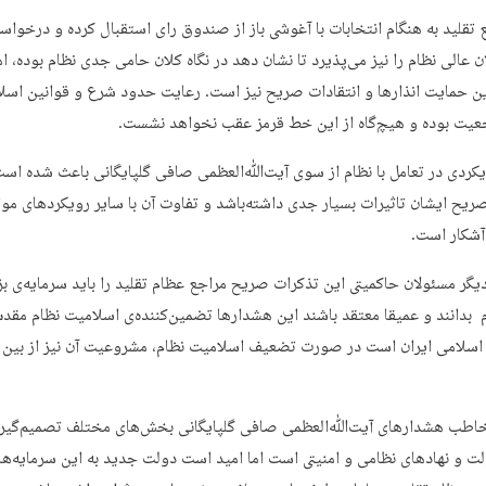
 تقلید به هنگام انتخابات با آغوشی باز از صندوق رای استقبال کرده و درخواس
ن عالی نظام را نیز می‌پذیرد تا نشان دهد در نگاه کلان حامی جدی نظام بوده، ام
این حمایت انذارها و انتقادات صریح نیز است. رعایت حدود شرع و قوانین اسل
عیت بوده و هیچ‌گاه از این خط قرمز عقب نخواهد نشست.
کردی در تعامل با نظام از سوی آیت‌ﷲ‌العظمی صافی گلپایگانی باعث شده است
ریح ایشان تاثیرات بسیار جدی داشته‌باشد و تفاوت آن با سایر رویکردهای موا
آشکار است.
یگر مسئولان حاکمیتی این تذکرات صریح مراجع عظام تقلید را باید سرمایه‌ی ب
م بدانند و عمیقا معتقد باشند این هشدارها تضمین‌کننده‌ی اسلامیت نظام مق
سلامی ایران است در صورت تضعیف اسلامیت نظام، مشروعیت آن نیز از بین
اطب هشدارهای آیت‌ﷲ‌العظمی صافی گلپایگانی بخش‌های مختلف تصمیم‌گیر 
ت و نهادهای نظامی و امنیتی است اما امید است دولت جدید به این سرمایه‌ها