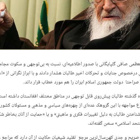
عظمی صافی گلپایگانی با صدور اطلاعیه‌ای، نسبت به بی‌توجهی و سکوت مجام
ی درخصوص جنایات و تحرکات اخیر طالبان هشدار دادند و با ابراز نگرانی از «اع
 صراحتا دولت جمهوری اسلام ایران را هم مورد خطاب قرار داند.
ه گذشته طالبان پیش‌روی قابل توجهی در مناطق مختلف افغانستان داشته است
ع مواجهه با این گروهک عده‌ای از چهره‌های سیاسی و مذهبی و مسئولان کشور ا
اختن طالبان به دلیل تغییرات فکری و ماهیتی» و یا «حمایت از آنان بخاطر شک
تحد اسلامی» سخن گفته‌اند.
 صریح و جدی کهن‌سال‌ترین مرجع تقلید شیعیان حکایت از آن دارد که مراجع 