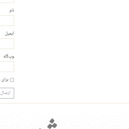
نام
ایمیل
وب‌گاه
برای 