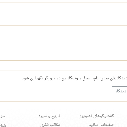
دیدگاه‌های بعدی؛ نام، ایمیل و وب‌گاه من در مرورگر نگهداری شود.
گفت‌وگوهای تصویری
تاریخ و سیره
آخری
صفحات اساتید
مکاتب فکری
برچس