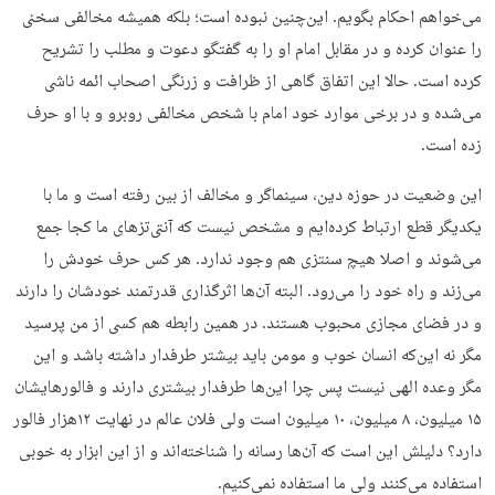
می‌خواهم احکام بگویم. این‌چنین نبوده است؛ بلکه همیشه مخالفی سخنی
را عنوان کرده و در مقابل امام او را به گفتگو دعوت و مطلب را تشریح
کرده است. حالا این اتفاق گاهی از ظرافت و زرنگی اصحاب ائمه ناشی
می‌شده و در برخی موارد خود امام با شخص مخالفی روبرو و با او حرف
زده است.
این وضعیت در حوزه دین، سینماگر و مخالف از بین رفته است و ما با
یکدیگر قطع ارتباط کرده‌ایم و مشخص نیست که آنتی‌تزهای ما کجا جمع
می‌شوند و اصلا هیچ سنتزی هم وجود ندارد. هر کس حرف خودش را
می‌زند و راه خود را می‌رود. البته آن‌ها اثرگذاری قدرتمند خودشان را دارند
و در فضای مجازی محبوب هستند. در همین رابطه هم کسی از من پرسید
مگر نه این‌که انسان خوب و مومن باید بیشتر طرفدار داشته باشد و این
مگر وعده الهی نیست پس چرا این‌ها طرفدار بیشتری دارند و فالورهایشان
۱۵ میلیون، ۸ میلیون، ۱۰ میلیون است ولی فلان عالم در نهایت ۱۲هزار فالور
دارد؟ دلیلش این است که آن‌ها رسانه را شناخته‌اند و از این ابزار به خوبی
استفاده می‌کنند ولی ما استفاده نمی‌کنیم.