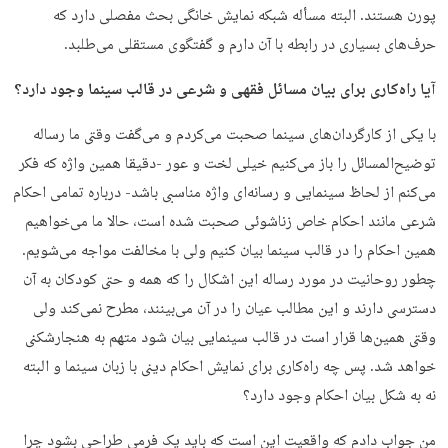
پورن هستند. البته مسأله شبکه نمایش خانگی بحث مفصلی دارد که
حرف‌های بسیاری در رابطه با آن دارم و گفتگوی مستقلی می‌طلبد.
آیا راه‌کاری برای بیان مسائل فقهی و شرعی در قالب سینما وجود دارد؟
با یکی از کارگردان‌های سینما صحبت می‌کردم و می‌گفت وقتی ما رساله
توضیح‌المسائل را باز می‌کنیم خیلی لخت و عور -دقیقا همین واژه که فکر
می‌کنم از لحاظ سینمایی و رسانه‌ای واژه مناسبی باشد- درباره تمامی احکام
شرعی مانند احکام خاص زناشوئی صحبت شده است، ‌حالا ما می‌خواهیم
همین احکام را در قالب سینما بیان کنیم ولی با مخالفت مواجه می‌شویم.
چطور روحانیت در مورد رساله این اشکال را که همه و حتی کودکان به آن
دسترسی دارند و این مطالب عیان را در آن می‌بینند، مطرح نمی‌کند ولی
وقتی همین‌ها قرار است در قالب سینمایی بیان شود متهم به هنجارشکنی
خواهد شد. پس چه راه‌کاری برای نمایش احکام دینی با زبان سینما و البته
نه به شکل بیان احکام وجود دارد؟
من جواب دادم که واقعیت این است که باید یک فرمی طراحی بشود چرا