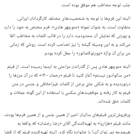
جلب توجه مخاطب هم موفق بوده است.
البته این فرم‌ها با توجه به شخصیت‌های مختلف کارگردانان ایرانی،
متفاوت است، به عنوان نمونه «منوچهر هادی»، فرم مختص به خود را دارد
و پورنی که نمایش آن محدودیت دارد را در قالب کلمات به مخاطب القا
می‌کند و به این وسیله گیشه را نیز تصاحب کرده است. روشی که زمانی
من برای آن واژه «پورنوکلماتور» را جعل کرده بودم.
البته منوچهر هادی پس از گذراندن مراحلی به اینجا رسیده است، از فیلم
«من سالوادور نیستم» آغاز کنید تا فیلم «رحمان ۱۴۰۰» که در آن مرزها را
درنوردیده و به شکلی علنی برخی از کلمات غیراخلاقی و جنسی در متن
فیلم به کار رفته و موقعیت‌های سکسی با استفاده از این گونه جملات و
کلمات خلق شده‌اند.
پرفروش‌ترین فیلم‌های سالیان اخیر از همین جنس و از همین فرم‌ها بودند،
مانند فیلم «هزارپا» به تهیه‌کنندگی آقای «رضا رخشان» که واقعا به
هیچ‌وجه نمی‌توان آن‌را با خانواده نگاه کرد. البته تهیه‌کننده فیلم که از قضا