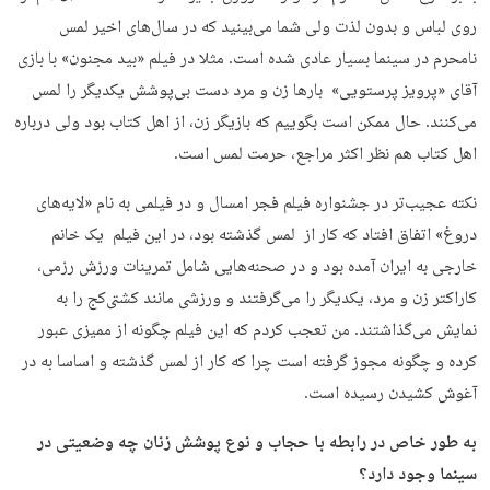
روی لباس و بدون لذت ولی شما می‌بینید که در سال‌های اخیر لمس
نامحرم در سینما بسیار عادی شده است. مثلا در فیلم «بید مجنون» با بازی
آقای «پرویز پرستویی» بارها زن و مرد دست بی‌پوشش یکدیگر را لمس
می‌کنند. حال ممکن است بگوییم که بازیگر زن، از اهل کتاب بود ولی درباره
اهل کتاب هم نظر اکثر مراجع، حرمت لمس است.
نکته عجیب‌تر در جشنواره فیلم فجر امسال و در فیلمی به نام «لایه‌های
دروغ» اتفاق افتاد که کار از لمس گذشته بود، در این فیلم یک خانم
خارجی به ایران آمده بود و در صحنه‌هایی شامل تمرینات ورزش رزمی،
کاراکتر زن و مرد، یکدیگر را می‌گرفتند و ورزشی مانند کشتی‌کج را به
نمایش می‌گذاشتند. من تعجب کردم که این فیلم چگونه از ممیزی عبور
کرده و چگونه مجوز گرفته است چرا که کار از لمس گذشته و اساسا به در
آغوش کشیدن رسیده است.
به طور خاص در رابطه با حجاب و نوع پوشش زنان چه وضعیتی در
سینما وجود دارد؟