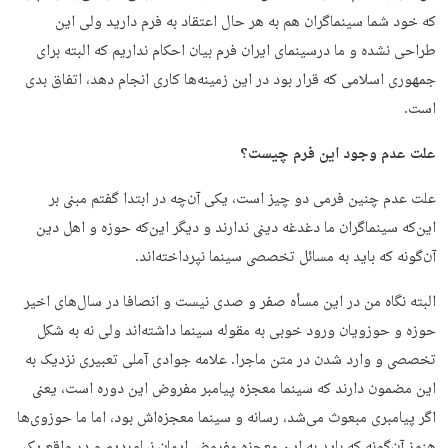
که خود شما سینماگران هم به هر حال اعتقاد به فرم دارید ولی این
طراحی نشده و ما درسینمای ایران فرم بیان احکام نداریم که البته برای
جمهوری اسلامی که قرار بود در این زمینه‌ها کاری انجام دهد، اتفاق بدی
است.
علت عدم وجود این فرم چیست؟
علت عدم چنین فرمی دو چیز است، یکی آن‌چه در ابتدا گفتم مبنی بر
این‌که سینماگران ما دغدغه دینی ندارند و دیگر این‌که حوزه و اهل دین
آن‌گونه که باید به مسائل تخصصی سینما نپرداخته‌اند.
البته نگاه من در این مسأه صفر و صدی نیست و انصافا در سال‌های اخیر
حوزه و حوزویان ورود خوبی به مقوله سینما داشته‌اند ولی نه به شکل
تخصصی و وارد شدن در متن ماجرا. علامه جوادی آملی تعبیری نزدیک به
این مضمون دارند که سینما معجزه پیامبر مفروض این دوره است، یعنی
اگر پیامبری مبعوث می‌شد، رسانه و سینما معجزه‌اش بود، اما ما حوزوی‌ها