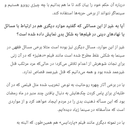
درباره آن حکم خود را بیان کند تا ما هم بدانیم با چه چیزی روبرو هستیم و
سینماگر نتواند از برخی حربه‌ها استفاده کند.
آیا به غیر از این مسائلی که گفتید موارد دیگری هم در ارتباط با مسائل
یا نهادهای دینی در فیلم‌ها به شکل بدی نمایش داده شده است؟
غیر از این موارد، مسائل دیگری نیز بوده است مثلا برخی مسائل فقهی در
سینما به شکلی غلط مطرح شده است مانند فیلم «دهلیز» که در آن زنی
برای نجات شوهرش از اعدام تلاش می‌کرد؛ در حالی‌که مرد مرتکب قتل
غیرعمد شده بود و همه می‌دانیم که قتل غیرعمد قصاص ندارد.
یا در برخی آثار چهره روحانیت به نوعی تخریب شده مثل فیلمی که در آن
طلبه‌ای برای پاس کردن چک‌هایش به دنبال یافتن چند منبر در ماه رمضان
بود که این مسأله ذهنیت بدی را در مردم ایجاد خواهد کرد و از مواردی
است که متأسفانه در سینما زیاد دیده‌ایم.
یا در نمونه دیگری مانند فیلم «پاردایس» هم همین‌طور، که البته به