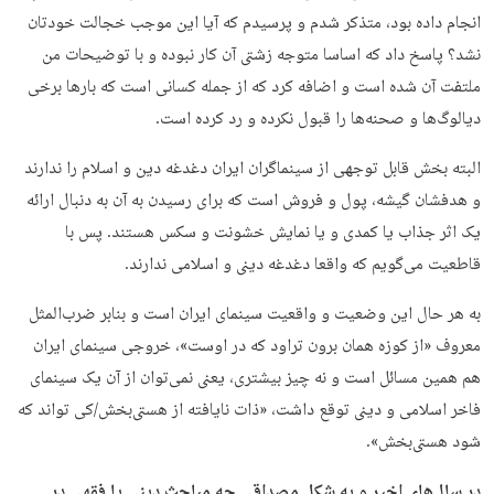
انجام داده بود، متذکر شدم و پرسیدم که آیا این موجب خجالت خودتان
نشد؟ پاسخ داد که اساسا متوجه زشتی آن کار نبوده و با توضیحات من
ملتفت آن شده است و اضافه کرد که از جمله کسانی است که بارها برخی
دیالوگ‌ها و صحنه‌ها را قبول نکرده و رد کرده است.
البته بخش قابل توجهی از سینماگران ایران دغدغه دین و اسلام را ندارند
و هدفشان گیشه، پول و فروش است که برای رسیدن به آن به دنبال ارائه
یک اثر جذاب یا کمدی و یا نمایش خشونت و سکس هستند. پس با
قاطعیت می‌گویم که واقعا دغدغه دینی و اسلامی ندارند.
به هر حال این وضعیت و واقعیت سینمای ایران است و بنابر ضرب‌المثل
معروف «از کوزه همان برون تراود که در اوست»، خروجی سینمای ایران
هم همین مسائل است و نه چیز بیشتری، یعنی نمی‌توان از آن یک سینمای
فاخر اسلامی و دینی توقع داشت، «ذات نایافته از هستی‌بخش/کی تواند که
شود هستی‌بخش».
در سال‌های اخیر و به شکل مصداقی چه مباحث دینی یا فقهی در