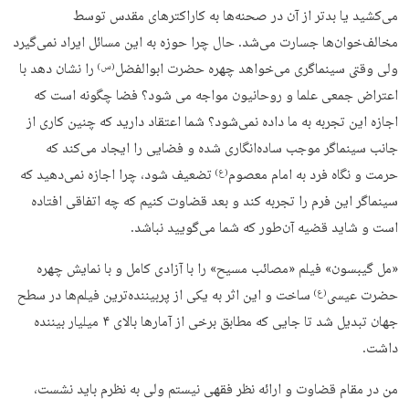
می‌کشید یا بدتر از آن در صحنه‌ها به کاراکترهای مقدس توسط
مخالف‌خوان‌ها جسارت می‌شد. حال چرا حوزه به این مسائل ایراد نمی‌گیرد
ولی وقتی سینماگری می‌خواهد چهره حضرت ابوالفضل
را نشان دهد با
(س)
اعتراض جمعی علما و روحانیون مواجه می شود؟ فضا چگونه است که
اجازه این تجربه به ما داده نمی‌شود؟ شما اعتقاد دارید که چنین کاری از
جانب سینماگر موجب ساده‌انگاری شده و فضایی را ایجاد می‌کند که
حرمت و نگاه فرد به امام معصوم
تضعیف شود، چرا اجازه نمی‌دهید که
(ع)
سینماگر این فرم را تجربه کند و بعد قضاوت کنیم که چه اتفاقی افتاده
است و شاید قضیه آن‌طور که شما می‌گویید نباشد.
«مل گیبسون» فیلم «مصائب مسیح» را با آزادی کامل و با نمایش چهره
حضرت عیسی
ساخت و این اثر به یکی از پربیننده‌ترین فیلم‌ها در سطح
(ع)
جهان تبدیل شد تا جایی که مطابق برخی از آمارها بالای ۴ میلیار بیننده
داشت.
من در مقام قضاوت و ارائه نظر فقهی نیستم ولی به نظرم باید نشست،