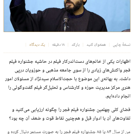
نسخهٔ چاپی
همخوان کنید
بارکد
۱۸ دقیقه
یک دیدگاه
اظهارات یکی از خانم‌های دست‌اندرکار فیلم در حاشیه جشنواره فیلم
فجر واکنش‌های زیادی را از سوی جامعه مذهبی و حوزویان درپی
داشت. به بهانه‌ی این موضوع با حجت‌الاسلام سیدنژاد از مسئولان امور
هنری مرکز مدیریت حوزه و کارشناس و تحلیل‌گر فیلم گفت‌وگوئی را
انجام داده‌ایم.
فضای کلی چهلمین جشنواره فیلم فجر را چگونه ارزیابی می‌کنید و
تفاوت‌های آن با ادوار قبل و هم‌چنین نقاط قوت و ضعف آن‌ چه بود؟
من از سال ۸۴ یا ۸۵ جشنواره فیلم فجر را به صورت مستمر دنبال کرده و