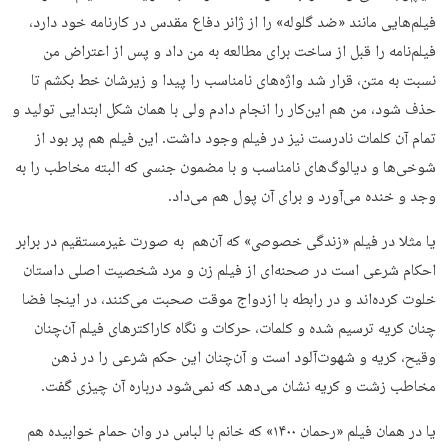
فیلم‌هایی مانند «ضد گلوله» را از ژانر دفاع مقدس در کارنامه خود دارد،
فیلم‌نامه را قبل از ساخت برای مطالعه به من داد و پس از اعتراض من
نسبت به متن، قرار شد واژه‌های نامناسب را پیدا و زیرشان خط بکشم تا
حذف شود، من هم این‌کار را انجام دادم ولی با همان شکل ابتدایی تولید و
تمام آن کلمات نادرست نیز در فیلم وجود داشت. این فیلم هم پر بود از
شوخی‌ها و دیالوگ‌های نامناسب و با مضمون جنسی که البته مخاطب را به
وجد و خنده می‌آورد و برای آن پول هم می‌داد.
یا مثلا در فیلم «زندگی خصوصی» که آن‌هم به صورت غیرمستقیم در برابر
احکام شرعی است در صحنه‌ای از فیلم زن و مرد شخصیت اصلی داستان
خلوت کرده‌اند و در رابطه با ازدواج موقت صحبت می‌کنند، در اینجا فضا
چنان کریه ترسیم شده و کلمات،‌ حرکات و نگاه‌‌ کاراکترهای فیلم آن‌چنان
وقیح، کریه و شهوت‌آلود است و آن‌چنان این حکم شرعی را در ذهن
مخاطب زشت و کریه نشان می‌دهد که نمی‌شود درباره آن چیزی گفت.
یا در همان فیلم «رحمان ۱۴۰۰» که خانم با لباس در وان حمام خوابیده هم