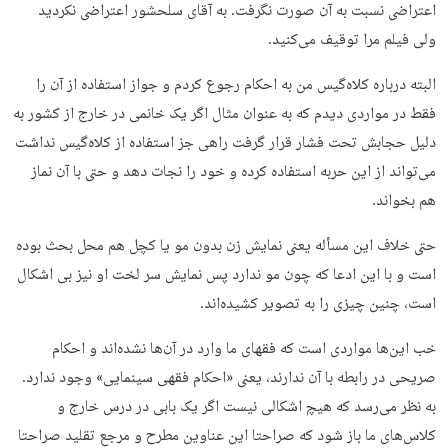
اعتراضی نسبت به آن صورت نگرفت. به آقای سلحشور اعتراضی نکردید
ولی فیلم مرا توقیف می‌کنید.
البته درباره کلاه‌گیس من به احکام رجوع کردم و جواز استفاده از آن را
فقط در مواردی دیدم که به عنوان مثال اگر یک خانمی در خارج از کشور به
دلیل حجابش تحت فشار قرار گرفت راهی جز استفاده از کلاه‌گیس نداشت
می‌تواند از این حربه استفاده کرده و خود را نجات دهد و حتی با آن نماز
هم بخواند.
حتی خلاف این مسأله یعنی نمایش زن بدون مو یا کچل هم محل بحث بوده
است و با این ادعا که چون مو ندارد پس نمایش سر لخت او نیز بی اشکال
است، چنین چیزی را به تصویر کشیده‌اند.
خب این‌ها مواردی است که فقهای ما وارد در آن‌ها نشده‌اند و احکام
صریحی در رابطه با آن ندارند، یعنی «احکام فقهی سینمایی» وجود ندارد.
به نظر می‌رسد که هیچ اشکالی نیست اگر یک بابی در درس خارج و
کلاس‌های ما باز شود که صراحتا این عناوین مطرح و مرجع تقلید صراحتا