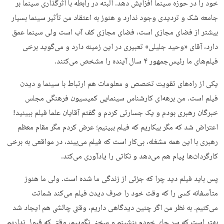
خود را در حوزه سینما افزایش دهد. البته در رابطه با اثرگذاری سینما بر
جامعه شک و تردیدی وجود ندارد و هنوز به اعتقاد من تأثیر سینما بسیار
بیشتر از فضای مجازی است، فضای مجازی کف آب است ولی سینما عمق
دارد، آقای «وحید جلیلی» تعبیری در این زمینه دارد و می‌گوید برخی
فیلم‌های ما رئیس‌جمهور ۴ سال آینده را مشخص می‌کنند.
یکی از راه‌های تقویت تخصص و معلومات هم ارتباط با سینما و دیدن
فیلم است. من برهه‌ای کارشناس سینمایی کمیسیون فرهنگی مجلس
خبرگان رهبری بودم و یک جسارتی کردم و گفتم آقایان علما فیلم ببینید!
اعتراض شد که مگر بیکاریم که فیلم ببینیم؛ عرض کردم مگر مقام معظم
رهبری با این همه مشغله، بی‌کار است که فیلم می‌بیند، در مواقعی به برخی
کارگردان‌ها پیام هم می‌دهد و نکاتی را یادآوری می‌کند.
پس باید فیلم دید چرا که جزئی از زندگی ما شده است. ولی ما هنوز
متأسفانه کسی را که وقت خود را صرف دیدن فیلم می‌کند شماتت
می‌کنیم. به نظر من اگر ‌چنین دیدگاهی داریم، وقتی چالشی هم ایجاد شد
بهتر است که سر جای خودم بنشینم و سخنی نگوییم، وقتی که قبول نداریم