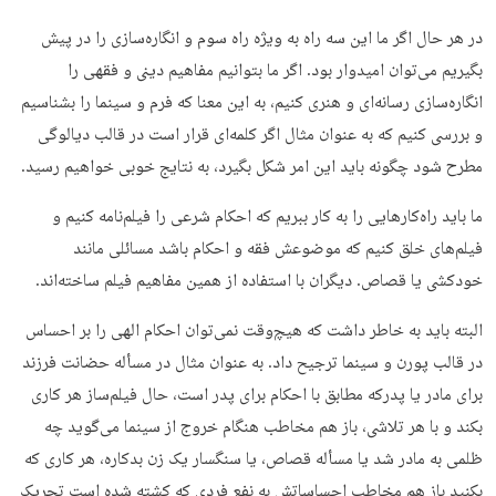
در هر حال اگر ما این سه راه به ویژه راه سوم و انگاره‌سازی را در پیش
بگیریم می‌توان امیدوار بود. اگر ما بتوانیم مفاهیم دینی و فقهی را
انگاره‌سازی رسانه‌ای و هنری کنیم، به این معنا که فرم و سینما را بشناسیم
و بررسی کنیم که به عنوان مثال اگر کلمه‌ای قرار است در قالب دیالوگی
مطرح شود چگونه باید این امر شکل بگیرد،‌ به نتایج خوبی خواهیم رسید.
ما باید راه‌کارهایی را به کار ببریم که احکام شرعی را فیلم‌نامه کنیم و
فیلم‌های خلق کنیم که موضوعش فقه و احکام باشد مسائلی مانند
خودکشی یا ‌قصاص. دیگران با استفاده از همین مفاهیم فیلم ساخته‌اند.
البته باید به خاطر داشت که هیچ‌وقت نمی‌توان احکام الهی را بر احساس
در قالب پورن و سینما ترجیح داد. به عنوان مثال در مسأله حضانت فرزند
برای مادر یا پدرکه مطابق با احکام برای پدر است، حال فیلم‌ساز هر کاری
بکند و با هر تلاشی، باز هم مخاطب هنگام خروج از سینما می‌گوید چه
ظلمی به مادر شد یا مسأله قصاص، یا سنگسار یک زن بدکاره، هر کاری که
بکنید باز هم مخاطب احساساتش به نفع فردی که کشته شده است تحریک