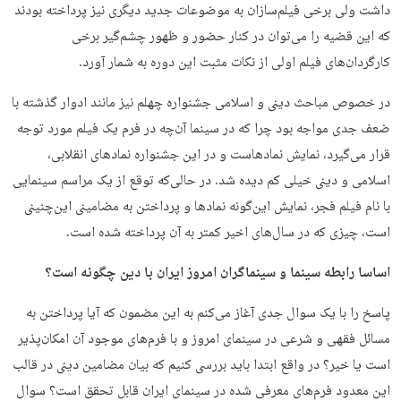
داشت ولی برخی فیلم‌سازان به موضوعات جدید دیگری نیز پرداخته بودند
که این قضیه را می‌توان در کنار حضور و ظهور چشم‌گیر برخی
کارگردان‌های فیلم اولی از نکات مثبت این دوره به شمار آورد.
در خصوص مباحث دینی و اسلامی جشنواره چهلم نیز مانند ادوار گذشته با
ضعف جدی مواجه بود چرا که در سینما آن‌چه در فرم یک فیلم مورد توجه
قرار می‌گیرد، نمایش نمادهاست و در این جشنواره نمادهای انقلابی،
اسلامی و دینی خیلی کم دیده شد. در حالی‌که توقع از یک مراسم سینمایی
با نام فیلم فجر، نمایش این‌گونه نمادها و پرداختن به مضامینی این‌چنینی
است، چیزی که در سال‌های اخیر کمتر به آن پرداخته شده است.
اساسا رابطه سینما و سینماگران امروز ایران با دین چگونه است؟
پاسخ را با یک سوال جدی آغاز می‌کنم به این مضمون که آیا پرداختن به
مسائل فقهی و شرعی در سینمای امروز و با فرم‌های موجود آن امکان‌پذیر
است یا خیر؟ در واقع ابتدا باید بررسی کنیم که بیان مضامین دینی در قالب
این معدود فرم‌های معرفی شده در سینمای ایران قابل تحقق است؟ سوال