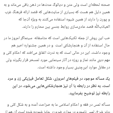
صحنه لحظه‌ای است ولی متن و دیالوگ مدت‌ها در ذهن باقی می‌ماند و به
همین دلیل هم هست که بسیاری از سایت‌هایی که قصد ارائه فرهنگ غرب
و پورن را دارند از همین شیوه استفاده می‌کنند به ویژه آن‌جا که
العیاذ‌بﷲ قصد عادی‌سازی روابط جنسی بین محارم را دارند.
خب این روش از جمله تکنیک‌هایی است که متاسفانه سینماگر امروز ما در
حال استفاده از آن و هنجارشکنی است و در همین جشنواره اخیر هم
وجود داشت. این در حالی است که به ندرت اتفاق می‌افتد که احکام کلی و
مهم دینی مانند نماز و روزه در آثار سینمایی مورد تمسخر قرار بگیرند ولی
در مقابل موارد این‌چنینی بسیار وجود داشته است.
یک مسأله‌ موجود در فیلم‌های امروزی، شکل تعامل فیزیکی زن و مرد
است، به نظر در رابطه با آن نیز هنجارشکنی‌هایی می‌شود، در این
رابطه نیز توضیح بفرمایید.
مسأله لمس در فقه و احکام اسلامی ما به صراحت آمده و به شکل کلی و
بنابر شرع، لمس نامحرم در موارد ضروری جایز شمرده شده است آن هم از