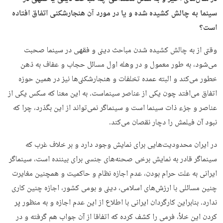
سینما به چالش کشیده شده و یا در مورد آن هنجارشکنی اتفاق افتاده
است؟
وقتی از به چالش کشیده شدن مباحث دینی و فقهی در سینما صحبت
می‌شود، به طور معمول و در وهله اول مسائل حجاب و عفاف به ذهن
خطور می‌کند و البته عمده تخلفات و هنجارشکنی‌ها نیز در همین حوزه
اتفاق می‌افتد چون یکی از عناصر سینماست. به این معنا که سکس یکی از
عناصر و جزء ذات سینما است و سینماگر نمی‌تواند از این بگذرد، چرا که
نبود آن فیلمش را دچار نقصان می‌کند.
در ایران محدودیت‌هایی برای نمایش وجود دارد و بر خلاف غرب که
سینماگر قادر به نمایش برخی صحنه‌های جنسی برای بیننده است، سینماگر
ایرانی به علت حرام بودن، عدم اجازه نظام و حاکمیت و همچنین مغایرت
چنین مسائلی با ارزش‌های اسلامی، دینی و بومی کشور، اجازه چنین کاری
ندارد. بنابراین کارگردان ایرانی با اطلاع از این عدم اجازه و به منظور پر
کردن این خلأ، فرمی را کشف کرده که اتفاقا از آن جواب هم گرفته و در