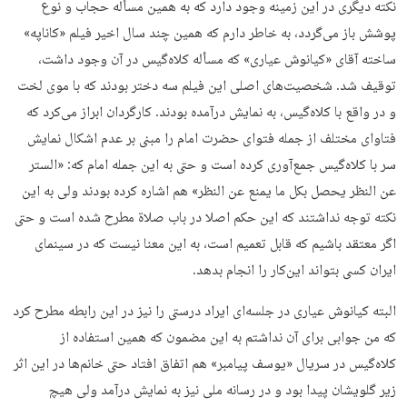
نکته دیگری در این زمینه وجود دارد که به همین مسأله حجاب و نوع
پوشش باز می‌گردد، به خاطر دارم که همین چند سال اخیر فیلم «کاناپه»
ساخته آقای «کیانوش عیاری» که مسأله کلاه‌گیس در آن وجود داشت،
توقیف شد. شخصیت‌های اصلی این فیلم سه دختر بودند که با موی لخت
و در واقع با کلاه‌گیس، به نمایش درآمده بودند. کارگردان ابراز می‌کرد که
فتاوای مختلف از جمله فتوای حضرت امام را مبنی بر عدم اشکال نمایش
سر با کلاه‌گیس جمع‌آوری کرده است و حتی به این جمله امام که: «الستر
عن النظر یحصل بکل ما یمنع عن النظر» هم اشاره کرده بودند ولی به این
نکته توجه نداشتند که این حکم اصلا در باب صلاة مطرح شده است و حتی
اگر معتقد باشیم که قابل تعمیم است، به این معنا نیست که در سینمای
ایران کسی بتواند این‌کار را انجام بدهد.
البته کیانوش عیاری در جلسه‌ای ایراد درستی را نیز در این رابطه مطرح کرد
که من جوابی برای آن نداشتم به این مضمون که همین استفاده از
کلاه‌گیس در سریال «یوسف پیامبر» هم اتفاق افتاد حتی خانم‌ها در این اثر
زیر گلویشان پیدا بود و در رسانه ملی نیز به نمایش درآمد ولی هیچ