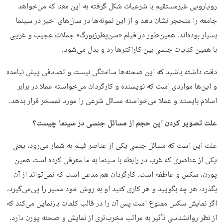
رویارویی غیرمستقیم با شرعیات شکل گرفته به این معنا که می‌خواهد
جامعه را متحجر نشان دهد و از این نمونه‌ها در سال‌های اخیر در سینما
بسیار بوده‌اند. همین‌طور در فیلم «سن‌پطرزبورگ» جملات عجیب و غریبی
با همین کنایات جنسی بین کاراکترها رد و بدل می‌شود.
دقت داشته باشید که این صحنه‌ها ساختگی نیست و تصادفی پیش نیامده
و این‌ها مواردی است که نویسنده و کارگردان می‌خواسته عملا در برابر
اسلام بایستد و عملا می‌خواسته مسائل شرعی را مورد تمسخر قرار بدهد.
علت تصویر کردن این حجم از مسائل جنسی در سینما چیست؟
علت این است که مسائل جنسی یکی از عناصر فیلم به شمار می‌رود، یعنی
یکی از عناصری که غرب در رابطه با سینما به ما معرفی کرده است همین
پورن، سکس و عاطفه است. کارگردان هم مدعی است که نمی‌تواند از آن
بگذرد، هر چه بگویید و هر کاری کنید او به روش خود مسیر را پی‌می‌گیرد،
اگر نمایش سکس ممنوع است پس آن را در قالب کلمات بازنمایی می‌کند که
از نظر روانشناسی تأثیر به مراتب مخرب‌تری از نمایش و صحنه پورن دارد.