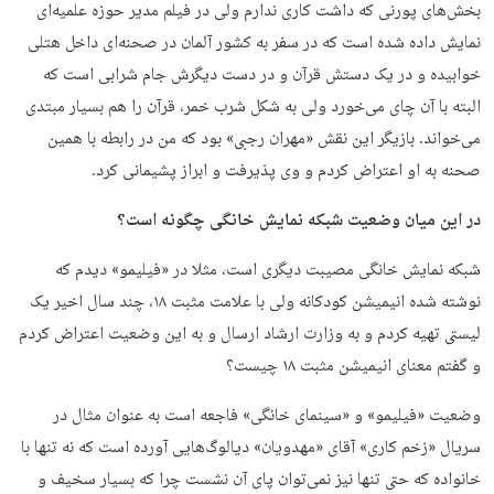
بخش‌های پورنی که داشت کاری ندارم ولی در فیلم مدیر حوزه علمیه‌ای
نمایش داده شده است که در سفر به کشور آلمان در صحنه‌ای داخل هتلی
خوابیده و در یک دستش قرآن و در دست دیگرش جام شرابی است که
البته با آن چای می‌خورد ولی به شکل شرب خمر، قرآن را هم بسیار مبتدی
می‌خواند. بازیگر این نقش «مهران رجبی» بود که من در رابطه با همین
صحنه به او اعتراض کردم و وی پذیرفت و ابراز پشیمانی کرد.
در این میان وضعیت شبکه نمایش خانگی چگونه است؟
شبکه نمایش خانگی مصیبت دیگری است، مثلا در «فیلیمو» دیدم که
نوشته شده انیمیشن کودکانه ولی با علامت مثبت ۱۸، چند سال اخیر یک
لیستی تهیه کردم و به وزارت ارشاد ارسال و به این وضعیت اعتراض کردم
و گفتم معنای انیمیشن مثبت ۱۸ چیست؟
وضعیت «فیلیمو» و «سینمای خانگی» فاجعه است به عنوان مثال در
سریال «زخم کاری» آقای «مهدویان» دیالوگ‌هایی آورده است که نه تنها با
خانواده که حتی تنها نیز نمی‌توان پای آن نشست چرا که بسیار سخیف و