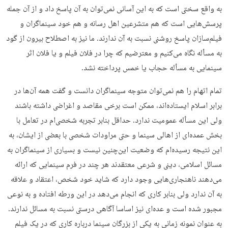
به واقع سختی است که به این آسانی نمی‌توان به آن پاسخ داد و از آن جمله
پرسش‌هایی است که هم متشرعین اهل رسانه و هم خود سینماگران و
فیلم‌سازان پاسخ روشنی نسبت به آن ندارند. ما نیز به اصطلاح بیرون از گود
به مسأله نگاه می‌کنیم و معترضیم که چرا در فلان فیلم و یا فلان اثر
سینمایی به مسأله حجاب یا خمس پرداخته نشد.
تمام اتهام را هم نمی‌توان متوجه سینماگران دانست و گفت همه آن‌ها در
برابر اسلام ایستاده‌اند، ممکن است برخی مقاصد و اغراضی داشته باشند
ولی این مسأله عمومیت ندارد. حداقل بنابر تجربه شخصی‌ام در تعامل با
بخش عمده‌ای از اهالی سینما و حتی مراودات شخصی با بعضی از ایشان، به
این نتیجه رسیده‌ام که وضعیت این‌چنین نیست و بسیاری از سینماگران به
مسائل اسلامی، دینی و شرعی معتقدند هر چند در فرم سینمایی که ارائه
می‌دهند ناهنجاری‌هایی وجود دارد که شاید خود شخص، اعتقاد و علاقه
به آن ندارد ولی بنابر کاری که انجام می‌دهد در این ورطه افتاده و به نوعی
مجبور شده است و عده‌ای نیز اساسا آگاهی درستی نسبت به مسائل ندارند.
به عنوان نمونه زمانی به یکی از بزرگان سینما درباره کاری که در یک فیلم