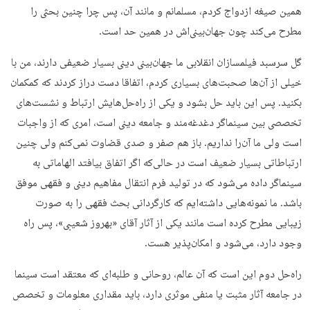
همین صیغه ازدواج کردم، مسلمانم و مانند آن، پس چرا چنین بحثی را
مطرح می‌کند چون جهان‌بینی‌اش در همین حد است.
گل سرسبد فیلمسازان انقلابی ما جهان‌بینی دینی بسیار ضعیفی دارند، من با
خیلی از آن‌ها صحبت‌های بسیاری کردم، اتفاقا دست دراز کردند که کمکمان
بکنید. پس این باید حل بشود و یکی از راه‌حل‌هایش ارتباط و نشست‌های
تخصصی بین سینماگر دغدغه‌مند و جامعه دینی است، امری که از واجبات
است ولی ما آن‌را نداریم. باز هم صفر و صدی قضاوت نمی‌کنم ولی چنین
ارتباطاتی بسیار ضعیف است در حالی‌که اگر اتفاق بیافتد الهاماتی به
سینماگر داده می‌شود که در تولید فرم انتقال مفاهیم دینی و فقهی موفق
باشد. ما نمونه‌هایی داشته‌ایم که کارگردانی بحث فقهی را به صورت
زیبایی مطرح کرده است مانند یکی از آثار آقای «بهروز شعیبی»، پس راه
وجود دارد، می‌شود و امکان‌پذیر هست.
راه‌حل دوم این است که آن عالم، روحانی و طلبه‌ای که معتقد است سینما
در جامعه آثار مثبت یا منفی موثری دارد، باید مقداری معلومات و تخصص