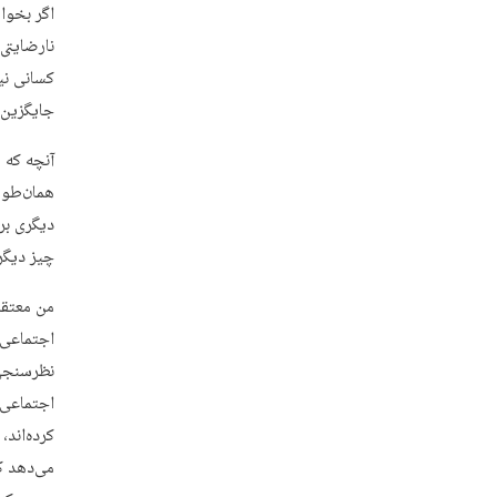
اگر بخواه
نارضایتی
کسانی نی
جایگزین 
آنچه که م
همان‌طور
دیگری بر
چیز دیگر
من معتقد
اجتماعی 
نظرسنجی‌
اجتماعی 
کرده‌اند،
می‌دهد که