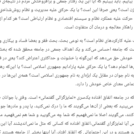
بیابیم. باید ببینیم که آیا این یک رفتار جمعی و برافروختگی مردم در نتیجه‌ی 
ن است؟ یعنی صرفا این است؟ یا یک حرکتی علیه مدیریت و نظام روش‌شناختی 
حرکت علیه عملکرد نظام و سیستم اقتصادی و نظام ارتباطی‌ است؟ هر کدام از 
 راهکار معالجه و درمان آن متفاوت است.
 علیه کارکردهای نظام است؟ به نوعی بحث، بحث فقر و بعضا فساد و بیکاری و
ست که جامعه احساس می‌کند و یک اهداف جمعی در جامعه محقق شده که بخشی
 خودش حق می‌دهد که این‌گونه با خشونت و حداکثری اعتراض کند؟ یعنی در ق
‌ها انجام دهد؟ یا یک حرکتی علیه پارادایم جمهوری اسلامی است؟ یا این‌که ر
ه نام جوان در مقابل یک ابژه‌ای به نام جمهوری اسلامی است؟ همه‌ی این‌ها در 
ماعی معنای خاص خودش را دارد.
 که در جامعه اتفاق افتاده یک‌سری «تمایزگرائی گفتمانی» است. وقتی با جوانا
می‌بینید که بعضی از آن‌ها می‌گویند که ما را درک نمی‌کنید، یا پدر و مادرها جوان
کنند، می‌گویند اصلا ما نمی‌فهمیم که شما چه می‌گویید و شما هم نمی‌فهمید م
 آیا تمایزگرای گفتمانی،اتفاق افتاده که کسانی که مثل ما نمی‌اندیشند آیا این‌
 هستند و در این اجتماعاتی که اتفاق افتاد، آیا اینها بخشی از جامعه هستند ک