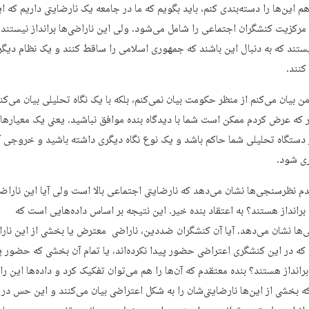
م این‌ها را دسته‌بندی کنم، باید بگویم که ما در جامعه یک نارضایتی داریم که ا
 مرکزیت کنشگران اجتماعی را شامل می‌شود. ولی این ناراضی‌ها برانداز نیستند 
ستند که به دنبال این باشند که جمهوری اسلامی را ساقط کنند و یک نظام دیگر
کنند.
ن بیان می‌کنم از منظر حکومت بیان نمی‌کنم، بلکه با یک نگاه تحلیلی بیان می‌کن
 که عرض کردم ممکن است شما با دیدگاه بنده موافق نباشید. یعنی یک معیار‌ها
 دستگاه تحلیلی شما حاکم باشد و یک نوع نگاه دیگری داشته باشید و خروجی 
ی شود.
م نظرسنجی‌ها نشان می‌دهد که نارضایتی اجتماعی بالا است ولی آیا این ناراض
برانداز هستند؟ به اعتقاد بنده خیر. این نتیجه بر اساس داده‌هایی است که
ها نشان می‌دهد. آیا آن کنشگران ضددین، ناراضی معترض یا بخشی از این نار
که در این کنشگری اعتراضی حضور پیدا نکرده‌اند، یا تمام آن بخشی که حضور پ
 برانداز هستند؟ بنده معتقدم که آن‌ها را هم می‌توان تفکیک کرد و داده‌ها این را
 بخشی از این‌ها نارضایتی‌شان را به شکل اعتراضی بیان می‌کنند و این حس در آ