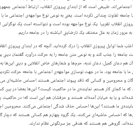
 اجتماعی‌اند. طبیعی است که از ابتدای پیروزی انقلاب، ارتباط اجتماعی جمهور
ا جامعه تفاوت چندانی نکرده است. یعنی به نوعی نوع مواجهه‌ی اجتماعی ما با ج
یروزی انقلاب تقریبا یک نوع مواجهه بوده است و نتوانسته است یک نوگرایی ا
به مرور زمان به علل مختلف یک نارضایتی انباشته را در جامعه داریم.
اغلب شما اوایل پیروزی انقلاب را درک کرده‌اید. آنچه که در ابتدای پیروزی انقل
ت جامعه را جذب کند و به نوعی متن جامعه را به حرکت درآورد گفتمان دینی بو
آن هم دعای کمیل، دعای ندبه، حرم‌ها و شعارهای خاص انقلابی و دینی این‌ها به
 ما با جامعه بود. ما در جهت نوسازی مواجهه‌ی اجتماعی با جامعه حرکت نکردیم
ن و محرومین و کسانی که ناقد پیوند اجتماعی هستند احساس حاشیه‌ای می‌ک
 که ما کجای کار هستم. نماینده‌ی ما در حاکمیت کیست؟ این‌ها بعضا در بین کس
ده‌اند و یا به خیابان آمده‌اند هستند و حرفشان هم این است که؛ در حاکمیت چ
اینده‌ی ما هستند؟ این‌ها احساس حذف شدگی اجتماعی می‌کنند. محرومین اج
‌ها که احساس حاشیه‌ای می‌کنند. یک گروه چهارم هم کسانی هستند که دچار
ده‌اند، گروهی هم هستند که هدفی جز سرنگونی نظام ندارند.