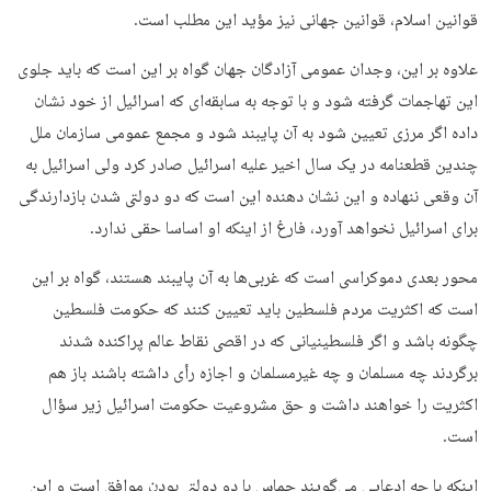
قوانین اسلام، قوانین جهانی نیز مؤید این مطلب است.
علاوه بر این، وجدان عمومی آزادگان جهان گواه بر این است که باید جلوی
این تهاجمات گرفته شود و با توجه به سابقه‌ای که اسرائیل از خود نشان
داده اگر مرزی تعیین شود به آن پایبند شود و مجمع عمومی سازمان ملل
چندین قطعنامه در یک سال اخیر علیه اسرائیل صادر کرد ولی اسرائیل به
آن وقعی ننهاده و این نشان دهنده این است که دو دولتی شدن بازدارندگی
برای اسرائیل نخواهد آورد، فارغ از اینکه او اساسا حقی ندارد.
محور بعدی دموکراسی است که غربی‌ها به آن پایبند هستند، گواه بر این
است که اکثریت مردم فلسطین باید تعیین کنند که حکومت فلسطین
چگونه باشد و اگر فلسطینیانی که در اقصی نقاط عالم پراکنده شدند
برگردند چه مسلمان و چه غیرمسلمان و اجازه رأی داشته باشند باز هم
اکثریت را خواهند داشت و حق مشروعیت حکومت اسرائیل زیر سؤال
است.
اینکه با چه ادعایی می‌گویند حماس با دو دولتی بودن موافق است و این