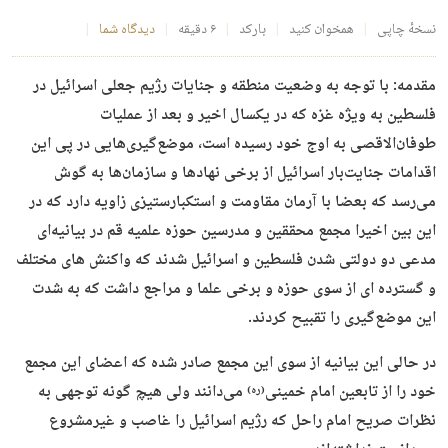
نسخهٔ چاپی
همخوان کنید
بارکد
۶ دقیقه
دیدگاه شما
مقدمه: با توجه به وضعیت منطقه و جنایات رژیم جعلی اسرائیل در
فلسطین به ویژه غزه که در یکسال اخیر و بعد از عملیات
طوفان‌الاقصی به اوج خود رسیده است، موضع‌گیری‌هایی در پی این
اقدامات جنایت‌بار اسرائیل از برخی نهادها و سازمان‌ها به گوش
می‌رسد که بعضا با آرمان مقاومت و استکبارستیزی زاویه دارد که در
این بین اخیرا مجمع محققین و مدرسین حوزه علمیه قم در بیانیه‌ای
مدعی دو دولتی شدن فلسطین و اسرائیل شدند که واکنش های مختلف
و گسترده ای از سوی حوزه و برخی علما و مراجع داشت که به شدت
این موضع‌گیری را تقبیح کردند.
در حالی این بیانیه از سوی این مجمع صادر شده که اعضای این مجمع
خود را از تابعین امام خمینی
می‌دانند ولی هیچ گونه توجهی به
(ره)
نظرات صریح امام راحل که رژیم اسرائیل را غاصب و غیرمشروع