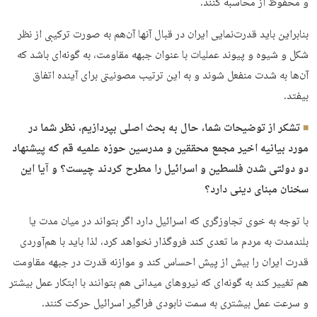
و محفوظ از محاسبه کنند.
بنابراین باید قدرت‌نمایی ایران در قبال آنها آن‌هم به صورت ترکیبی از نظر
شکل و شیوه و پیوند عملیات با عنوان جبهه مقاومت، به گونه‌ای باشد که
آن‌ها به شدت منفعل شوند و به این ترتیب مصونیتی برای آینده اتفاق
بیفتد.
تشکر از توضیحات شما، حال به بحث اصلی بپردازیم، نظر شما در
مورد بیانیه اخیر مجمع محققین و مدرسین حوزه علمیه قم که پیشنهاد
دو دولتی شدن فلسطین و اسرائیل را مطرح کردند چیست؟ و آیا این
سخنان مبنای دینی دارد؟
با توجه به خوی تجاوزگری که اسرائیل دارد اگر بتواند در میان مدت یا
بلندمدت به مردم ما تعدی کند فروگذار نخواهد کرد، لذا باید با هم‌آوردی
قدرت ایران را بیش از پیش احساس کند و موازنه قدرت در جبهه مقاومت
هم تغییر کند به گونه‌ای که نیروهای میدانی هم بتوانند با ابتکار عمل بیشتر
و سرعت عمل بیشتری به سمت نابودی فراگیر اسرائیل حرکت کنند.