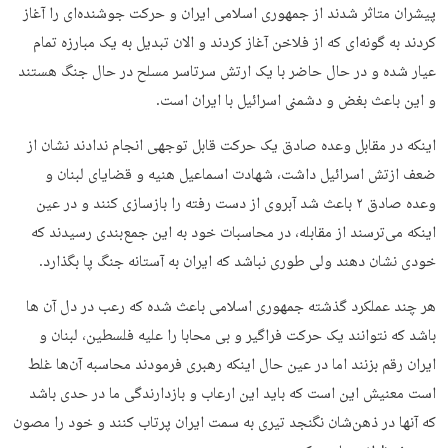
پیشران متاثر شدند از جمهوری اسلامی ایران و حرکت جوشنده‌ای را آغاز
کردند به گونه‌ای که از فلاخن آغاز کردند و الان تبدیل به یک مبارزه تمام
عیار شده و در حال حاضر با یک ارتش سرتاسر مسلح در حال جنگ هستند
و این باعث بغض و دشمنی اسرائیل با ایران است.
اینکه در مقابل وعده صادق یک حرکت قابل توجهی انجام ندادند نشان از
ضعف ازتش اسرائیل داشت، شهادت اسماعیل هنیه و قضایای لبنان و
وعده صادق ۲ باعث شد آبروی از دست رفته را بازسازی کنند و در عین
اینکه می‌ترسند از مقابله، در محاسبات خود به این جمع‌بندی رسیدند که
خودی نشان دهند ولی طوری نباشد که ایران به آستانه جنگ پا بگذارد.
هر چند عملکرد گذشته جمهوری اسلامی باعث شده که رعب در دل آن ها
باشد که نتوانند یک حرکت فراگیر و بی محابا را علیه فلسطین، لبنان و
ایران رقم بزنند اما در عین حال اینکه رهبری فرمودند محاسبه آن‌ها غلط
است معنیش این است که باید این ارعاب و بازدارندگی ما در حدی باشد
که آنها در ذهن‌شان نگنجد تیری به سمت ایران پرتاب کنند و خود را مصون