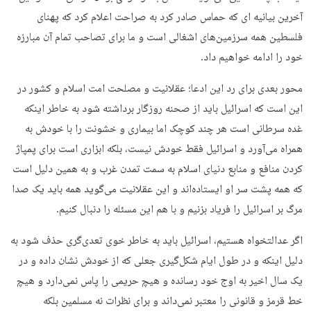
آخرین بیانیه ای که حماس صادر کرد به صراحت اعلام کرد که پهنای
فلسطین همه سرزمین‌های اشغالی است و ما برای تصاحب تمام آن مبارزه
خود را ادامه خواهیم داد.
محور بعدی برای رد این ادعا؛ عقلانیت و مصلحت امت اسلام و کشور در
این است که اسرائیل باید از صحنه روزگار برداشته شود به خاطر اینکه
غده سرطانی است هر چند کوچک اما بیماری و خشونت را با خودش به
همراه می‌آورد و اسرائیل فقط خودش نیست، بلکه ابزاری است برای پمپاژ
کردن منافع و منابع دنیای اسلام به سمت تمدن غرب و به همین دلیل است
که همه پشت سر او ایستاده‌اند و این عقلانیت می‌گوید همه باید یک صدا
مرگ بر اسرائیل را فریاد بزنیم و با هم این مسئله را دنبال کنیم.
اگر عدالتخواه هستیم، اسرائیل باید به خاطر خوی تعدی‌گری حذف شود به
دلیل اینکه و در طول ایام شکل‌گیری جعلی که از خودش نشان داده و در
یک سال اخیر به اوج خود رسانده و هیچ حریمی را پاس نمی‌دارد و هیچ
خط قرمز و قانونی را معتبر نمی‌داند و برای نظرات نه مسلمین بلکه