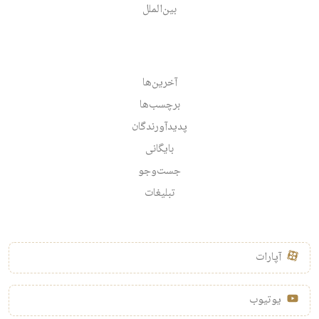
بین‌الملل
آخرین‌ها
برچسب‌ها
پدیدآورندگان
بایگانی
جست‌وجو
تبلیغات
آپارات
یوتیوب