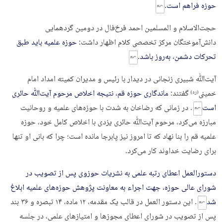
حوزه فراهم است.
حجت‌الاسلام و المسلمین احمد فرخ‌فال در دومین گردهمایی
دانش‌آموختگان مرکز تخصصی کلام اظهار داشت:
حوزه علمیه باید طبق
تحرکات دشمن، به‌روز باشد.
آیت‌ﷲ شبیری زنجانی در دیدار با رئیس و مدیران کمیته امداد امام
خمینی
گفتند:
ماندگاری حوزه قم، نتیجه اخلاص مرحوم آیت‌ﷲ حائری
(ره)
است
. در زمانی که رضاخان به شدت با حوزه‌های علمیه و روحانیت
مبارزه می‌کرد، مرحوم آیت‌ﷲ حائری یزدی با اخلاص کامل خود، حوزه‌
علمیه قم را بنا نهاد که تا امروز نیز پابرجا مانده است؛ چرا که بانی او تنها
برای رضایت خداوند کار می‌کرد.
دستورالعمل اعطای رتبه علمی به نشریات حوزوی پس از تصویب در
شورای عالی حوزه، جهت اجراء به معاونت پژوهش حوزه‌های علمیه ابلاغ
شد
. این دستور العمل در قالب یک مقدمه، ۱۲ ماده، ۱۴ تبصره و ۳۶ بند
پس از تصویب در شورای اعطای مجوزها و امتیاز‌های علمی، در جلسه