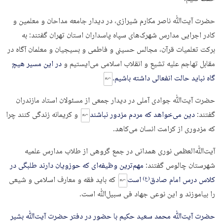
حضرت آیت‌ﷲ ناصر مکارم شیرازی، در دیدار جامعه مداحان و معلمین و
کادر اجرایی مدارس شهرک‌های سپاه پاسداران استان تهران گفتند: به
برکت تعلمیات قرآن، مجالس حسینی و فاطمی و بسیجیان و معلمان آگاه در
مقابل تهاجم علیه تشیع و انقلاب اسلامی می‌ایستیم و
در این مسیر هیچ
گاه نباید حالت انفعالی داشته باشیم.
حضرت آیت‌ﷲ جوادی آملی در دیدار جمعی از مسئولان استاد مازندران
گفتند:
دین می‌خواهد که مردم مزدور نباشند
و کریمانه زندگی کنند چرا
که مزدوری از کرامت انسان می‌کاهد.
آیت‌ﷲ‌العظمی نوری همدانی در جمع گروهی از طلاب مدارس علمیه
شهرستان چالوس گفتند:
مهم‌ترین وظیفه‌ای که حوزویان دارند طلبگی در
کلاس درس امام صادق
است
که باید فقه و معارف اسلامی و شیعی
(ع)
را بیاموزند و این نوعی جهاد فی سبیل‌ﷲ است.
حضرت آیت‌ﷲ محمد سعید حکیم با حضور در دفتر حضرت آیت‌ﷲ بشیر