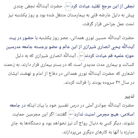
نجفی از این مرجع تقلید عیادت کرد
. حضرت آیت‌ﷲ نجفی چندی
پیش به دلیل عارضه قلبی به بیمارستان منتقل شده بود و روز یکشنبه نیز
تحت عمل جراحی قرار گرفت.
حضرت آیت‌ﷲ حسین نوری همدانی، عصر روز یکشنبه
با حضور در بیت
آیت‌ﷲ یحیی انصاری شیرازی از این عالم و عضو برجسته جامعه مدرسین
حوزه علمیه قم عیادت کردند
. آیت‌ﷲ انصاری شیرازی که به دلیل
کسالت و بیماری مدت‌ مدیدی است که در بستر بیماری قرار دارند، به زحمت
اشعاری که حضرت آیت‌ﷲ نوری همدانی در دفاع از امام و نهضت ایشان
در سال ۴۲ سروده بودند را قرائت کردند.
تدبیر
حضرت آیت‌ﷲ جوادی آملی در درس تفسیر خود با بیان اینکه
در جامعه
اسلامی، هیچ مجرمی امنیت ندارد
گفتند: اگر این مجرمین حمایت
نشوند، دیگر کسی به دنبال رواج آن نیز نخواهد بود و دستگاه‌ها به جای
مبارزه با آنها به کارهای دیگری می‌پردازند.