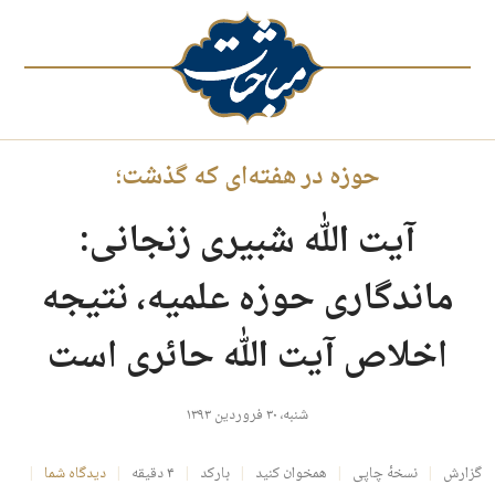
حوزه در هفته‌ای که گذشت؛
آیت الله شبیری زنجانی:
ماندگاری حوزه علمیه، نتیجه
اخلاص آیت الله حائری است
شنبه، ۳۰ فروردین ۱۳۹۳
گزارش
نسخهٔ چاپی
همخوان کنید
بارکد
۴ دقیقه
دیدگاه شما