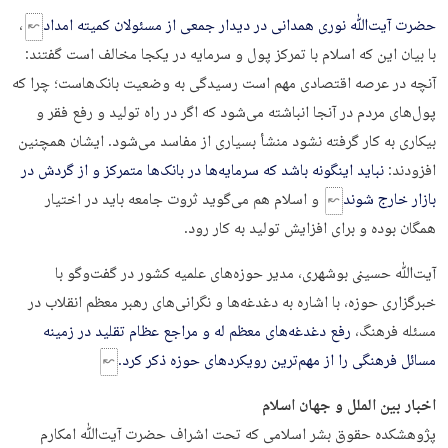
حضرت آیت‌ﷲ نوری همدانی در دیدار جمعی از مسئولان کمیته امداد
،
با بیان این که اسلام با تمرکز پول و سرمایه در یکجا مخالف است گفتند:
آنچه در عرصه اقتصادی مهم است رسیدگی به وضعیت بانک‌هاست؛ چرا که
پول‌های مردم در آنجا انباشته می‌شود که اگر در راه تولید و رفع فقر و
بیکاری به کار گرفته نشود منشأ بسیاری از مفاسد می‌شود. ایشان همچنین
افزودند:
نباید اینگونه باشد که سرمایه‌ها در بانک‌ها متمرکز و از گردش در
بازار خارج شوند
و اسلام هم می‌گوید ثروت جامعه باید در اختیار
همگان بوده و برای افزایش تولید به کار رود.
آیت‌ﷲ حسینی بوشهری، مدیر حوزه‌های علمیه کشور در گفت‌وگو با
خبرگزاری حوزه، با اشاره به دغدغه‌ها و نگرانی‌های رهبر معظم انقلاب در
مسئله فرهنگ،
رفع دغدغه‌های معظم له و مراجع عظام تقلید در زمینه
مسائل فرهنگی را از مهم‌ترین رویکردهای حوزه ذکر کرد.
اخبار بین الملل و جهان اسلام
پژوهشکده حقوق بشر اسلامی که تحت اشراف حضرت آیت‌ﷲ امکارم