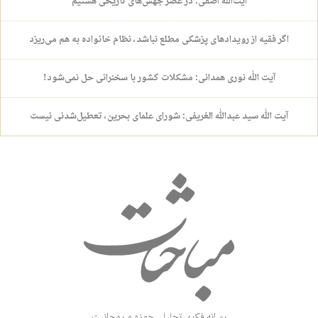
آیت‌الله آصفی: در عصر جهش‌های تاریخی هستیم
اگر فقیه از رویدادهای پزشکی مطلع نباشد، نظام خانواده به هم می‌ریزد
آیت الله نوری همدانی: مشکلات کشور با سخنرانی حل نمی‌شود!
آیت الله سید عبدالله الغریفی: شورای علمای بحرین، تعطیل‌شدنی نیست
رسانه فکری تحلیلی حوزه و روحانیت