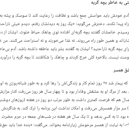
دم خودش باید حواسش جمع باشد و نظافت را رعایت کند تا سوسک و پشه به
راه پیدا نکنند. دخترش می‌گوید: «یک روز به دیدنشان رفتم. دیدم خیلی ناراحت‌
رسیدم. خانمشان گفتند بچه گربه‌ای افتاده توی چاهک حیاط خلوت. ایشان از دیر
شان‌اند و همین طور راه می‌روند. نه غذا می‌خورند و نه استراحت می‌کنند. من 
ای بچه گربه ناراحتید؟ ایشان به گفتند بشر باید عاطفه داشته باشد. آدم بی‌عاط
دوست نیست. بالاخره کلی خرج کردند و چاهک را شکافتند تا بچه گربه را درآوردن
همسرش که بیمار شد ۲۷ روز تمام کار و زندگی‌اش را رها کرد و به طور شبانه‌روزی به او
 بعد از مرگ او به عشقش وفادار بود و تا چهار سال هر روز می‌رفت کنار مزارش.
سال هم که فرصت کمتری داشت به طور مرتب دو روز در هفته (روزهای دوشنبه
 سر مزار همسرش می‌رفت و امکان نداشت این برنامه را ترک کند. به شاگردش 
ه بود تا به کسی بدهد و تا یک سال هر هفته در شب‌های جمعه در حرم حضرت
به نیابت از همسر مرحومش زیارتنامه بخواند. می‌گفت: «بنده خدا باید حق‌
س)