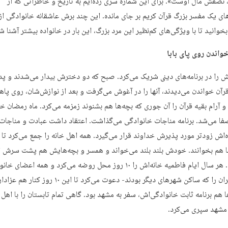
، نصفش مال اوست». برای این شماره سری زده‌ایم به تاریخ و خاطراتی که از
های یک مفسر بزرگ قرآن کریم بر جای مانده. این چند برش عاشقانه خانوادگی از
بخوانید تا با ویژگی‌های کم‌نظیر این مرد بزرگ، این بار در خانواده بیشتر آشنا ش
اش را در برنامه‌های دینی شریک می‌کرد. صبح که دو دخترش بیدار می‌شدند و پدر
آن خواندن می‌دیدند، آنها را در آغوش می‌گرفت و بعد از نوازش‌شان، روی پا
و آرام بقیه قرآن را آن جوری که بچه‌ها هم بشنوند زمزمه می‌کرد. ماه رمضان خا
فا می‌شد. برنامه مناجات خانوادگی می‌گذاشت. اعتقاد داشت عبادت و مناجات 
ده‌اش زودتر مورد پذیرش خداوند قرار می‌گیرد. همه اهل خانه را جمع می‌کرد تا 
ا هم بخوانند. خودش بلند بلند می‌خواند و همسر و بچه‌هایش هم پشت سرش ت
می‌کردند. هر سال ایام فاطمیه خانه‌اش را ۱۰ روز محل روضه می‌کرد و همه اعضای خ
حتی دختران را که ساکن شهرهای دیگر بودند- دعوت می‌کرد تا این ۱۰
ا هم برنامه ثابت خانوادگی‌اش، سفر به مشهد بود. گاهی تمام تابستان را با اهل 
شهد سپری می‌کرد.