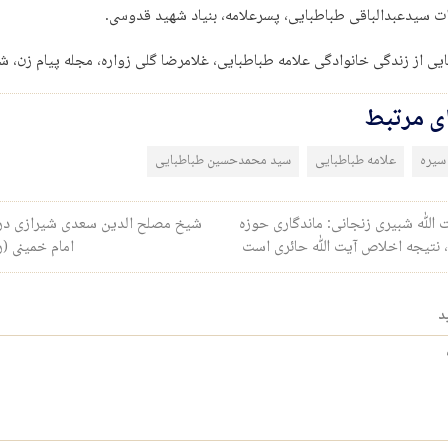
ای مرتبط
سیره
علامه طباطبایی
سید محمدحسین طباطبایی
ری نوشته
 الله شبیری زنجانی: ماندگاری حوزه
شیخ مصلح الدین سعدی شیرازی در 
، نتیجه اخلاص آیت الله حائری است
امام خمینی (ر
د