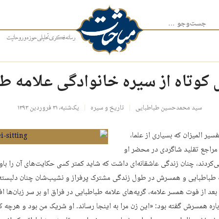
جست‌وجو برای:
کوتاه از سیره خانوادگی علامه ط
سید محمدحسین طباطبایی
تاریخ و سیره
یک‌شنبه، ۳۱ فروردین ۱۳۹۳
یر المیزان که بسیاری از علما،
 مراجع تقلید شاگردی در محضر او
ی‌کردند، چنان زندگی عاشقانه‌‌ای داشت که شاید کمتر کسی حکایت‌های آن را باو
ه طباطبایی و همسرش در طول زندگی مشترک پرفراز و نشیب‌شان چنان دلبسته
بعد از فوت همسر علامه، گریه‌های علامه طباطبایی در فراق او بر سر زبان‌ها افت
باره همسرش گفته بود: «این زن مرا به اینجا رساند. او شریک من بود و هرچه ک