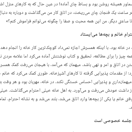
اور همیشه روشن بود و بساط چای آماده! در عین حال که به کارهای منزل اش
 ساعت یک فنجان چای می‌ریخت، در اتاق کار من می‌گذاشت و دوباره به دنبا
ا ساعتی دیگر. من این همه محبت و صفا را چگونه می‌توانم فراموش کنم؟»
ر خانه بود. با اینکه همسرش اجازه نمی‌داد کوچک‌ترین کار خانه را انجام دهد 
ه چیز را برای مطالعه، تحقیق و کتاب نوشتنش آماده می‌کرد اما علامه مردی نب
ن در اتاق و امر و نهی باشد. میهمان که می‌آمد، با هیجان می‌رفت کمک همس
رد؛ از مقدمات پذیرایی گرفته تا کارهای آشپزخانه. طوری کمک می‌کرد که خانم 
میهمان‌داری و پذیرایی احساس خستگی نکند. در خانه، مهربان بود و هر وقت به
ز داشت خودش می‌رفت و می‌آورد. به اهل خانه خیلی احترام می‌گذاشت. خیلی
تی خانم یا یکی از بچه‌ها وارد اتاق می‌شد، بلند می‌شد و به نشانه احترام، تمام
.