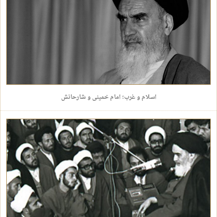
اسلام و غرب؛ امام خمینی و شارحانش