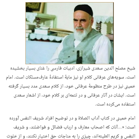
شیخ مصلح الدین سعدی شیرازی، ادبیات فارسی را غنای بسیار بخشیده
است. سویه‌های عرفانی کلام او نیز مایهٔ استفادهٔ عارف‌مسلکان است. امام
خمینی نیز در طرح منظومهٔ عرفانی خود، از کلام سعدی مدد بسیار گرفته
است. ایشان در آثار عرفانی و در تتمه‌ای بر کلام خود، از اشعار سعدی
استفاده می‌کرده است.
امام خمینی در کتاب آداب الصلاة و در توضیح افراد شریف النفس آورده
است: «…آنان که اصحاب معارف و ارباب فضائل و فواضلند، و شریف
النفس و کریم الطینه‌اند، چیزی را به مناجات حق اختیار نکنند، و از خلوت