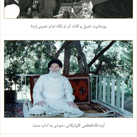
روحانیت اصیل و آفات آن از نگاه امام خمینی(ره)
آیت‌الله‌العظمی گلپایگانی، مودّی به آداب سنت