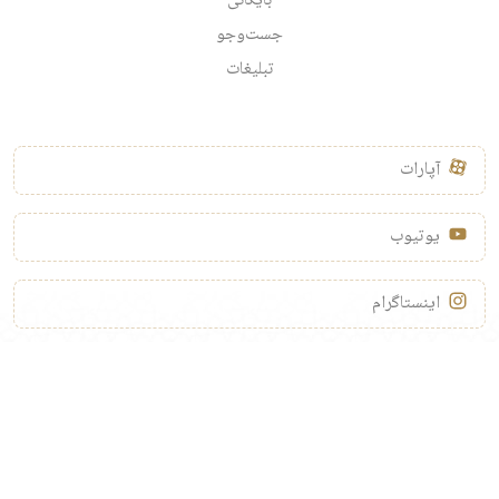
بایگانی
جست‌وجو
تبلیغات
آپارات
یوتیوب
اینستاگرام
توییتر
تلگرام