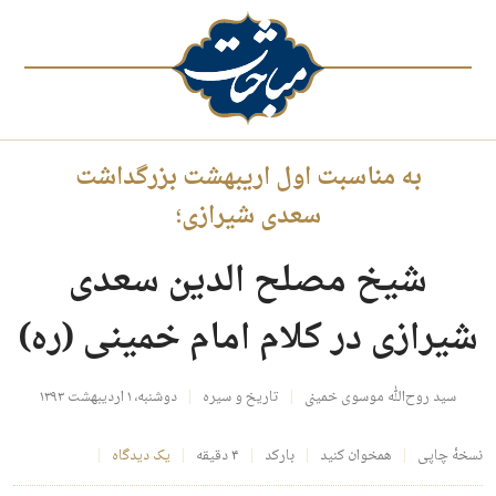
به مناسبت اول اریبهشت بزرگداشت
سعدی شیرازی؛
شیخ مصلح الدین سعدی
شیرازی در کلام امام خمینی (ره)
سید روح‌الله موسوی خمینی
تاریخ و سیره
دوشنبه، ۱ اردیبهشت ۱۳۹۳
نسخهٔ چاپی
همخوان کنید
بارکد
۴ دقیقه
یک دیدگاه