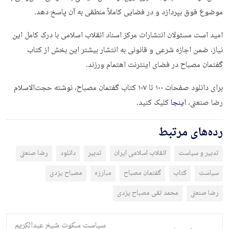
موضوع فوق بپردازد و در فضایی کاملاً منطقی به آن پاسخ دهد.
امید است مسئولان انتشارات مرکز اسناد انقلاب اسلامی با درک کامل این
نیاز، ضمن اجازه شرعی و قانونی به انتشار بیشتر این بخش از کتاب
گفتمان مصباح در فضای اینترنت اهتمام ورزند.
برای دانلود صفحات ۱۰۰ تا ۱۰۷ کتاب گفتمان مصباح، نوشته حجت‌الاسلام
رضا صنعتی،
اینجا
کلیک کنید.
رده‌های مرتبط
تدبیر و سیاست
انقلاب اسلامی ایران
تدبیر
دانلود
رضا صنعتی
سیاست
کتاب
گفتمان مصباح
مبارزه
مصباح یزدی
رضا صنعتی
محمد تقی مصباح یزدی
راه‌بری نوشته
سیاستِ سکوتِ شیخ عبدالکریم