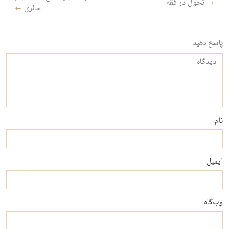
→
تحول در فقه
حائری
←
پاسخ دهید
دیدگاه
نام
ایمیل
وب‌گاه