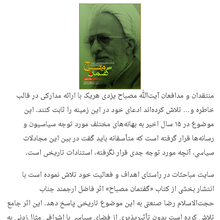
منتقدان و مدافعان آیت‌ﷲ مصباح یزدی هریک با ارائه مدارکی در قالب
خاطره و… تلاش کرده‌اند ادعای خود در این زمینه را ثابت کنند. این
موضوع در ۱۵ سال اخیر به بهانه‌های مختلف مورد توجه سیاسیون و
رسانه‌ها قرار گرفته است که متأسفانه باید گفت در بین این مجادلات
سیاسی، آنچه مورد توجه جدی قرار نگرفته، استنادات تاریخی است.
سایت مباحثات در راستای اهداف و فعالیت خود تلاش نموده است با
انتشار بخشی از کتاب «گفتمان مصباح» اثر فاضل ارجمند جناب
حجت‌الاسلام رضا صنعتی به این موضوع تاریخی پاسخ دهد. این اثر جامع
تلاش کرده است بدون تأثیرپذیری از فضای سیاسی با اشرافی مثال‌زدنی به