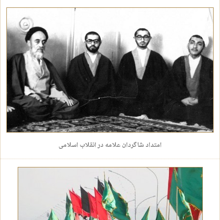
امتداد شاگردان علامه در انقلاب اسلامی