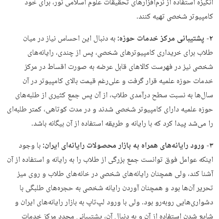
انگیزه استفاده از نرم‌افزارهای تحقیقات علوم اسلامی نور، برای خود
کامپیوتر شخصی تهیه کنند.
۲- پشتیبانی مرکز خدمات حوزه:
به دنبال این احساس نیاز در میان
طلاب برای خریداری کامپیوترهای شخصی، پس از چندی، رایانه‌های
شخصی نیز در فهرست کالاهای قابل عرضه به صورت اقساط در مرکز
خدمات حوزه علمیه قرار گرفت و علی‌رغم قیمت بالای کامپیوتر در آن
سال‌ها به نسبت سطح درآمدی طلاب، از آن پس جمع کثیری از طلبه‌های
حوزه علمیه دارای کامپیوتر شخصی شدند و در مدت کوتاهی، کمتر طلبه‌ای
را می‌شد پیدا کرد که با رایانه و طریقه استفاده از آن بیگانه باشد.
۳- ورود رایانه‌های همراه به بازار محصولات رایانه‌ای ایران:
با وجود
اینکه عوامل فوق توانست جمع بزرگی از طلاب را به رایانه و استفاده از آن
آشنا کند، ولی همچنان رایانه‌های شخصی در خانه‌های طلاب و روی میز
تحریر آن‌ها بود و همچنان آوردن رایانه شخصی به حجره‌های طلبگی با
دشواری‌هایی روبه‌رو بود. ولی با ورود لپ‌تاپ به بازار رایانه‌های ایران و
شایع شدن استفاده از آن و به دنبال آن، پشتیبانی مجدد مرکز خدمات