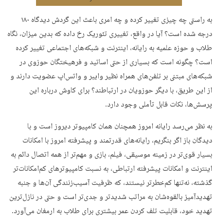
به راستی چه چیزی تغییر کرده و چه امری باعث این گردش دیدگاه ۱۸۰
درجه شده است؟ آیا در واقع، تغییری تئوریک رخ داده که بدین میزان، نگاه
طلاب و حوزه علمیه به رایانه، اینترنت و شبکه‌های اجتماعی تغییر کرده
است؟ چگونه است که بسیاری از حتی اساتید و فرهیختگان حوزوی در
شبکه‌های مبتنی بر تلفن‌های همراه نظیر وایبر و واتس‌اپ عضویت دارند و
از این طریق، با دیگر حوزویان در ارتباطند؟ برای کاوش درباره این
پرسش‌ها، نکات قابل تأملی وجود دارد.
به نظر می‌رسد رایانه امروز همچنان همان کامپیوتر دیروز است و با
دیدگان باز اگر بنگریم، رایانه‌های قدرتمند و پیشرفته‌ امروز با امکانات
بسیار قوی‌تر در زمینه موسیقی، فیلم، بازی و مهم‌تر از همه اتصال دائم به
اینترنت و امکانات پیشرفته ارتباطی، به نسبت کامپیوتر‌های کم‌امکانات‌تر
گذشته، نه‌تنها کم‌خطرتر نیستند، که ظرفیت آسیب‌زنندگی آن‌ها و جنبه
تهدیدآمیز بالقوه‌شان به مراتب شدیدتر و جدی‌تر است و حتی در نازل‌ترین
تهدید خود، قابلیت تلف کردن عمر بیشتری برای طلاب به ارمغان می‌آورد.