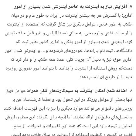
۷- افزایش نیاز به اینترنت به خاطر اینترنتی شدن بسیاری از امور
اداری:
با گسترش هر چه بیشتر اینترنت در ایران به طور عام و در میان
طلاب به طور خاص، عوامل دیگری نیز شکل گرفت که استفاده از اینترنت
را از حالت تفننی و ترجیحی، به حالتی نسبتا الزامی و غیر قابل حذف تبدیل
کرد. اینترنتی شدن بسیاری از امور بانکی و اداری کشور نظیر ثبت نام
دانشگاه‌ها، ثبت نام یارانه‌ها، خودروهای فرسوده و… و اینترنتی شدن امور
اداری حوزه نیز به دنبال آن جریان کلی، عملا همه طلاب را وادار کرد که
دست‌کم روش استفاده از اینترنت را بدانند تا بتوانند امور ضروری روزمره
خود را از طریق آن انجام دهند.
۸-
اضافه شدن امکان اینترنت به سیم‌کارت‌های تلفن همراه:
عوامل فوق
تنها بخشی از عوامل پررنگ‌ در این تحول بود و قطعا کارشناسان فن با
بررسی‌های دقیق‌تر می‌توانند موارد دیگری را نیز به این فهرست اضافه کنند
و تحلیل‌های دقیق‌تری ارائه نمایند. اما آنچه برای نگارنده این سطور، ارزش
تحلیل و توجه دارد این است که همه این تغییرات و تحولات، از سنخ
تغییر در کمیت و کیفیت استفاده از اینترنت در میان طلاب بوده است.