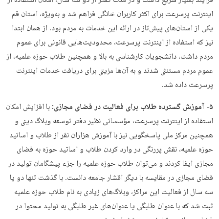
فرایند بسیار سریع داشت و در مدت کمتر از دو سه سال، امکان استفاده از
اینترنت پرسرعت برای اکثر کاربران خانگی فراهم شد و به‌ویژه،‌ استان قم
یکی از استان‌های پیش‌تاز در ارائه این خدمات به مردم بود. از همان ابتدا
نیز که استفاده از اینترنت پرسرعت، محدودیت‌هایی قانونی برای عموم
مردم داشت، دانشجویان کارشناسی به بالا و همچنین طلاب حوزه علمیه، از
عموم مردم مستنثی شدند و به آن‌ها مزیتی برای دریافت خدمات اینترنت
پرسرعت داده شد.
۵- آموزش گسترده طلاب برای فعالیت در فضای مجازی:
با افزایش امکان
استفاده از اینترنت پرسرعت، مؤسساتی نظیر دفتر توسعه وبلاگ دینی و
همچنین مرکز ملی پاسخگویی نیز با آموزش هزاران نفر از طلاب و اساتید
حوزه علمیه، نقش پررنگی در وارد کردن طلاب و اساتید حوزه به فضای
مجازی ایفا کردند و می‌توان طلاب حوزه علمیه را جزء پیشگامان تولید در
فضای مجازی در مقایسه با دیگر اقشار جامعه دانست. با گذشت تنها دو یا
سه سال از فعالیت این مراکز، وبلاگ‌های زیادی به نام طلاب حوزه علمیه
ثبت شد که با عنوان طلبگی یا عنوان‌های غیر طلبگی به تولید محتوا در