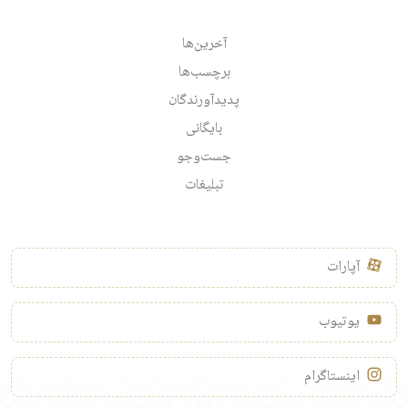
آخرین‌ها
برچسب‌ها
پدیدآورندگان
بایگانی
جست‌وجو
تبلیغات
آپارات
یوتیوب
اینستاگرام