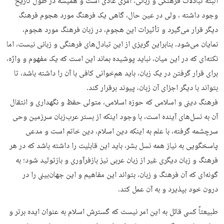
البته تبادلات فرهنگی و زبانی، امری عادی است و همیشه در طول تاریخ
وجود داشته ، ولی در عین حال، گاهی یک فرهنگ مورد هجوم فرهنگ
دیگر قرار می‌گیرد و تأثیرات این هجوم، در زبان فرهنگ مورد هجوم،
نمایان می‌شود. بنابراین گریزی از این تبادل‌های فرهنگی و زبانی نیست،‌ اما
نکته‌ای که در این میان،‌ نباید پوشیده بماند این است که یک مفهوم و واژه،
برای قرار گرفتن در یک زبان، باید هم‌خوانی کافی با آن را داشته باشد، تا
بتواند با دیگر اجزای آن زبان، پیوند برقرار کند.
فرهنگ دینی و اسلامی که حوزه اسلامی، متولی حفظ و نگهداری و انتقال
آن به نسل‌های آینده است، با وجود اینکه از بستر عرب‌زبان سرزمین وحی
سرچشمه گرفته، با علم به اینکه دین اسلام، دین خاتم است و مدعی
پاسخگویی به نیاز همه نسل بشر، باید این قابلیت را داشته باشد که در هر
فرهنگ و زبان دیگری غیر از زبان عربی نیز بازفرآوری و بازتولید شود؛ به
گونه‌ای که آن فرهنگ و زبان، بتواند این مفاهیم و این جهان‌بینی را در
درون خود بپذیرد و به آن عمل کند.
طبیعتاً کسی قائل به این امر نیست که گسترش اسلام به عنوان ایده برتر و