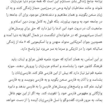
برنامه جامع زندگی بشر، مستلزم این است که همه مردم دنیا عرب‌زبان
شوند و مانند مخاطبان اولیه وحی در سرزمین حجاز زندگی کنند و به آن
زبان سخن بگویند و همان مفاهیم و دغدغه‌های موجود برای آن جامعه را
در جامعه خود به وجود بیاورند. بلکه قول به کامل بودن دین اسلام و
جامعیت آن، در درون خود این ادعا را نیز دارد که حتی برای پرسش‌های
انسان سیاه‌پوستی که در خانواده‌ای تنگدست در شمال آفریقا به دنیا آمده و
همچنین جوان آمریکایی متولد منهتن و یا اسکیمویی که ۶ ماه از زندگی
سالیانه خود را در تاریکی و سرما به سر می‌برد نیز پاسخ دارد.
بر این اساس، به همان اندازه که حوزه علمیه فعلی عراق و لبنان، باید
فرهنگ کشور خود را بشناسند و اسلام عرب‌زبان را پرورش دهند، حوزه
علمیه قم نیز نیاز دارد که بیش از این فارسی فکر کند، فارسی‌زبانان را
بشناسد و با آنان به فارسی سخن بگوید و به فارسی بنویسد و به فارسی
تولید علم کند و پاسخ‌های پرسش‌های فارسی را به فارسی بدهد و دایره
واژگانی و مفهومی فارسی خود را تقویت کند. چه اگر از این مهم غافل
بماند، به مرور قدرت گفت‌وگو با نسل فارسی‌زبان آینده را از دست خواهد