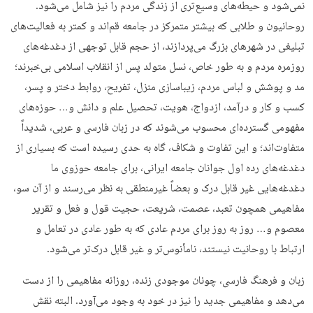
نمی‌شود و حیطه‌های وسیع‌تری از زندگی مردم را نیز شامل می‌شود.
روحانیون و طلابی که بیشتر متمرکز در جامعه قم‌اند و کمتر به فعالیت‌های
تبلیغی در شهرهای بزرگ می‌پردازند، از حجم قابل توجهی از دغدغه‌های
روزمره مردم و به طور خاص، نسل متولد پس از انقلاب اسلامی بی‌خبرند؛
مد و پوشش و لباس مردم، زیباسازی منزل، تفریح، روابط دختر و پسر،
کسب و کار و درآمد، ازدواج، هویت، تحصیل علم و دانش و… حوزه‌های
مفهومی گسترده‌ای محسوب می‌شوند که در زبان فارسی و عربی، شدیداً
متفاوت‌اند؛ و این تفاوت و شکاف، گاه به حدی رسیده است که بسیاری از
دغدغه‌های رده اول جوانان جامعه ایرانی، برای جامعه حوزوی ما
دغدغه‌هایی غیر قابل درک و بعضاً غیرمنطقی به نظر می‌رسند و از آن سو،
مفاهیمی همچون تعبد، عصمت، شریعت، حجیت قول و فعل و تقریر
معصوم و… روز به روز برای مردم عادی که به طور عادی در تعامل و
ارتباط با روحانیت نیستند، نامأنوس‌تر و غیر قابل درک‌تر می‌شود.
زبان و فرهنگ فارسی، چونان موجودی زنده، روزانه مفاهیمی را از دست
می‌دهد و مفاهیمی جدید را نیز در خود به وجود می‌آورد. البته نقش