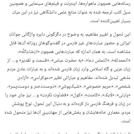
رسانه‌هایی همچون ماهواره‌ها، اینترنت و فیلم‌های سینمایی و همچنین
سیل کتب ترجمه شده به عنوان منابع علمی دانشگاهی نیز در این میان
بسیار تعیین‌کننده است.
این تحول و تغییر مفاهیم، به وضوح در دگرگونی دایره واژگانی جوانان
ایرانی و حضور عبارت‌های غیر فارسی در گفت‌وگوهای روزانه آن‌ها قابل
مشاهده است. به همان اندازه که عبارت‌هایی همچون «ان‌شاء‌ﷲ»،
«الحمدلله»، «التماس دعا»، «به حضرت عباس»، «قسمت و تقدیر» و… از
زبان عربی و گاه اسلامی وارد زبان فارسی شده‌اند و به عبارات عادی مردم
مذهبی تبدیل شده‌اند، مفاهیم و عباراتی نظیر «دموکراسی»، «آزادی
شخصی»، «حریم خصوصی»، «شیک‌پوشی»، «دوست‌دختر و دوست‌پسر»،
«پارتی»، «لایک»، «کامنت»، «کول»، «قضاوت نکردن» و… نیز جای خود را
در زبان و فرهنگ فارسی باز کرده‌اند و به دنبال این تحول، نوع پوشش
مردم، معماری خانه‌هایشان و بخش‌هایی از جهان‌بینی آن‌ها نیز متحول شده
است.