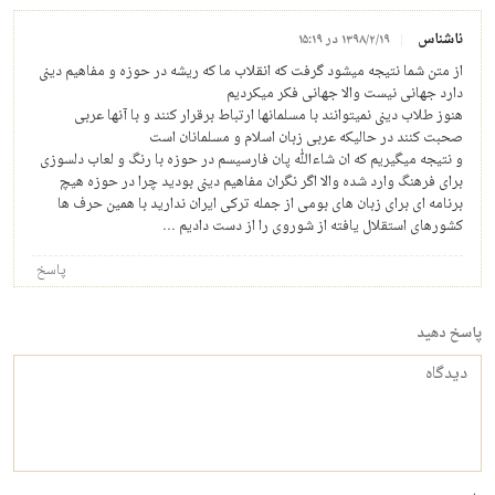
ناشناس
۱۳۹۸/۲/۱۹ در ۱۵:۱۹
از متن شما نتیجه میشود گرفت که انقلاب ما که ریشه در حوزه و مفاهیم دینی
دارد جهانی نیست والا جهانی فکر میکردیم
هنوز طلاب دینی نمیتوانند با مسلمانها ارتباط برقرار کنند و با آنها عربی
صحبت کنند در حالیکه عربی زبان اسلام و مسلمانان است
و نتیجه میگیریم که ان شاءالله پان فارسیسم در حوزه با رنگ و لعاب دلسوزی
برای فرهنگ وارد شده والا اگر نگران مفاهیم دینی بودید چرا در حوزه هیچ
برنامه ای برای زبان های بومی از جمله ترکی ایران ندارید با همین حرف ها
کشورهای استقلال یافته از شوروی را از دست دادیم …
پاسخ
پاسخ دهید
دیدگاه