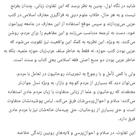
شاید در نگاه اول، چنین به نظر برسد که این تفاوت زبانی، چندان بغرنج
نیست و به هر حال، طلاب علوم دینی به فراگیری معارف اسلامی در کتب
عربی می‌پردازند و سپس موقع استفاده از این معارف در جامعه پیرامون
خود، دست به ترجمه متناسب می‌زنند و این مفاهیم را برای مردم، روشن
می‌کنند. به ویژه، این نظریه به کمک این واقعیت نیز تقویت می‌شود که
عربی بودن کتب حوزه، نه فقط به خاطر سلف عرب‌زبان حوزه علمیه، بلکه به
خاطر عربی بودن دو منبع اصلی فقه اسلامی یعنی کتاب و سنت است.
ولی با کمی تأمل و با رجوع به تجریبات روحانیون در تعامل با مردم،
می‌توان دید که بسیاری از مردم کوچه و بازار، به ویژه نسل جوان‌تر
معتقدند که روحانیون و علما از زبانی متفاوت با زبان مردم عادی استفاده
می‌کنند؛ سلام و احوال‌پرسی‌شان فرق می‌کند، لباس پوشیدنشان متفاوت
است و حتی بسیاری از روحانیان، حتی چیدمان خانه‌شان نیز با مردم عادی
فرق دارد.
این تفاوت، در سلام و احوال‌پرسی و لایه‌های رویین زندگی خلاصه