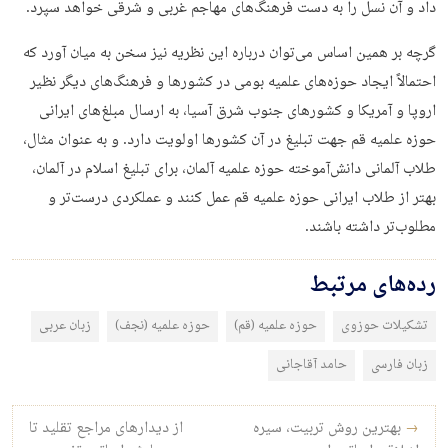
داد و آن نسل را به دست فرهنگ‌های مهاجم غربی و شرقی خواهد سپرد.
گرچه بر همین اساس می‌توان درباره این نظریه نیز سخن به میان آورد که
احتمالاً ایجاد حوزه‌های علمیه بومی در کشورها و فرهنگ‌های دیگر نظیر
اروپا و آمریکا و کشورهای جنوب شرق آسیا، به ارسال مبلغ‌های ایرانی
حوزه علمیه قم جهت تبلیغ در آن کشورها اولویت دارد. و به عنوان مثال،
طلاب آلمانی دانش‌آموخته حوزه علمیه آلمان، برای تبلیغ اسلام در آلمان،
بهتر از طلاب ایرانی حوزه علمیه قم عمل کنند و عملکردی درست‌تر و
مطلوب‌تر داشته باشند.
رده‌های مرتبط
تشکیلات حوزوی
حوزه علمیه (قم)
حوزه علمیه (نجف)
زبان عربی
زبان فارسی
حامد آقاجانی
راه‌بری نوشته
→
بهترین روش تربیت، سیره
از دیدارهای مراجع تقلید تا