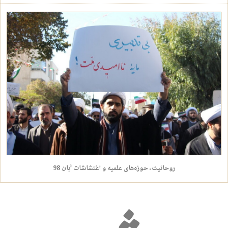
روحانیت، حوزه‌های علمیه و اغتشاشات آبان 98