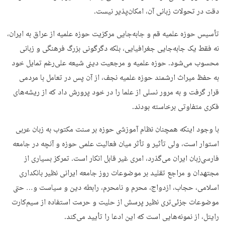
دقت در تحولات زبانی آن، امکان‌پذیر نیست.
تأسیس حوزه علمیه قم و جابه‌جایی مرکزیت حوزه علمیه از عراق به ایران،
نه فقط یک جابه‌جایی جغرافیایی، بلکه دگرگونی بزرگ فرهنگی و زبانی
محسوب می‌شود. حوزه علمیه و مرجعیت دینی شیعه علی‌رغم تمایل خود
به حفظ میراث ارشمند حوزه علمیه نجف، از آن پس در تعامل با مردمی
قرار گرفت و به مرور نسلی از علما را در خود پرورش داد که از ریشه‌های
فکری متفاوتی برخاسته بودند.
با وجود اینکه همچنان نظام آموزشی حوزه بر سنت مکتوب به زبان عربی
استوار است، ولی تأثیر و تأثر میان فعالیت علمی حوزه و آنچه در جامعه
فارسی‌زبان ایران می‌گذرد، امری غیر قابل انکار است. تمرکز بسیاری از
مجتهدان و مراجع تقلید بر موضوعات روز جامعه ایرانی نظیر بانکداری
اسلامی، حجاب، ازدواج، محرم و نامحرم، رابطه دین و سیاست و… حتی
موضوعات جزئی‌تری نظیر پرسش از حلیت و حرمت استفاده از سیم‌کارت
رایتل، از نمونه‌هایی است که این ادعا را تأیید می‌کند.