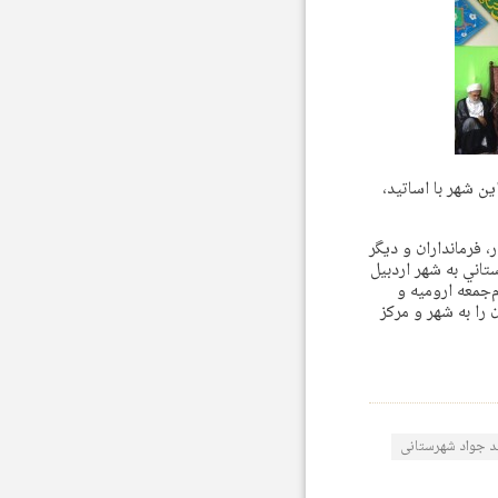
ن شهر با اساتيد،
 فرمانداران و ديگر
اني به شهر اردبيل
‌جمعه اروميه و
را به شهر و مرکز
 جواد شهرستانی