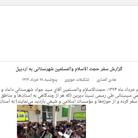
گزارش سفر حجت الاسلام والمسلمین شهرستانی به اردبیل
هادی انصاری
تشکیلات حوزوی
پنج‌شنبه، ۲۸ خرداد ۱۳۹۴
در روز شنبه شانزدهم خرداد ماه ۱۳۹۴، حجت‌الاسلام والمسلمين آقاي سيد جواد شهرستاني دام
سیستانی طي رسمی نسبتاً دیرین (كه هر از چندگاهي به استان‌ها و مناطق گ
ر كرده و از حوزه‌ها و مؤسسات اسلامي و شيعي بازديد مي‌نمايند) به استان 