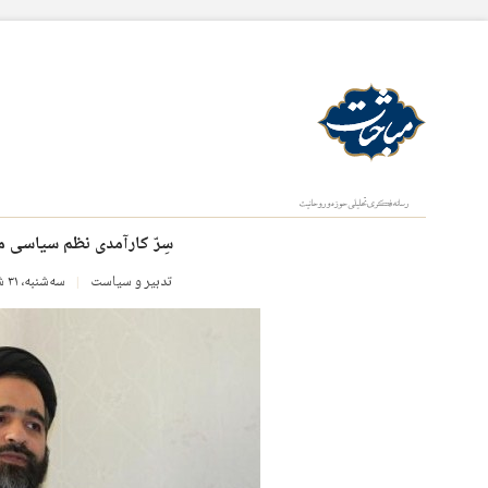
سِرّ کارآمدی نظم‌ سیاسی مر
تدبیر و سیاست
سه‌شنبه، ۳۱ شهریور ۱۳۹۴