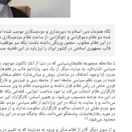
نگاه همزمان دین اسلام به دین‌مداری و مردم‌‌سالاری موجب شده اس
شده دو نظام دموکراسی و تئوکراسی، از ساحتِ نظام مردم‌سالاری دینی
در این نظام مطلوب، حضور پررنگی داشته باشند؛ بلکه سر موفقیت 
قالب جمهوری ‌اسلامی در کشور ایران را نیز باید در این قضیه جس
با ملاحظه مجموعه نظم‌های‌سیاسی که در دنیا از آغاز تاکنون موجود بو
سیاسی اشاره‌کرد. به عبارت دیگر، از یک سو، پارادایم غالب در نظم‌ها
مدرن، (با وجود اختلاف در ساختار، روش و مبانی‌شان)، «نظم سلطانی»
شده در مورد نظم‌ سیاسی جامعه اعم از جامعه ‌دینی و غیردینی و فا
فردی خاص در رأس نظام قرار داشته و مشروعیت نظام به وی مستند می
کارگزاری نظام انتخاب‌ می‌کند یا خود مناصب اجرایی، قضایی بلکه تقن
در این سه عرصه محسوب می‌شود. بر همین اساس، کارگزاران این سه ن
می‌دانند و با عنایت به اینکه در این پارادایم از نظم‌ سیاسی، مردم، 
سو مردم نقشی در انتصاب حاکم و کارگزاران حکومت ندارند و از سوی د
در مورد رفتارهایشان، پاسخگو نمی‌دانند، بلکه جایگاه مردم در این پا
محدود می‌شود.
‏[۱]‎
و از سوی دیگر، گذر از نظام سنّتی و ورود به مدرنیته که به تغییر در 