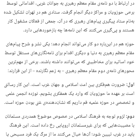
در ارتباط با دو نامه‌ی مقام معظم رهبری به جوانان غربی، اقداماتی توسط
برخی حوزویان و مراکز دیگر انجام گرفت. ستادی هم در تهران تشکیل شده
به‌نام ستاد پیگیری پیام‌های رهبری که در آن، جمعی از فعالان مشغول کار
هستند و پی‌گیری می‌کنند که این نامه‌ها چه بازخورد‌هایی دارد.
حوزه هم در این‌باره دو کار می‌تواند انجام دهد؛ یکی نشر و شرح پیام‌های
مقام معظم رهبری به دنیا و دیگری اقدام برای نامه‌نگاری‌های مستقل توسط
خود اساتید برای مخاطبینی که می‌توانند داشته باشند. برخی از مهم‌ترین
محورهای نامه‌ی دوم مقام معظم رهبری – به زعم نگارنده – از این قرارند:
اول:
ضرورت هم‌فکری بین امت اسلامی و جهان غرب است. این کار رسالتی
است بر عهده ما حوزویان که وارد یک همفکری بشویم. نوزده انجمن علمی
و تخصصی در حوزه علمیه قم داریم که نشان‌دهنده‌ی غنی بودن حوزه است.
دوم:
لزوم توجه به فرهنگ اسلامی در خصوص موضوع همدردی مسلمانان
با مصیبت‌هایی که برای غیرمسلمانان اروپایی رخ داده است. این فرهنگ
باید در غرب تبیین شود؛ آن‌ها خیال می‌کنند ما از مرگ یک فرد مسیحی یا