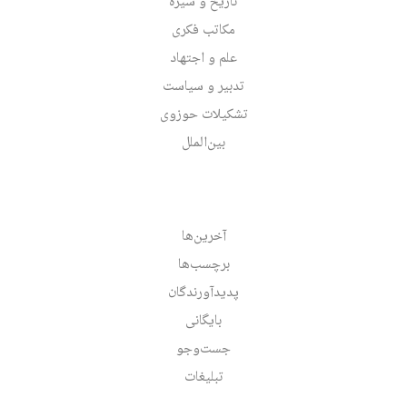
تاریخ و سیره
مکاتب فکری
علم و اجتهاد
تدبیر و سیاست
تشکیلات حوزوی
بین‌الملل
آخرین‌ها
برچسب‌ها
پدیدآورندگان
بایگانی
جست‌وجو
تبلیغات