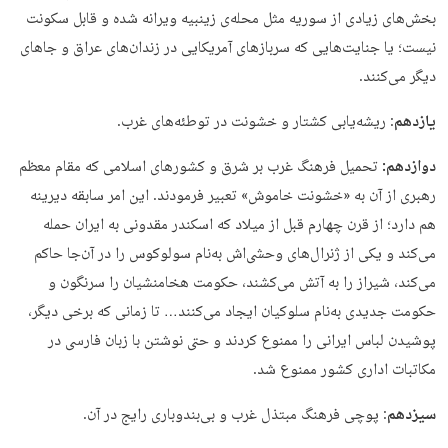
بخش‌های زیادی از سوریه مثل محله‌ی زینبیه ویرانه شده و قابل سکونت
نیست؛ یا جنایت‌هایی که سربازهای آمریکایی در زندان‌های عراق و جاهای
دیگر می‌کنند.
یازدهم
: ریشه‌یابی کشتار و خشونت در توطئه‌های غرب.
دوازدهم:
تحمیل فرهنگ غرب بر شرق و کشورهای اسلامی که مقام معظم
رهبری از آن به «خشونت خاموش» تعبیر فرمودند. این امر سابقه دیرینه
هم دارد؛ از قرن چهارم قبل از میلاد که اسکندر مقدونی به ایران حمله
می‌کند و یکی از ژنرال‌های وحشی‌اش به‌نام سولوکوس را در آن‌جا حاکم
می‌کند، شیراز را به آتش می‌کشند، حکومت هخامنشیان را سرنگون و
حکومت جدیدی به‌نام سلوکیان ایجاد می‌کنند… تا زمانی که برخی دیگر،
پوشیدن لباس ایرانی را ممنوع کردند و حتی نوشتن با زبان فارسی در
مکاتبات اداری کشور ممنوع شد.
سیزدهم
: پوچی فرهنگ مبتذل غرب و بی‌بندوباری رایج در آن.