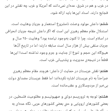
در غرب و هم در شرق، عده‌ای نمی‌دانند که آمریکا و غرب چه نقشی در این
فجایع دارند. اسناد این‌ها باید ارائه شود.
ششم:
داعش مولود وصلت نامشروع استعمار و جریان وهابیت است.
استدلال مقام معظم رهبری این است که اگر داعش نتیجه جریان انحرافی
در اسلام است، چرا تا کنون به‌وجود نیامده بود؟ وهابیت ۲۵۰ سال و
جریان سلفی بیش از هزار سال است سابقه دارند؛ اما در تاریخ آن‌ّها
هیچ‌گاه این حجم و تنوع از جنایت و جرم وجود نداشته است! این‌ها
قطعاً در نتیجه‌ی مدیریت و پشتیبانی غرب است.
هفتم:
نقش عربستان در حمایت از داعش؛ هرچند مقام معظم رهبری
صراحتاً به نام عربستان اشاره نکرده‌اند؛ اما فقط عربستان مصداق دولت
بی‌خبر از مردم‌سالاری و عقب‌مانده است.
هشتم:
توجه به تروریسم دولتی و صهیونیسم و مظلومیت فلسطین. در
بعضی کشورهای اروپایی و حتی بعضی کشورهای عربی، نگاه عده‌ای به