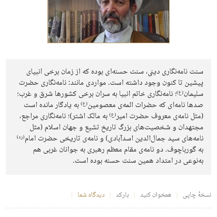
سنت نامه‌نگاری دینی، سنت حسنه‌ای بوده که از زمان برخی انبیای
پیشین تا کنون وجود داشته است. مواردی مانند: نامه‌نگاری حضرت
سلیمان
؛ نامه‌نگاری خاتم انبیا به سران برخی کشور‌ها شرق و غرب؛
(ع)
صدها نامه‌ای که حضرات ائمه‌ی معصومین
به‌ یادگار مانده است
(ع)
(مثل نامه‌ی معروف حضرت امیر
به مالک اشتر)؛ نامه‌نگاری مراجع،
(ع)
مجتهدان و شخصیت‌های بزرگ تاریخ تشیع و جهان اسلام (مثل
نامه‌های سید جمال‌الدین اسدآبادی) و نامه‌ی تاریخی حضرت امام
(ره)
به گورباچوف. دو نامه‌ی مقام معظم رهبری به جوانان غربی هم
به‌نوعی در امتداد همین سنت حسنه بوده است.
نسخهٔ چاپی
همخوان کنید
بارکد
دیدگاه شما