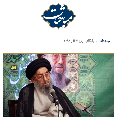
مباحثات
بایگانی روز
۴ آذر ۱۳۹۸