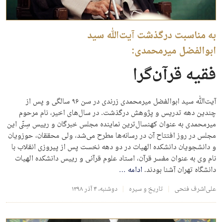
به مناسبت درگذشت آیت‌الله سید
ابوالفضل میرمحمدی:
فقیه قرآن‌گرا
آیت‌الله سید ابوالفضل میرمحمدی زرندی در سن ۹۶ سالگی و پس از
چندین دهه تدریس و پژوهش درگذشت. در سال‌های اخیر، نام مرحوم
میرمحمدی به عنوان کهنسال‌ترین نماینده مجلس خبرگان و رییس سِنّی این
مجلس در روز افتتاح آن در رسانه‌ها مطرح می‌شد، ولی محققان، حوزویان
و دانشجویان دانشکده الهیات در دو دهه نخست پس از پیروزی انقلاب با
نام وی به عنوان مفسر قرآن، استاد علوم قرآنی و رییس دانشکده الهیات
دانشگاه تهران آشنا بودند.
ادامه
…
علی‌اشرف فتحی
تاریخ و سیره
دوشنبه، ۴ آذر ۱۳۹۸