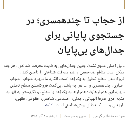
از حجاب تا چندهمسری؛ در
جستجوی پایانی برای
جدال‌های بی‌پایان
دلیل اصلی منجر نشدن چنین جدال‌هایی به فایده معرفت‌ شناختی ـ هر چند
ممکن است منافع غیرجمعی و غیر معرفت‌ شناختی را تأمین کند ـ
فروکاستن سطح تحلیل به یک بُعد است. انگاره ما درباره حجاب، حجاب
اجباری، چندهمسری و … هر چه باشد، بی‌گمان فروکاستن سطح تحلیل
درباره این هنجارها/ضدهنجارها به یک بُعد یا سطح، و نگریستن به آنها به
مثابه امری صرفا الهیاتی ـ جدلی، اجتماعی، شخصی، حقوقی، فقهی،
تاریخی و … یک خطای روش‌شناختی است.
ادامه
…
سیدمحمدهادی گرامی
تدبیر و سیاست
دوشنبه، ۴ آذر ۱۳۹۸