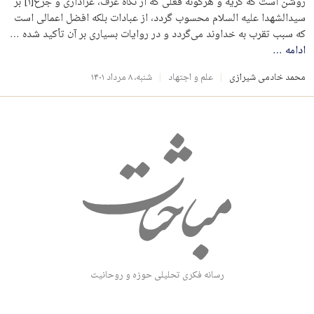
روشن است که گریه و هرگونه فعلی که از نگاه عرف، عزاداری و جزع[۱] بر
سیدالشهدا علیه السلام محسوب گردد، از عبادات بلکه افضل اعمالی است
که سبب تقرب به خداوند می‌گردد و در روایات بسیاری بر آن تأکید شده …
ادامه
…
محمد خادمی شیرازی
علم و اجتهاد
شنبه، ۸ مرداد ۱۴۰۱
رسانه فکری تحلیلی حوزه و روحانیت