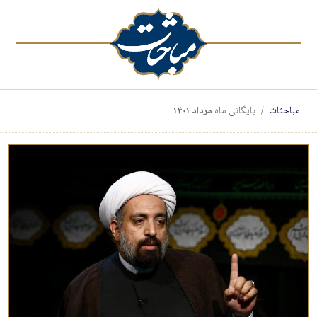
مباحثات
بایگانی ماه
مرداد ۱۴۰۱