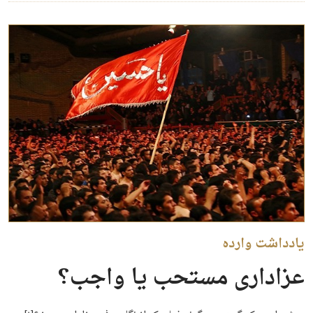
یادداشت وارده
عزاداری مستحب یا واجب؟