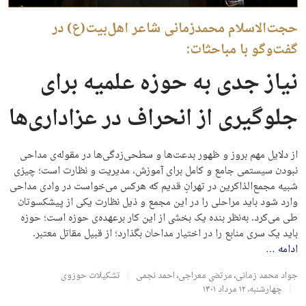
حجت‌الاسلام محمدزمانی شاعر اهل‌بیت(ع) در
گفت‌وگو با مباحثات:
نیاز جدی به حوزه علمیه برای
جلوگیری از انحراف در عزاداری‌ها
از دلایل مهم بروز و ظهور بدعت‌ها و سطحی‌زدگی‌ها در مقوله‌ی مداحی
نبودن سیستمی جامع و کامل برای آموزش، مدیریت و نظارت است؛ چیزی
شبیه مجمع‌الذاکرین در تهرانِ قدیم که هرکس می‌خواست در وادی مداحی
وارد شود باید مراحلی را در این مجمع و ذیل نظارت یکی از پیشکسوتان
طی می‌کرد. به‌نظر بنده یک بخشی از این کار برعهده‌ی حوزه است؛ حوزه
باید یک سری منابع را در اختیار مداحان بگذارد؛ از قبیل مقاتل معتبر.
ادامه
…
جواد محمد زمانی
،
مرتضی معراجی
،
احمد نجمی
تشکیلات حوزوی
چهارشنبه، ۱۲ مرداد ۱۴۰۱