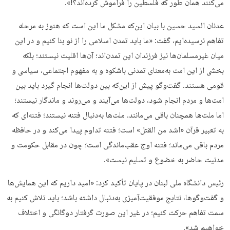
می‌کنند همان طور که فلسطین را فراموش کرده‌اند؟!».
عدنان السید حسین با بیان این‌که مشکل ما این است که هنوز به مرحله
تفاهم نرسیده‌ایم، گفت: «ما باید تمدن اسلامی را از نو بنا کنیم و در این
میان غیرمسلمان‌ها نیز فرزندان این تمدن‌اند؛ آن‌ها اقلیت نیستند؛ بلکه
بخشی از این امت به‌معنای تمدنی باشکوه و به مفهوم اجتماعی، سیاسی و
قومی هستند. گفت‌وگو پیش از این‌که بین دولت‌ها انجام گیرد باید بین
امت‌ها و مردم انجام شود، دولت‌ها می‌آیند و می‌روند و ماندگار نیستند؛
اما ملت‌ها همچنان باقی می‌مانند. ملت‌ها به‌دنبال فتنه نیستند؛ فتنه‌ای که
به تعبیر قرآن «اشد من القتل» است؛ فتنه تداوم پیدا می‌کند و در حافظه
مردم باقی می‌ماند؛ فتنه اوج عقب‌ماندگی است؛ چون در مقابل حکومت و
مدنیت حاضر به خضوع و تسلیم نیست».
رئیس دانشگاه ملی لبنان در پایان تأکید کرد: «امید داریم که این همایش‌ها
و گفت‌وگوها، نتایج موفقیت‌آمیزی به‌دنبال داشته باشد؛ باید تلاش کنیم به
سمت تفاهم حرکت کنیم؛ در غیر این صورت گرفتار دوگانگی و اختلاف
خواهیم شد».