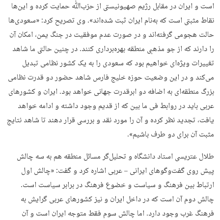
است و ایران در مقابل رژیم صهیونیستی از حزب‌ﷲ حمایت کرده و این‌ها
نقاط مثبتی است که به‌نام ایران ثبت شده‌اند». وی تصریح کرد: «سعودی‌ها
حالت هجومی گرفته‌اند و در صورت عدم موفقیت در جنگ یمن، امکان آن
را دارند که از جو مذهبی منطقه بهره‌برداری کنند. در چنین حالتی ما شاهد
تغییرات ویژه‌ای خواهیم بود که سعودی را به یک کشور نظامی تبدیل
می‌کند و در این وضعیت حوزه خلیج فارس شاهد حضور دو قدرت نظامی
بزرگ منطقه‌ای به اضافه دو ابرقدرت جهانی خواهد بود. ایران و کشورهای
عربی باید در روابط فی ما بین که از قدیم وجود داشته و ادامه خواهد
یافت، تجدید نظر کرده و آن را مورد نقد و بررسی قرار دهند تا شاهد نتایج
مثبت آن برای دو طرف باشیم».
طلال عتریسی استاد دانشگاه و تحلیل‌گر مسائل منطقه هم به سه چالش
پیش روی گفت‌وگوهای ایرانی – عربی اشاره کرد و گفت: «چالش اول
ارتباط بین فرهنگ و سیاست و خضوع فرهنگ در برابر سیاست است.
چالش دوم آن است که در داخل ایران و نیز کشورهای عربی گرایش به
فرهنگ غرب وجود دارد. اما چالش سوم فقط متوجه ایران است و آن