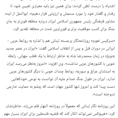
اشتباه را درست تلقی کردند؛ برای همین نیز باید معیاری تعیین شود تا
رفتار و گفتار خود را مورد سنجش و ارزیابی قرار دهیم». ابوالنمل از ایده
مشاور فرهنگی رئیس جمهوری اسلامی ایران درباره منطقه قوی‌تر به جای
جنگ برای کسب موقعیت برتر و قوی‌ترین شدن در منطقه تقدیر کرد.
«سرکیس نعوم» روزنامه‌نگار برجسته لبنانی هم با اشاره به روابط عربی –
ایرانی در دوران قبل و پس از انقلاب اسلامی گفت: «ایران در عصر جدید
به‌ویژه در زمان محمدرضا شاه به خاطر ارتباط با یک قطب جهانی، رابطه
خوبی با کشورهای عربی نداشت». وی افزود: «امروز به‌نظر می‌رسد ایران
به استثنای عراق و سوریه، روابط چندان خوبی با دیگر کشورهای عربی
ندارد. ایران در طول جنگ صدام علیه آن توانست به نوعی خودکفایی
دست پیدا کند و امروز تنها کشور جهان است که چشم به حمایت خارجی
ندوخته است».
این روزنامه نگار لبنانی که معمولاً در روزنامه النهار قلم می‌زند، خاطرنشان
کرد: «هیچ‌کس نمی‌تواند انکار کند که قضیه فلسطین برای ایران بسیار مهم