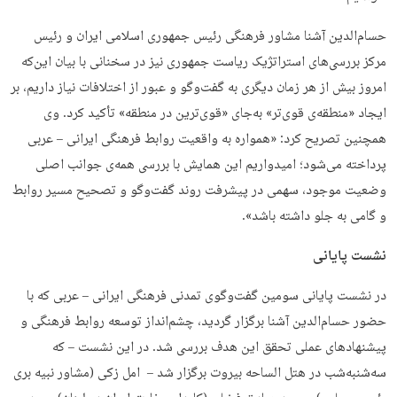
حسام‌الدین آشنا مشاور فرهنگی رئیس جمهوری اسلامی ایران و رئیس
مرکز بررسی‌های استراتژیک ریاست جمهوری نيز در سخنانی با بیان این‌که
امروز بیش از هر زمان دیگری به گفت‌وگو و عبور از اختلافات نیاز داریم، بر
ایجاد «منطقه‌ی قوی‌تر» به‌جای «قوی‌ترین در منطقه» تأکید کرد. وی
همچنین تصریح کرد: «همواره به واقعیت روابط فرهنگی ایرانی – عربی
پرداخته می‌شود؛ امیدواریم این همایش با بررسی همه‌ی جوانب اصلی
وضعیت موجود، سهمی در پیشرفت روند گفت‌وگو و تصحیح مسیر روابط
و گامی به جلو داشته باشد».
نشست پایانی
در نشست پایانی سومین گفت‌وگوی تمدنی فرهنگی ایرانی – عربی که با
حضور حسام‌الدین آشنا برگزار گردید، چشم‌انداز توسعه روابط فرهنگی و
پیشنهادهای عملی تحقق این هدف بررسی شد. در این نشست – که
سه‌شنبه‌شب در هتل الساحه بیروت برگزار شد – امل زکی (مشاور نبیه بری