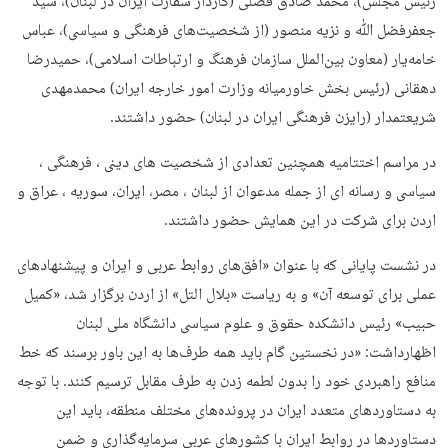
رئیس مجلس)، محمد صادق فضلی (کاردار سفارت ایران در لبنان)، سید
جعفرفضل ﷲ و نزیه منصور (از شخصیت‌های فرهنگی و سیاسی)، عباس
خامه‌یار (معاون بین‌الملل سازمان فرهنگ و ارتباطات اسلامی)، حمیدرضا
دهقانی (رئیس بخش خاورمیانه وزارت امور خارجه ایران) محمدمهدی
شریعتمدار (رایزن فرهنگی ایران در لبنان) حضور داشتند.
در مراسم اختتامیه همچنین تعدادی از شخصیت های دینی ، فرهنگی ،
سیاسی و رسانه ای از جمله مدعوان از لبنان ، مصر، ایران، سوریه ، عراق و
اردن برای شرکت در این همایش حضور داشتند.
در نشست پایانی که با عنوان «افق‌های روابط عربی و ایران و پیشنهادهای
عملی برای توسعه آن» و به ریاست «بلال التل» از اردن برگزار شد، «کمیل
حبیب» رئیس دانشکده حقوق و علوم سیاسی دانشگاه ملی لبنان
اظهارداشت: «در نخستین گام باید همه طرف‌ها به این باور برسند که خط
منافع راهبردی خود را بدون لطمه زدن به طرف مقابل ترسیم کنند. با توجه
به دستاوردهای متعدد ایران در پرونده‌های مختلف منطقه، باید این
دستاوردها در روابط ایران با کشورهای عربی سرمایه‌گذاری و ضمن