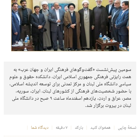
سومين پیش‌نشست «گفت‌وگوهای فرهنگی ايران و جهان عرب» به
همت رایزنی فرهنگی جمهوری اسلامی ایران، دانشکده حقوق و علوم
سیاسی دانشگاه ملی لبنان و مرکز تمدنی برای توسعه اندیشه اسلامی،
با حضور شخصیت‌های فرهنگی از کشورهای لبنان، ایران، سوریه،
مصر، عراق و اردن، یازدهم اسفندماه ساعت ۹ صبح در دانشگاه ملی
لبنان در بیروت برگزار شد.
نسخهٔ چاپی
همخوان کنید
بارکد
۷ دقیقه
دیدگاه شما