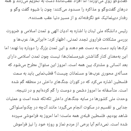
گفت‌وگو روی می‌آورند؛ اما افراد عقب‌مانده دست به تحریم می‌زنند و همه
درهای گفت‌وگو و مذاکره را مسدود می‌کنند؛ چون با شیوه گفت وگو و
رفتار دیپلماتیک خو نگرفته‌اند و از مسیر دنیا عقب هستند».
رئیس دانشگاه ملی لبنان با اشاره به ادیان الهی و تمدن اسلامی و ضرورت
بررسی مشکلات فراروی تجدد تمدنی، اظهار كرد: «ایرانی‌ها، عرب‌ها و
ترک‌ها باید دست به دست هم دهند و این تمدن بزرگ را دوباره بنا نهند؛ اما
این به‌معنای کنار گذاشتن غیرمسلمان‌ها؛ نیست چون تمدن اسلامی دارای
بعد انسانی و مشترک بین همه است. امروز این سئوال مطرح می‌شود که
مسأله‌ی محوری عرب‌ها و مسلمانان چیست؟ قطب‌نمایی باید به سمت
فلسطین اشاره می‌کرد که در کوران جنگ‌های داخلی در منطقه گم شده
است. متأسفانه ما امروز دشمن و دوست را گم کرده‌ایم و در نتیجه،
وحدت ملی کشورها در سایه جنگ‌های داخلی تکه‌تکه شده است و عملیات
جدایی و تقسیم در سکوت انجام می‌گیرد؛ مانند آن‌چه در چک‌و‌اسلواکی
شاهد بودیم. فلسطین قبله‌ی همه ماست؛ اما امروز به فراموشی سپرده
شده است. نمی‌دانم آیا برخی از مردم نماز و روزه خود را نیز فراموش