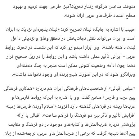
متوقف ساختن هرگونه رفتار تحریک‌آمیز، طرحی جهت ترمیم و بهبود
سطح اعتماد طرف‌های عربی ارائه شود».
حبیب با اشاره به جایگاه لبنان تصریح کرد: «لبنان پنجره‌ای نزدیک به ایران
است و ایران می‌تواند نقش نجات‌بخش در تحقق وفاق و نزدیکی داخل
لبنان داشته باشد». وی ابراز امیدواری کرد که این نشست در تحرک روابط
عربی – ایرانی تأثیر عملی داشته باشد و این روابط را در ریل صحیح قرار
دهد؛ چون ادامه وضعیت کنونی ممکن است منجر به جنگ منطقه‌ای
ویرانگری شود که در این صورت هیچ برنده ای وجود نخواهد داشت».
«عباس اقبالی» از شخصیت‌های فرهنگی ایران هم درباره «همکاری فرهنگی
بین عرب و فارس» سخن گفت. وی با اشاره به این‌که روابط فارس‌ها و
عرب‌ها ریشه در قرن‌های گذشته دارد افزود: «اسلام آوردن فارس‌ها زمینه
افزایش تأثیر و تأثر بین دو فرهنگ را فراهم ساخت». اقبالی با ارائه
پژوهشی درباره ضرب‌المثل‌ها و کنایه‌های موجود در دو فرهنگ و مقایسه
بین آن‌ها نتیجه گرفت که برخی از ضرب‌المثل‌های عربی، ترجمه‌شده از زبان