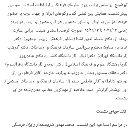
توضیح:
براساس برنامه‌ریزی سازمان فرهنگ و ارتباطات اسلامی سومین
پیش‌نشست همایش بین‌المللی گفت‌وگوهای ایران و جهان عرب با حضور
هیئت اعزامی به لبنان و سایر مدعوین عراقی، مصری و اردنی در بازه‌ی
زمانی ۱۰/۱۲/۹۴ تا ۱۵/۱۲/۹۴ صورت گرفت. اعضای هیئت ایرانی عبارت
بودند از: دکتر حسام‌الدین آشنا (مشاور فرهنگی رییس جمهور)، دکتر
خامه‌یار معاون محترم بین‌الملل سازمان فرهنگ و ارتباطات، دکتر آذرشب
(از دانشگاه تهران)، دکتراقبالی (از دانشگاه کاشان)، دکتر عبدی‌پور
(ازپژوهشگاه علوم و فرهنگ اسلامی)؛ دکتر الويری (از دانشگاه باقرالعلوم)
دکتر دهقان مسئول بخش خاورمیانه وزارت خارجه، آقای فرطوسی (از
تورنتو کانادا) و آقای فاطمی صدر (از سازمان فرهنگ و ارتباطات اسلامی).
این نوشتار گزارشی است خلاصه از مهم‌ترین مطالب مطرح‌شده در این
نشست.
افتتاحیه‌ی نشست
در مراسم افتتاحیه این نشست، محمدمهدی شریعتمدار رایزن فرهنگی