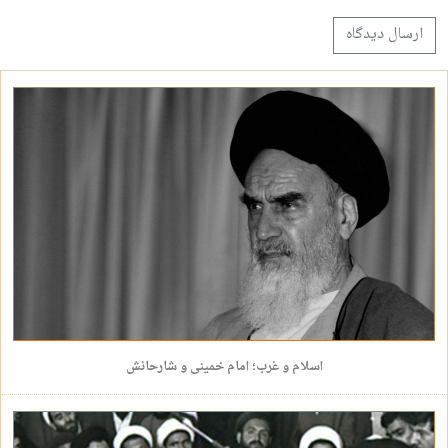
اسلام و غرب؛ امام خمینی و شارحانش