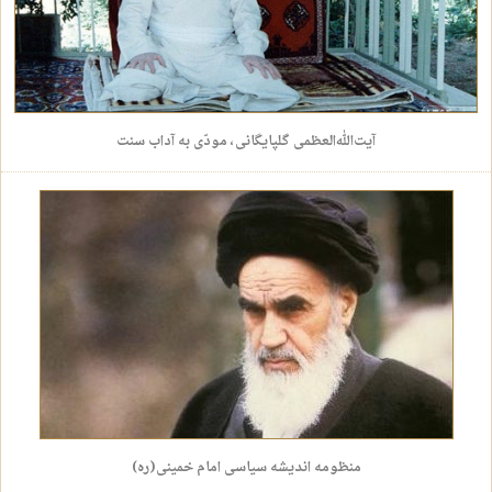
آیت‌الله‌العظمی گلپایگانی، مودّی به آداب سنت
منظومه اندیشه سیاسی امام خمینی(ره)