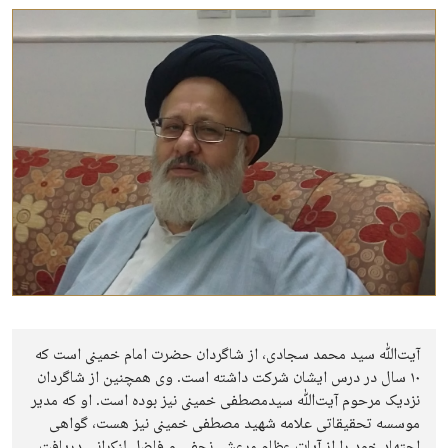
آیت‌ﷲ سید محمد سجادی، از شاگردان حضرت امام خمینی است که
۱۰ سال در درس ایشان شرکت داشته است. وی همچنین از شاگردان
نزدیک مرحوم آیت‌ﷲ سیدمصطفی خمینی نیز بوده است. او که مدیر
موسسه تحقیقاتی علامه شهید مصطفی خمینی نیز هست، گواهی
اجتهاد خود را از آیات عظام مرعشی نجفی و فاضل لنکرانی دریافت