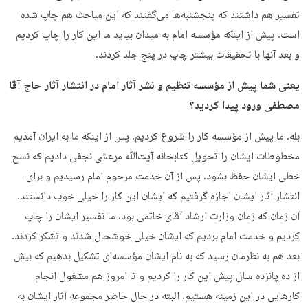
تفسیر هم داشتند که پنجشنبه‌ها می‌گفتند که این مباحث هم چاپ شده
است. پیش از اینکه مؤسسه امام به میدان بیاید ما این کار را چاپ کردیم
و بعد آنها با تحقیقات بیشتر چاپ در پنج جلد کردند.
یعنی شما پیش از مؤسسه تنظیم و نشر آثار امام در انتشار آثار حاج آقا
مصطفی ورود پیدا کردید؟
بله. ما پیش از مؤسسه کار را شروع کردیم. پس از اینکه ما به ایران آمدیم
مخطوطات ایشان را تحویل کتابخانه آیت‌ﷲ مرعشی نجفی دادیم که نسخ
خطی ایشان حفظ بشود. پس از آن خدمت مرحوم امام رسیدیم و برای
انتشار آثار ایشان اجازه گرفتیم که ایشان این کار را خیلی خوب دانستند.
آن زمان که زمان وزارت ارشاد آقای خاتمی بود، ما تفسیر ایشان را چاپ
کردیم و خدمت امام بردیم که ایشان خیلی خوشحال شدند و تشکر کردند.
بعد هم به نظرمان رسید که به نام ایشان مؤسسه‌ای تشکیل بدهیم که بیش
از ده پانزده سال پیش این کار را کردیم و تا امروز هم مشغول انجام
کارهایی در این زمینه هستیم. البته در حال حاضر مجموعه آثار ایشان به