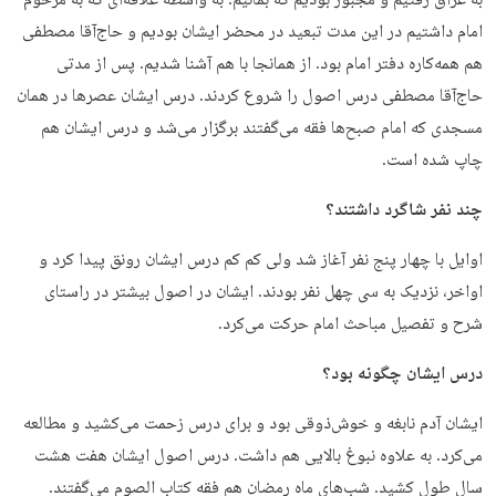
به عراق رفتیم و مجبور بودیم که بمانیم. به واسطه علاقه‌ای که به مرحوم
امام داشتیم در این مدت تبعید در محضر ایشان بودیم و حاج‌آقا مصطفی
هم همه‌کاره دفتر امام بود. از همانجا با هم آشنا شدیم. پس از مدتی
حاج‌آقا مصطفی درس اصول را شروع کردند. درس ایشان عصرها در همان
مسجدی که امام صبح‌ها فقه می‌گفتند برگزار می‌شد و درس ایشان هم
چاپ شده است.
چند نفر شاگرد داشتند؟
اوایل با چهار پنج نفر آغاز شد ولی کم کم درس ایشان رونق پیدا کرد و
اواخر، نزدیک به سی چهل نفر بودند. ایشان در اصول بیشتر در راستای
شرح و تفصیل مباحث امام حرکت می‌کرد.
درس ایشان چگونه بود؟
ایشان آدم نابغه و خوش‌ذوقی بود و برای درس زحمت می‌کشید و مطالعه
می‌کرد. به علاوه نبوغ بالایی هم داشت. درس اصول ایشان هفت هشت
سال طول کشید. شب‌های ماه رمضان هم فقه کتاب الصوم می‌گفتند.