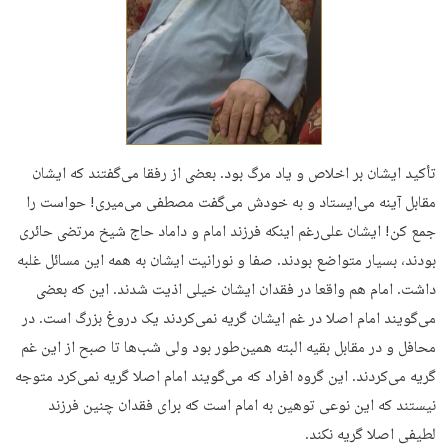
تأکید ایشان بر اخلاص و یاد مرگ بود. بعضی از رفقا می‌گفتند که ایشان
مقابل آینه می‌ایستاد و به خودش می‌گفت مصطفی می‌میری! حواست را
جمع کن! ایشان علی‌رغم اینکه فرزند امام و داماد حاج شیخ مرتضی حائری
بودند، بسیار متواضع بودند. صفا و نورانیت ایشان به همه این مسائل غلبه
داشت. امام هم واقعا در فقدان ایشان خیلی اذیت شدند. این که بعضی
می‌گویند امام اصلا در غم ایشان گریه نمی‌کردند یک دروغ بزرگ است. در
محافل و در مقابل بقیه البته همین‌طور بود ولی شب‌ها تا صبح از این غم
گریه می‌کردند. این گروه افراد که می‌گویند امام اصلا گریه نمی‌کرد متوجه
نیستند که این نوعی توهین به امام است که برای فقدان چنین فرزند
لطیفی اصلا گریه نکند.