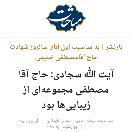
بازنشر | به مناسبت اول آبان سالروز شهادت
حاج آقامصطفی خمینی؛
آیت الله سجادی: حاج آقا
مصطفی مجموعه‌ای از
زیبایی‌ها بود
سید محمد سجادی اصفهانی
،
محسن طهماسبی
تاریخ و سیره
چهارشنبه، ۱ آبان ۱۳۹۸