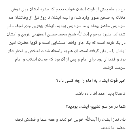
من دو ماه پیش از فوت ایشان خواب دیدم که جنازه ایشان روی دوش
ملائکه به صحن علوی وارد شد؛ و البته ایشان تا روز قبل از وفاتشان هم
سر درس حاضر بودند و ما سر درس بودیم. ایشان بهترین جای نجف دفن
شده‌اند. مقبره مرحوم آیت‌ﷲ شیخ محمدحسین اصفهانی غروی و ایشان
در یک غرفه است که یک جای واقعا استثنایی است و گویا حضرت امیر
ایشان را در بغل گرفته است. آن هم به واسطه شدت اخلاص و تلاش‌شان
بود و فدیه‌ای بود برای امام و پس از آن بود که جریان انقلاب و امام
سرعت گرفت.
خبر فوت ایشان به امام را چه کسی داد؟
قاعدتا باید احمد آقا داده باشد.
شما در مراسم تشییع ایشان بودید؟
بله. نماز ایشان را آیت‌ﷲ خویی خواندند و همه علما و فضلای نجف
حضور داشتند.