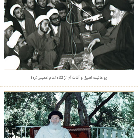
روحانیت اصیل و آفات آن از نگاه امام خمینی(ره)