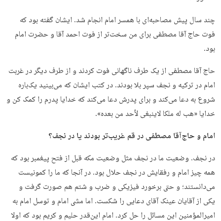
چند سال پیش مصاحبه‌ای با همسر امام انجام شد. ایشان گفته بود که
فوت حاج آقا مصطفی برای من سخت‌تر از فوت احمد آقا و حضرت امام
بود.
حاج آقا مصطفی از یک طرف ناگهانی فوت کردند و از طرف دیگر در غربت
امام در ترکیه و نجف سپر بلا بودند. در کتب ایشان که می‌بینید یک‌باره
شروع به دعا می‌کند و برای پدرش دعا می‌کند که خدایا پدرم را کمک کن و
خدایا «هب له ملکا لاینبغی لأحد من بعده».
امام و حاج‌آقا مصطفی در قم غریب‌تر بودند یا در نجف؟
در نجف. وضعیت ما در نجف مثل وضعیت مکه قبل از فتح پیغمبر بود که
همه چیز امام و رفقایش در نجف حلال بود. در آنجا که ما را کمونیست
می‌دانستند؛ و حتی برخورد فیزیکی و ضرب و شتم هم صورت گرفت و
یکی از آقایان عینک آقای دعایی را شکست. اما مشی امام و توسل امام به
امیرالمؤمنین این مسائل را حل کرد. امام این‌قدر حلیم و کریم بود که اولا