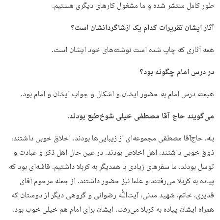
طور کامل منتشر شده و ما مشغول کارهای دیگری هستیم.
آثار ایشان تقریرات کدام یک ازشاگردانشان است؟
همه آثاری که چاپ شده است نوشته‌های خود ایشان است.
در درس امام چگونه بود؟
هیمنه درس امام به حضور ایشان و اشکال و جواب ایشان و امام بود.
می‌گویند حاج آقا مصطفی خیلی شوخ‌طبع بودند.
بله. حاج‌آقا مصطفی مجموعه‌ای از زیبایی‌ها بودند. اخلاق خوبی داشتند،
ذوق خوبی داشتند، اهل اخلاص بودند. در عین حال اهل ذکر و عبادت و
توسل بودند. ما سفرهای زیادی با همدیگر به کربلا داشتیم. قافله‌ای بود که
پیاده به کربلا می‌رفتند و علما نیز حضور داشتند. از جمله مرحوم آقای
قدیری، خاتم، شهید مدنی، آیت‌ﷲ رضوانی و گروهی دیگر از دوستان که
همراه ایشان پیاده به کربلا می‌رفت. ایشان برای امام هم خیلی خوب بود.