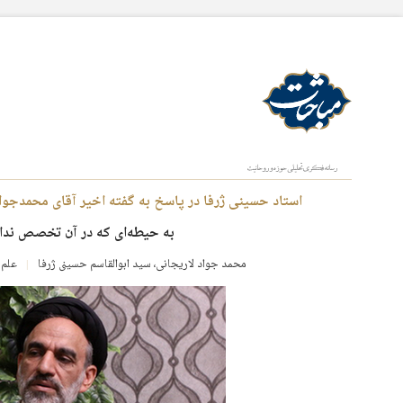
استاد حسینی ژرفا در پاسخ به گفته‌ اخیر آقای محمدجواد
به حیطه‌ای که در آن تخصص ندار
محمد جواد لاریجانی
،
سید ابوالقاسم حسینی ژرفا
علم 