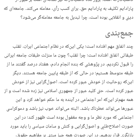
پارادایم تکلیف به پارادایم حق. برای کسب رأی، معامله می‌کند. جامعه‌ای که
دینی و انقلابی بوده است، چرا تبدیل به جامعه معامله‌گر می‌شود؟
جمع‌بندی
چند اتفاق مهم افتاده است؛ یکی این‌که در نظام اجتماعی ایران، تقلب
طبقاتی اتفاق افتاده است؛ چرا تقلب؟ چون ما منزلت طبقات جامعه ایرانی
را قبول نکردیم. در پژوهشی که بنده انجام دادم، هفتاد درصد گفتند ما از
طبقه متوسط هستیم؛ در حالی که از طبقه پایین جامعه هستند. دیگر
این‌که روحانیت از خودش عبور کرده است. اصول‌گرایی نیز از خودش
عبور کرده است. حتی کلید عبور از جمهوری اسلامی نیز زده شده است و از
همه مهم‌تر این‌که امر اجتماعی در آینده به ما حکم خواهد کرد و این
عبورها می‌تواند خطرناک باشد. البته می‌تواند خوب نیز باشد و دموکراسی
اجتماعی که مورد نظر ما و وجه مغفول بوده است ظهور کند؛ در این
صورت اصلاح‌طلبی و اصول‌گرایی و کنش و سامان سیاسی را باید مورد
بازنگری قرار بدهیم. در این صورت همه چیز مبتنی بر مفاهیم حقوق،