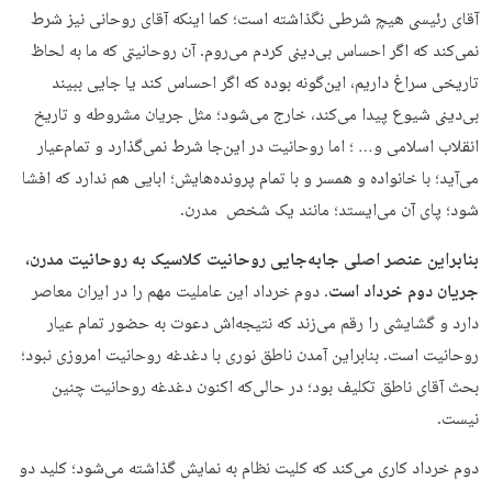
آقای رئیسی هیچ شرطی نگذاشته است؛ کما اینکه آقای روحانی نیز شرط
نمی‌کند که اگر احساس بی‌دینی کردم می‌روم. آن روحانیتی که ما به لحاظ
تاریخی سراغ داریم، این‌گونه بوده که اگر احساس کند یا جایی ببیند
بی‌دینی شیوع پیدا می‌کند، خارج می‌شود؛ مثل جریان مشروطه و تاریخ
انقلاب اسلامی و… ؛ اما روحانیت در این‌جا شرط نمی‌گذارد و تمام‌عیار
می‌آید؛ با خانواده و همسر و با تمام پرونده‌هایش؛ ابایی هم ندارد که افشا
شود؛ پای آن می‌ایستد؛ مانند یک شخص مدرن.
بنابراین عنصر اصلی جابه‌جایی روحانیت کلاسیک به روحانیت مدرن،
جریان دوم خرداد است
. دوم خرداد این عاملیت مهم را در ایران معاصر
دارد و گشایشی را رقم می‌زند که نتیجه‌اش دعوت به حضور تمام عیار
روحانیت است. بنابراین آمدن ناطق نوری با دغدغه روحانیت امروزی نبود؛
بحث آقای ناطق تکلیف بود؛ در حالی‌که اکنون دغدغه روحانیت چنین
نیست.
دوم خرداد کاری می‌کند که کلیت نظام به نمایش گذاشته می‌شود؛ کلید دو