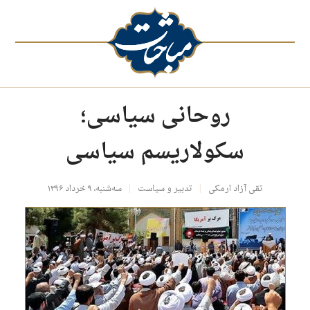
روحانی سیاسی؛
سکولاریسم سیاسی
تقی آزاد ارمکی
تدبیر و سیاست
سه‌شنبه، ۹ خرداد ۱۳۹۶