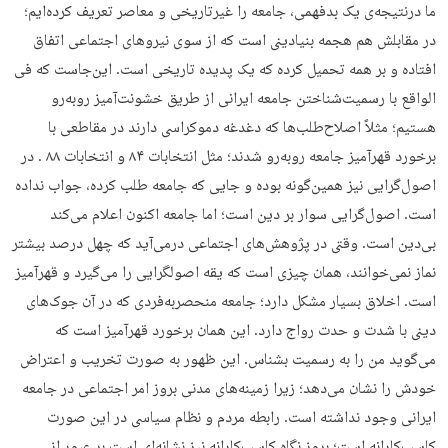
ما درنتیجه‌ی یک بدفهمی، جامعه را غیرتاریخی و معاصر تعریف کرده‌ایم؛
در مقابلش هم هجمه بنیادینی است که از سوی نیروهای اجتماعی اتفاق
افتاده و بر همه تحمیل کرده که یک پدیده تاریخی است. این‌جاست که فی
الواقع با رسمیت‌شناختن جامعه ایرانی از طریق خشونت‌آمیز روبه‌رو
هستیم؛ مثلاً اصلاح‌طلب‌ها که دغدغه دموکراسی دارند در مقاطعی با
برخورد قهرآمیز جامعه روبه‌رو شدند؛ مثل انتخابات ۸۴ و انتخابات ۸۸ . در
اصول‌گرایی نیز همین‌گونه بوده و جایی که جامعه طلب کرده، جواب نداده
است. اصول‌گرایی سوار بر دین است؛ اما جامعه اکنون اعلام می‌کند
بی‌دین است. وقتی در پژوهش‌های اجتماعی درمی‌آید که چهل درصد بیشتر
نماز نمی‌خوانند، همان چیزی است که یقه اصولگرایی را می‌گیرد و قهرآمیز
است. اخلاق بسیار مشکل دارد؛ جامعه منحصربه‌فردی که در آن جوک‌های
دینی با شدت و حدت رواج دارد. این همان برخورد قهرآمیز است که
می‌گوید من را به رسمیت بشناس. این ظهور به صورت تخریب و اعتراض
خودش را نشان می‌دهد؛ زیرا زمینه‌های مدنی بروز امر اجتماعی در جامعه
ایرانی وجود نداشته است. رابطه مردم و نظام سیاسی در این صورت
کاسب‌کارانه است؛ بروز نگاه کاسب‌کارانه نیز نشانه‌ای است بر عبور از