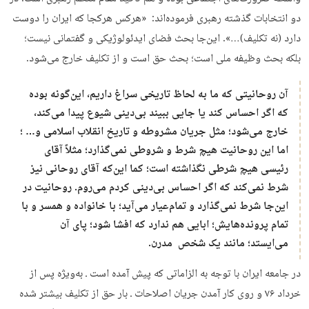
دو انتخابات گذشته رهبری فرموده‌اند: «هرکس هرکجا که ایران را دوست
دارد (نه تکلیف)…». این‌جا بحث فضای ایدئولوژیکی و گفتمانی نیست؛
بلکه بحث وظیفه ملی است؛ بحث حق است و از تکلیف خارج می‌شود.
آن روحانیتی که ما به لحاظ تاریخی سراغ داریم، این‌گونه بوده
که اگر احساس کند یا جایی ببیند بی‌دینی شیوع پیدا می‌کند،
خارج می‌شود؛ مثل جریان مشروطه و تاریخ انقلاب اسلامی و… ؛
اما این روحانیت هیچ شرط و شروطی نمی‌گذارد؛ مثلاً آقای
رئیسی هیچ شرطی نگذاشته است؛ کما این‌که آقای روحانی نیز
شرط نمی‌کند که اگر احساس بی‌دینی کردم می‌روم. روحانیت در
این‌جا شرط نمی‌گذارد و تمام‌عیار می‌آید؛ با خانواده و همسر و با
تمام پرونده‌هایش؛ ابایی هم ندارد که افشا شود؛ پای آن
می‌ایستد؛ مانند یک شخص مدرن.
در جامعه ایران با توجه به الزاماتی که پیش آمده است ـ به‌ویژه پس از
خرداد ۷۶ و روی کار آمدن جریان اصلاحات ـ بار حق از تکلیف بیشتر شده