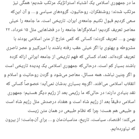
ما در جمهوری اسلامی یک اشتباه استراتژیک مرتکب شدیم؛ همگی نیز
مرتکب شدند؛ روشنفکران، روحانیون، گروه‌های سیاسی و… و آن این‌که
سعی کردیم قبول نکنیم جامعه‌‌ی ایران، تاریخی است. ما جامعه را خیلی
معاصر تعریف کردیم؛ اسلام‌گراها جامعه را در فضاهایی مثل ۱۵ خرداد، ۲۲
بهمن و… تعریف کردند؛ کسانی که کمی خارج از متن اسلامی بودند با
مشروطه و پهلوی یا اگر خیلی عقب رفته باشند با امیرکبیر و عصر ناصری
تعریف کرده‌اند. تعداد کسانی که فهم تاریخی از جامعه ایرانی ارائه کرده
باشند بسیار کم است. درحالی‌که جمهوری اسلامی یک پدیده تاریخی است
و اگر چنین نباشد، همه مسائل، معاصر می‌شود و گردن روحانیت و اسلام و
انقلاب اسلامی می‌افتد. اگرچه بسیاری بدشان نمی‌آید؛ خصوصاً کسانی که
نقد بنیادی دارند؛ در حالی‌که ما رژیمی بعد از رژیم دیگر هستیم؛ جمهوری
اسلامی دقیقاً بعد از رژیم شاه است و هفتاد درصدش مثل رژیم شاه است
و طبیعی هم هست؛ چرا که نظام طبیعی در همان متن زیست
می‌کند؛ اقتصاد، سیاست، تاریخ، مناسبات‌مان و… برای آن‌جاست؛ از بیرون
که نیاورده‌ایم.