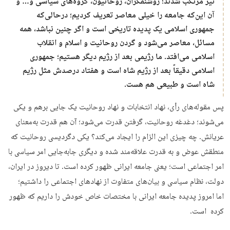
نیز مرتکب شدند؛ روشنفکران، روحانیون، گروه‌های سیاسی و… و
آن این‌که جامعه را خیلی معاصر تعریف کردیم؛ درحالی‌که
جمهوری اسلامی یک پدیده تاریخی است و اگر چنین نباشد، همه
مسائل، معاصر می‌شود و گردن روحانیت و اسلام و انقلاب
اسلامی می‌افتد. ما رژیمی بعد از رژیم دیگر هستیم؛ جمهوری
اسلامی دقیقاً بعد از رژیم شاه است و هفتاد درصدش مثل رژیم
شاه است و طبیعی هم هست.
پس مقوله‌های رأی، نهاد انتخابات و نهاد روحانیت یک‌ جایی برهم و یکی
می‌شوند؛ دغدغه روحانیت، گرفتن قدرت می‌شود؛ آن هم قدرت به‌معنای
عریانش. چه چیزی این الزام را ایجاد می‌کند؟ یکی دگردیسی روحانیت که
منطقش عوض و به قدرت علاقه‌مند شده و دیگری جابه‌جایی امر سیاسی با
امر اجتماعی است؛ یعنی جامعه ایرانی ظهور کرده است. تا دیروز در ایران،
دولت، نظام سیاسی و بیان‌های متفاوت از نهادهای اجتماعی را داشتیم؛
اما امروز پدیده جامعه ایرانی با مختصات خاص خودش را داریم که ظهور
کرده است.