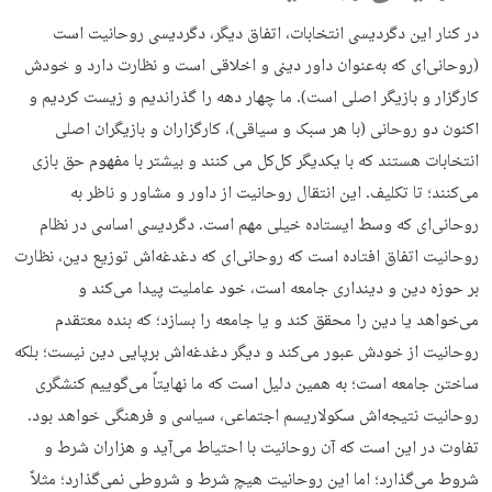
در کنار این دگردیسی انتخابات، اتفاق دیگر، دگردیسی روحانیت است
(روحانی‌ای که به‌عنوان داور دینی و اخلاقی است و نظارت دارد و خودش
کارگزار و بازیگر اصلی است). ما چهار دهه را گذراندیم و زیست کردیم و
اکنون دو روحانی (با هر سبک و سیاقی)، کارگزاران و بازیگران اصلی
انتخابات هستند که با یکدیگر کل‌کل می کنند و بیشتر با مفهوم حق بازی
می‌کنند؛ تا تکلیف. این انتقال روحانیت از داور و مشاور و ناظر به
روحانی‌ای که وسط ایستاده خیلی مهم است. دگردیسی اساسی در نظام
روحانیت اتفاق افتاده است که روحانی‌ای که دغدغه‌اش توزیع دین، نظارت
بر حوزه دین و دینداری جامعه است، خود عاملیت پیدا می‌کند و
می‌خواهد یا دین را محقق کند و یا جامعه را بسازد؛ که بنده معتقدم
روحانیت از خودش عبور می‌کند و دیگر دغدغه‌اش برپایی دین نیست؛ بلکه
ساختن جامعه است؛ به همین دلیل است که ما نهایتاً می‌گوییم کنشگری
روحانیت نتیجه‌اش سکولاریسم اجتماعی، سیاسی و فرهنگی خواهد بود.
تفاوت در این است که آن روحانیت با احتیاط می‌آید و هزاران شرط و
شروط می‌گذارد؛ اما این روحانیت هیچ شرط و شروطی نمی‌گذارد؛ مثلاً