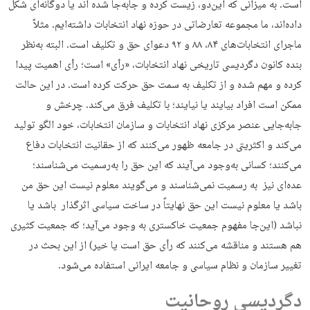
است. به میزانی که این‌دو، زیست کرده و جابه‌جا شده اند یا دوگانه‌ای شکل
داده‌اند، ما مجموعه تعارضاتی در حوزه نهاد انتخابات داشته‌ایم. مثلاً
ماجرای انتخابات‌های ۸۴، ۸۸ و ۹۲ دعوای حق و تکلیف است. البته به‌نظر
بنده کانون دگردیسی تاریخی نهاد انتخابات، «رأی» است؛ رأی اهمیت پیدا
کرده و مهم شده و از تکلیف به سمت حق حرکت کرده است. در این حالت
ممکن است افراد بیایند یا نیایند؛ با تکلیف فرق می‌کند. چرخش و
جابه‌جایی عنصر مرکزی نهاد انتخابات و سازمان انتخابات، خود الگو تولید
می‌کند و اکثریتی در جامعه ظهور می‌کنند که از حقانیت انتخابات دفاع
می‌کنند؛ کسانی به‌وجود می‌آیند که این حق را به‌رسمیت می‌شناسند؛
عده‌ای نیز به رسمیت نمی‌شناسند و می‌گویند معلوم نیست این حق من
باشد یا معلوم نیست این حق نهایتاً در ساخت سیاسی اثرگذار باشد یا
نباشد (این‌جا مفهوم جمعیت خاکستری به وجود می‌آید؛ که جمعیت کثیری
هم هستند و مناقشه می‌کنند که رأی حق است یا خیر) از این بحث در
تغییر سازمان و نظام سیاسی و جامعه ایرانی استفاده می‌شود.
دگردیسی روحانیت