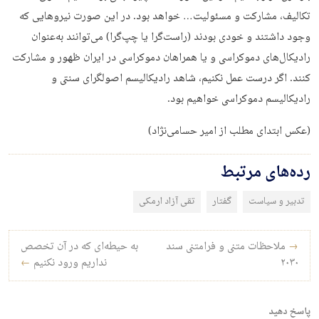
تکالیف، مشارکت و مسئولیت… خواهد بود. در این صورت نیروهایی که
وجود داشتند و خودی بودند (راست‌گرا یا چپ‌گرا) می‌توانند به‌عنوان
رادیکال‌های دموکراسی و یا همراهان دموکراسی در ایران ظهور و مشارکت
کنند. اگر درست عمل نکنیم، شاهد رادیکالیسم اصولگرای سنتی و
رادیکالیسم دموکراسی‌ خواهیم بود.
(عکس ابتدای مطلب از امیر حسامی‌نژاد)
رده‌های مرتبط
تدبیر و سیاست
گفتار
تقی آزاد ارمکی
راه‌بری نوشته
→
ملاحظات متنی و فرامتنی سند
به حیطه‌ای که در آن تخصص
۲۰۳۰
نداریم ورود نکنیم
←
پاسخ دهید