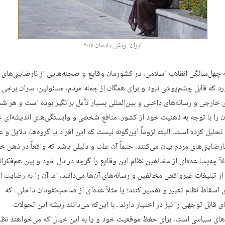
ایران- ویکی یادمان ۲۰۱۷
ه چهل‌سالگی انقلاب اسلامی، در کشورمان وقایع و صحنه‌هایی از نارضایتی‌های 
 که قابل چشم‌پوشی نبود و برای همگان از جمله مردم، مسئولین، سران برخی
خارجی و رسانه‌های داخلی و بین‌المللی بسیار تأمل برانگیز بوده است و هر 
 را با توجه به ذهنیت خود از کشور، منافع شخصی و وابستگی‌های اندیشه‌ای 
حلیل کرده است. البته لزوماً این‌گونه نیست که این افراد یا گروه‌ها، دلایل و 
ارضایتی‌های مردم بیان می‌کنند، حتماً آن علت و دلیلی باشد که واقعاً در ذهن خ
لاً چه‌بسا عده‌ای از مخالفین نظام این وقایع را گرچه در دل خود و بین هم‌فکرا
ز تبلیغات غیرواقعی مخالفین و رسانه‌های آن‌ها می‌دانند، اما آن‌ را به رضایت 
 اسقاط نظام تعبیر و تفسیر کنند؛ یا مثلاً عده‌ای از صاحب‌نفوذان داخلی ـ که
ی قابل توجهی را نیز در اختیار دارند ـ با این‌که می‌دانند ریشه این تحولات
‌های سیاسی است، برای حفظ موقعیت خود و یا به این خیال که می‌خواهند نظام