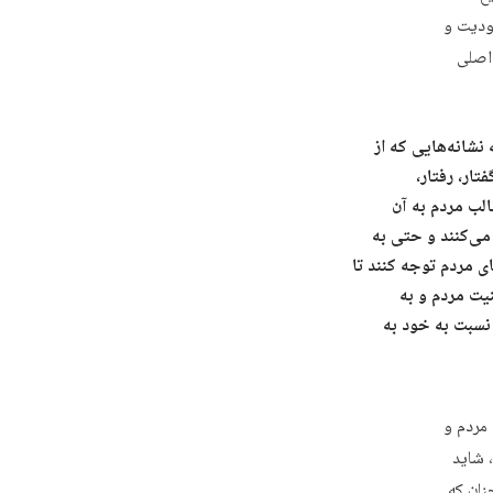
ودیت و
 اصلی
 نشانه‌هایی که از
تار، رفتار،
الب مردم به آن
می‌کنند و حتی به
ی مردم توجه کنند تا
یت مردم و به
سبت به خود به
 مردم و
 شاید
نان که