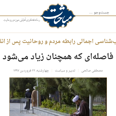
جست‌وجو برای:
‌شناسی اجمالی رابطه مردم و روحانیت پس از انق
فاصله‌ای که همچنان زیاد می‌شود
مصطفی صالحی
تدبیر و سیاست
چهارشنبه، ۲۲ فروردین ۱۳۹۷