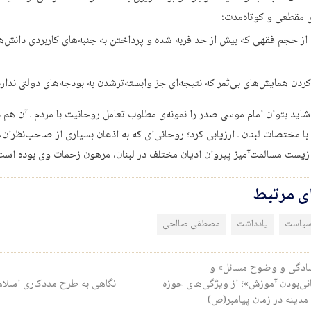
ای مقطعی و کوتاه‌مدت؛
از حجم فقهی که بیش‌ از حد فربه شده و پرداختن به جنبه‌های کاربردی دانش‌ه
ردن همایش‌های بی‌ثمر که نتیجه‌ای جز وابسته‌ترشدن به بودجه‌های دولتی ندارد
 شاید بتوان امام موسی صدر را نمونه‌ی مطلوب تعامل روحانیت با مردم ـ آن هم د
با مختصات لبنان ـ ارزیابی کرد؛ روحانی‌ای که به اذعان بسیاری از صاحب‌نظران
 زیست مسالمت‌‌آمیز پیروان ادیان مختلف در لبنان، مرهون زحمات وی بوده است
ای مرتبط
 سیاست
یادداشت
مصطفی صالحی
ری نوشته
دگی و وضوح مسائل» و
نی‌بودن آموزش»؛ از ویژگی‌های حوزه
نگاهی به طرح مددکاری اسلا
مدینه در زمان پیامبر(ص)