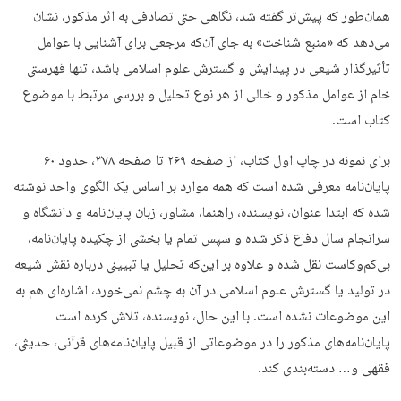
همان‌طور که پیش‌تر گفته شد، نگاهی حتی تصادفی به اثر مذکور، نشان
می‌دهد که «منبع شناخت» به جای آن‌که مرجعی برای آشنایی با عوامل
تأثیرگذار شیعی در پیدایش و گسترش علوم اسلامی باشد، تنها فهرستی
خام از عوامل مذکور و خالی از هر نوع تحلیل و بررسی مرتبط با موضوع
کتاب است.
برای نمونه در چاپ اول کتاب، از صفحه ۲۶۹ تا صفحه‌ ۳۷۸، حدود ۶۰
پایان‌نامه معرفی شده است که همه موارد بر اساس یک الگوی واحد نوشته
شده که ابتدا عنوان، نویسنده، راهنما، مشاور، زبان پایان‌نامه و دانشگاه و
سرانجام سال دفاع ذکر شده و سپس تمام یا بخشی از چکیده پایان‌نامه،
بی‌کم‌وکاست نقل شده و علاوه بر این‌که تحلیل یا تبیینی درباره نقش شیعه
در تولید یا گسترش علوم اسلامی در آن به چشم نمی‌خورد، اشاره‌ای هم به
این موضوعات نشده است. با این حال، نویسنده، تلاش کرده است
پایان‌نامه‌های مذکور را در موضوعاتی از قبیل پایان‌نامه‌های قرآنی، حدیثی،
فقهی و… دسته‌بندی کند.