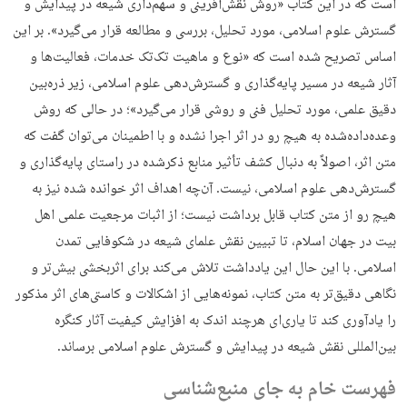
است که در این کتاب «روش نقش‌آفرینی و سهم‌داری شیعه در پیدایش و
گسترش علوم اسلامی، مورد تحلیل، بررسی و مطالعه قرار می‌گیرد». بر این
اساس تصریح شده است که «نوع و ماهیت تک‌تک خدمات، فعالیت‌ها و
آثار شیعه در مسیر پایه‌گذاری و گسترش‌دهی علوم اسلامی، زیر ذره‌بین
دقیق علمی، مورد تحلیل فنی و روشی قرار می‌گیرد»؛ در حالی که روش
وعده‌داده‌شده به هیچ رو در اثر اجرا نشده و با اطمینان می‌توان گفت که
متن اثر، اصولاً به دنبال کشف تأثیر منابع ذکرشده در راستای پایه‌گذاری و
گسترش‌دهی علوم اسلامی، نیست. آن‌چه اهداف اثر خوانده شده نیز به
هیچ رو از متن کتاب قابل برداشت نیست؛ از اثبات مرجعیت علمی اهل
بیت در جهان اسلام، تا تبیین نقش علمای شیعه در شکوفایی تمدن
اسلامی. با این حال این یادداشت تلاش می‌کند برای اثربخشی بیش‌تر و
نگاهی دقیق‌تر به متن کتاب، نمونه‌هایی از اشکالات و کاستی‌های اثر مذکور
را یادآوری کند تا یاری‌ای هرچند اندک به افزایش کیفیت آثار کنگره
بین‌المللی نقش شیعه در پیدایش و گسترش علوم اسلامی برساند.
فهرست خام به جای منبع‌شناسی