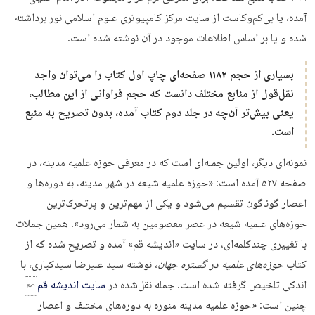
آمده، یا بی‌کم‌وکاست از سایت مرکز کامپیوتری علوم اسلامی نور برداشته
شده و یا بر اساس اطلاعات موجود در آن نوشته شده است.
بسیاری از حجم ۱۱۸۲ صفحه‌ای چاپ اول کتاب را می‌توان واجد
نقل‌قول از منابع مختلف دانست که حجم فراوانی از این مطالب،
یعنی بیش‌تر آن‌چه در جلد دوم کتاب آمده، بدون تصریح به منبع
است.
نمونه‌ای دیگر، اولین جمله‌ای است که در معرفی حوزه علمیه مدینه، در
صفحه ۵۲۷ آمده است: «حوزه علمیه شیعه در شهر مدینه، به دوره‌ها و
اعصار گوناگون تقسیم می‌شود و یکی از مهم‌ترین و پرتحرک‌ترین
حوزه‌های علمیه شیعه در عصر معصومین به شمار می‌رود». همین جملات
با تغییری چندکلمه‌ای، در سایت «اندیشه قم» آمده و تصریح شده که از
کتاب
حوزه‌های علمیه در گستره جهان
، نوشته سید علیرضا سیدکباری، با
اندکی تلخیص گرفته شده است. جمله نقل‌شده در
سایت اندیشه قم
چنین است: «حوزه علمیه مدینه منوره به دوره‌های مختلف و اعصار