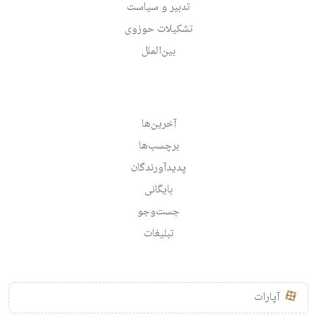
تدبیر و سیاست
تشکیلات حوزوی
بین‌الملل
آخرین‌ها
برچسب‌ها
پدیدآورندگان
بایگانی
جست‌وجو
تبلیغات
آپارات