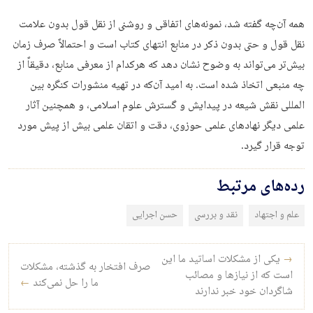
همه آن‌چه گفته شد، نمونه‌های اتفاقی و روشنی از نقل قول بدون علامت
نقل قول و حتی بدون ذکر در منابع انتهای کتاب است و احتمالاً صرف زمان
بیش‌تر می‌تواند به وضوح نشان دهد که هرکدام از معرفی منابع، دقیقاً از
چه منبعی اتخاذ شده است. به امید آن‌که در تهیه منشورات کنگره بین
المللی نقش شیعه در پیدایش و گسترش علوم اسلامی، و همچنین آثار
علمی دیگر نهادهای علمی حوزوی، دقت و اتقان علمی بیش از پیش مورد
توجه قرار گیرد.
رده‌های مرتبط
علم و اجتهاد
نقد و بررسی
حسن اجرایی
راه‌بری نوشته
→
یکی از مشکلات اساتید ما این
صرف افتخار به گذشته، مشکلات
است که از نیازها و مصائب
ما را حل نمی‌کند
←
شاگردان خود خبر ندارند