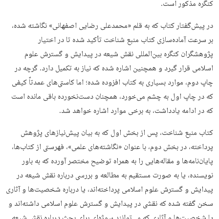
کنگره مذکور است.
در پیش‌گفتار کتاب که به قلم «محمدعلی رضایی اصفهانی» نگاشته شده،
بر سرعت آماده‌سازی کتاب منبع شناخت تأکید شده تا در اختیار
پژوهشگران کنگره بین‌المللی نقش شیعه در پیدایش و گسترش علوم
اسلامی قرار گیرد و همچنین اشاره شده که نیاز به تکمیل دارد. گرچه در
چاپ دوم، موارد بسیاری به کتاب افزوده شده؛ اما کاستی‌های عمدتاً کیفی
که در چاپ اول به چشم می‌خورد، همچنان دست‌نخورده باقی مانده است
که در ادامه یادداشت، به برخی موارد اشاره خواهد شد.
کتاب منبع شناخت، پس از بخش اول که به بیان پیش‌نیازهای پژوهش
پرداخته، در بخش دوم، با عنوان «نگاشته‌های علمی»، فهرستی از کتاب‌ها،
پایان‌نامه‌ها و مقاله‌هایی را به همراه توضیح مختصر آورده که به باور
نویسنده، یا به صورت مستقیم به مطالعه و بررسی درباره نقش شیعه در
پیدایش و گسترش علوم اسلامی پرداخته‌اند، یا درباره شخصیت‌ها و آثاری
سخن گفته شده که نقشی در پیدایش و گسترش علوم اسلامی داشته‌اند و
یا شخصیت‌ها و آثاری که می‌توانند سوژه‌ای برای بحث درباره نقش شیعه