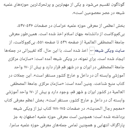
گوناگون تقسیم می‌شود و یکی از مهم‌ترین و پرتحرک‌ترین حوزه‌های علمیه
شیعه در عصر معصومین است».
بخش اعظمی از معرفی حوزه علمیه خراسان در صفحات ۵۴۶-۵۴۷،
بی‌کم‌وکاست از دانشنامه جهان اسلام اخذ شده است. همین‌طور معرفی
جامعة المصطفی العالمیة از صفحه ۵۴۹ تا صفحه ۵۵۱، بی‌کم‌وکاست، از
سایت ویکی شیعه
اخذ شده است. با این حال، گاه تغییراتی در جمله‌ها
ایجاد شده است. برای نمونه،‌ در ویکی شیعه آمده است: «سازمان مرکزی
جامعة المصطفی در ایران و در شهر قم قرار دارد و بیش از ۱۷۰ واحد
آموزشی وابسته آن در داخل و خارج کشور مستقر است». این جملات در
کتاب منبع شناخت، چنین آمده است: «سازمان مرکزی جامعة المصطفی
العالمیة در کشور ایران و شهر قم، وجود دارد و بیش از ۱۷۰ واحد آموزشی
وابسته آن در داخل و خارج کشور، مستقر است». بخش اعظم معرفی کتاب
«معجم رجال الحدیث»، در صفحات ۱۷۵-۱۷۸ کتاب نیز از ویکی شیعه
برداشته شده است؛ همچنین است معرفی حوزه علمیه اصفهان به جز
پاراگراف انتهایی و همچنین تمامی جمله‌های معرفی حوزه علمیه سامرا.