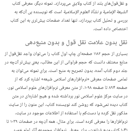
و نقل‌قول‌های بلند از کتاب ولایتی می‌پردازد. نمونه دیگر، معرفی کتاب
الشیعة الإمامیة و نشأة العلوم الإسلامیة
است که نویسنده بی آن‌که به
بررسی و تحلیل کتاب بپردازد، تنها تعداد صفحات بیش‌تری به این کتاب
اختصاص داده است.
نقل بدون علامت نقل قول و بدون منبع‌دهی
بسیاری از حجم ۱۱۸۲ صفحه‌ای چاپ اول کتاب را می‌توان واجد نقل‌قول از
منابع مختلف دانست که حجم فراوانی از این مطالب، یعنی بیش‌تر آن‌چه در
جلد دوم کتاب آمده، بدون تصریح به منبع است. برای نمونه می‌توان به
تمامی صفحات معرفی «نرم‌افزارهای اسلامی شیعه» اشاره کرد که از
صفحه ۸۹۴ تا صفحه ۱۰۹۸، از متن معرفی نرم‌افزارهای علوم اسلامی نور،
در سایت مرکز علوم اسلامی نور برداشته شده و هیچ اشاره‌ای در متن
کتاب دیده نمی‌شود که روشن کند نویسنده کتاب، این متون را از سایت
مذکور نقل کرده یا دست‌کم با استفاده از اطلاعات موجود در سایت،
نرم‌افزارها را معرفی کرده است. برای مثال، همه آن‌چه در صفحات ۱۰۳۹ تا
۱۰۴۱ کتاب
منبع شناخت
، برای معرفی نرم‌افزار مجموعه آثار امام خمینی