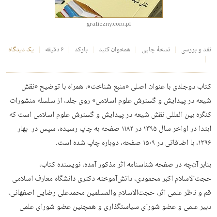
graficzny.com.pl
نقد و بررسی
نسخهٔ چاپی
همخوان کنید
بارکد
۶ دقیقه
یک دیدگاه
کتاب دوجلدی با عنوان اصلی «منبع شناخت»، همراه با توضیح «نقش
شیعه در پیدایش و گسترش علوم اسلامی» روی جلد، از سلسله منشورات
کنگره بین المللی نقش شیعه در پیدایش و گسترش علوم اسلامی است که
ابتدا در اواخر سال ۱۳۹۵ در ۱۱۸۲ صفحه به چاپ رسیده، سپس در بهار
۱۳۹۶، با اضافاتی در ۱۵۰۹ صفحه، دوباره چاپ شده است.
بنابر آن‌چه در صفحه شناسنامه اثر مذکور آمده، نویسنده کتاب،
حجت‌الاسلام اکبر محمودی، دانش‌آموخته دکتری دانشگاه معارف اسلامی
قم و ناظر علمی اثر، حجت‌الاسلام والمسلمین محمدعلی رضایی اصفهانی،
دبیر علمی و عضو شورای سیاستگذاری و همچنین عضو شورای علمی