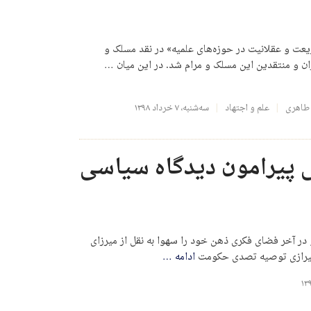
یعت و عقلانیت در حوزه‌های علمیه» در نقد مسلک و
 و منتقدین این مسلک و مرام شد. در این میان …
 طاهری
علم و اجتهاد
سه‌شنبه، ۷ خرداد ۱۳۹۸
می پیرامون دیدگاه سیاسی
و در آخر فضای فکری ذهن خود را سهوا به نقل از میرزای
 شیرازی توصیه تصدی حکومت
ادامه
…