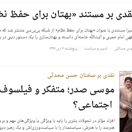
قدی بر مستند «بهتان برای حفظ نظ
یرا مستندی با عنوان «بهتان برای حفظ نظام» از شبکه بی‌بی‌سی منتشر شد که در 
هیِ امام خمینی و آیت‌ﷲ خامنه‌ای دانسته و بهتان‌سازی را یک دستور دینی در
دی مسائلی
تدبیر و سیاست
پنج‌شنبه، ۶ دی ۱۳۹۷
نقدی بر سخنان حسن محدثی
موسی صدر؛ متفکر و فیلسوف ی
اجتماعی؟
افراد مؤثر در تحولات بشری را باید با ویژگی یا ويژگی‌های مهم و برج
هنرمند را با هنرش، سیاستمدار را با سیاست‌ورزی‌اش و یک رهبر دین