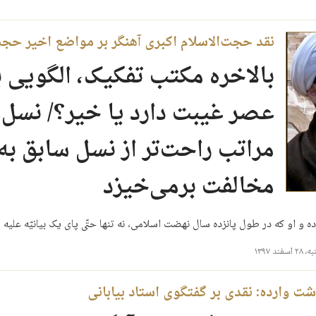
نقد حجت‌الاسلام اکبری آهنگر بر مواضع اخیر حجت‌
بالاخره مکتب تفکیک، الگویی ب
عصر غیبت دارد یا خیر؟/ نسل 
مراتب راحت‌تر از نسل سابق به
مخالفت برمی‌خیزد
سفند ۱۳۹۷
شت وارده: نقدی بر گفتگوی استاد بیابانی