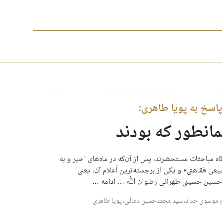
سخ به پویا طاهری:
مانطور که بودند
اه مباحثات مستحضرند، پس از آن‌که در ماه‌های اخیر و به
عی فقاهتی» و یکی از برجسته‌ترین اَعلام آن، یعنی
حسین حسینی طهرانی رضوان ﷲ …
ادامه
…
 موسوی حداد
،
سید محمدحسین دعائی
،
پویا طاهری