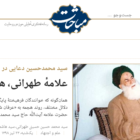
جست‌وجو برای:
سید محمدحسین دعایی در پا
علامهٔ طهرانی، ه
همان‌گونه که خوانندگان فرهیختۀ پایگ
دلائل مختلف، روند هجمه به «عرفان شی
حضرت علامه آیت‌ﷲ حاج سید محمد
سید محمد حسین حسینی طهرانی
،
سید هاشم
علم و اجتهاد
یک‌شنبه، ۲۳ تیر ۱۳۹۸