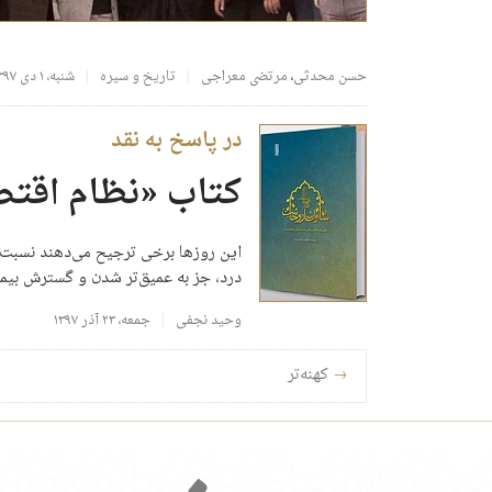
حسن محدثی
،
مرتضی معراجی
تاریخ و سیره
شنبه، ۱ دی ۱۳۹۷
در پاسخ به نقد
کتاب «نظام اقتص
این روزها برخی ترجیح می‌دهند نسبت به
درد، جز به عمیق‌تر شدن و گسترش بیم
وحید نجفی
جمعه، ۲۳ آذر ۱۳۹۷
راه‌بری نوشته‌ها
→
کهنه‌تر