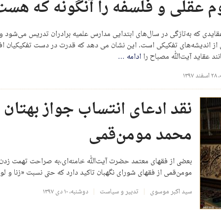
م عقلی و فلسفه را آنگونه که هس
قایدی که به‌تازگی در سال‌های ابتدایی مدارس علمیه برادران تدریس می‌شود و
از اندیشه‌های تفکیکی است. این نشان می دهد که قدرت در دست تفکیکیان افتا
ند عقاید آیت‌الله مصباح را
ادامه
…
۱۳۹۷
نقد ادعای انتساب جواز بهتان به
محمد مومن‌قمی
بعضی از فقهای معتمد حضرت آیت‌الله خامنه‌ای،به صراحت تهمت زدن به
مومن‌قمی از فقهای شورای نگهبان تاکید دارد که حتی نسبت «زنا و ل
سید اکبر موسوی
تدبیر و سیاست
دوشنبه، ۱۰ دی ۱۳۹۷