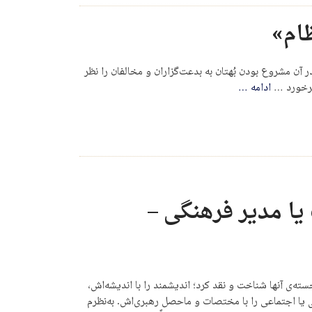
ام»
آن مشروع بودن بُهتان‌ به بدعت‌گزاران و مخالفان را نظر
 برخورد …
ادامه
…
ا مدیر فرهنگی –
سته‌ی آنها شناخت و نقد کرد؛ اندیشمند را با اندیشه‌اش،
ی یا اجتماعی را با مختصات و ماحصل رهبری‌اش. به‌نظرم