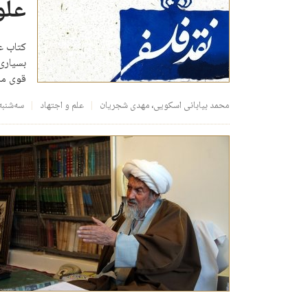
علو
کتاب ع
بسیاری 
قوی مان
محمد بیابانی اسکویی
،
مهدی شجریان
علم و اجتهاد
سه‌شنبه، ۲۸ اسفند 