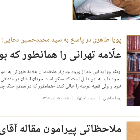
پویا طاهری در پاسخ به سید محمدحسین دعایی:
علّامه تهرانی را همانطور که ب
اینکه چرا به این حد از ورود جدی‌تر علاقمندان علامۀ طهرانی به امو
وجود دارد به این دلیل است که ممکن است جریان ایشان در مقطعی خ
خود و ولی فقیه عرصه را خالی کنند -همانطور که در مقطع جنگ چن
پویا طاهری
علم و اجتهاد
شنبه، ۱۵ تیر ۱۳۹۸
ملاحظاتی پیرامون مقاله آقای