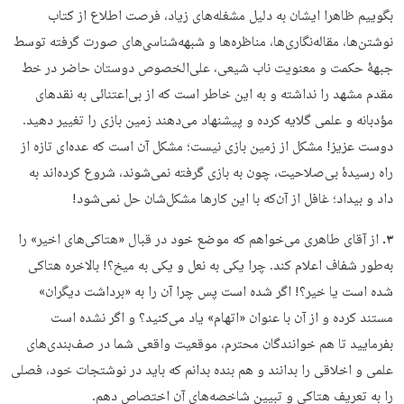
بگوییم ظاهرا ایشان به دلیل مشغله‌های زیاد، فرصت اطلاع از کتاب‌
نوشتن‌ها، مقاله‌نگاری‌ها، مناظره‌ها و شبهه‌شناسی‌های صورت‌ گرفته توسط
جبهۀ حکمت و معنویت ناب شیعی، علی‌الخصوص دوستان حاضر در خط
مقدم مشهد را نداشته و به این خاطر است که از بی‌اعتنائی به نقدهای
مؤدبانه و علمی گلایه کرده و پیشنهاد می‌دهند زمین بازی را تغییر دهید.
دوست عزیز! مشکل از زمین بازی نیست؛ مشکل آن است که عده‌ای تازه از
راه رسیدۀ بی‌صلاحیت، چون به بازی گرفته نمی‌شوند، شروع کرده‌اند به
داد و بیداد؛ غافل از آن‌که با این کارها مشکل‌شان حل نمی‌شود!
۳.
از آقای طاهری می‌خواهم که موضع خود در قبال «هتاکی‌های اخیر» را
به‌طور شفاف اعلام کند. چرا یکی به نعل و یکی به میخ؟! بالاخره هتاکی
شده است یا خیر؟! اگر شده است پس چرا آن را به «برداشت دیگران»
مستند کرده و از آن با عنوان «اتهام» یاد می‌کنید؟ و اگر نشده است
بفرمایید تا هم خوانندگان محترم، موقعیت واقعی شما در صف‌بندی‌های
علمی و اخلاقی را بدانند و هم بنده بدانم که باید در نوشتجات خود، فصلی
را به تعریف هتاکی و تبیین شاخصه‌های آن اختصاص دهم.