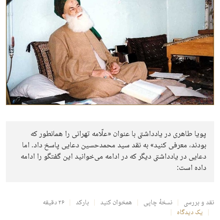
پویا طاهری در یادداشتی با عنوان «علّامه تهرانی را همانطور که
بودند، معرفی کنید» به نقد سید محمدحسین دعایی پاسخ داد. اما
دعایی در یادداشتی دیگر که در ادامه می‌خوانید این گفتگو را ادامه
داده است:
نقد و بررسی
نسخهٔ چاپی
همخوان کنید
بارکد
۲۶ دقیقه
یک دیدگاه