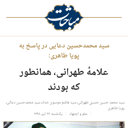
سید محمدحسین دعایی در پاسخ به
پویا طاهری:
علامهٔ طهرانی، همانطور
که بودند
سید محمد حسین حسینی طهرانی
،
سید هاشم موسوی حداد
،
سید محمدحسین دعائی
،
پویا طاهری
علم و اجتهاد
یک‌شنبه، ۲۳ تیر ۱۳۹۸