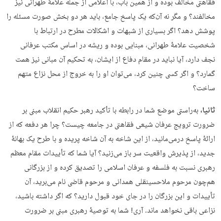
فقاهتی مخالف بوده و از همین باب، با اَعلامی از جمله علامۀ طهرانی نیز
مخالفند؟ و مگر نه آن‌که یک پاسخ جامع، باید هر دو بخش صورت مسئله را
پوشش دهد؟ اگر بسیاری از شبهات و اشکالات مطرح در ارتباط با
شخصیت علامۀ طهرانی، مبنایی بوده و ریشه در اساس مکتب عرفانی
نجف دارد، آیا نباید در مقام دفاع از ایشان، به تحکیم آن مبانی نیز همت
گمارد؟ و اگر کسی چنین کرد، می‌توان او را به خروج از محل نزاع متهم
ساخت؟
ثانیا،
به‌راستی موضع شما در رابطه با تأکید رهبر حکیم انقلاب مبنی بر
ضرورت ترویج عرفان شیعی فقاهتی در جامعه چیست؟ چرا هر دفعه که از
ارائۀ پاسخ درمی‌مانید، از این شاخه به آن شاخه پریده و با طرح یک بهانۀ
جدید، از پذیرش واقعیت سر باز می‌زنید؟ آیا شما که تأییدات مقام معظم
رهبری نسبت به فلسفه و عرفان اسلامی را تصدیق کرده و از بزرگانی
هم‌چون مرحوم ملاحسینقلی همدانی و مرحوم قاضی نام می‌برید، آن
تأییدات و این بزرگان را در جای خود قبول دارید؟ که اگر داشته باشید،
نزاعی باقی نخواهد ماند. آری! شما به توصیۀ رهبری مبنی بر ضرورت