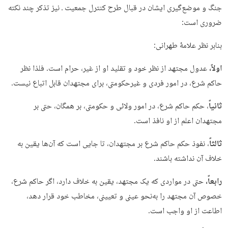
جنگ و موضع‌گیری ایشان در قبال طرح کنترل جمعیت ـ نیز تذکر چند نکته
ضروری است:
بنابر نظر علامۀ طهرانی:
اولاً،
عدول مجتهد از نظر خود و تقلید او از غیر، حرام است. فلذا نظر
حاکم شرع، در امور فردی و غیرحکومتی، برای مجتهدان قابل اتباع نیست.
ثانیاً
، حکم حاکم شرع، در امور ولائی و حکومتی، بر همگان، حتی بر
مجتهدان اعلم از او نافذ است.
ثالثاً
، نفوذ حکم حاکم شرع بر مجتهدان، تا جایی است که آن‌ها یقین به
خلاف آن نداشته باشند.
رابعاً،
حتی در مواردی که یک مجتهد، یقین به خلاف دارد، اگر حاکم شرع،
خصوص آن مجتهد را به‌نحو عینی و تعیینی، مخاطب خود قرار دهد،
اطاعت از او واجب است.