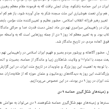
ایران در این حماسه باشکوه، چنان تجلی یافت که به فرموده مقام معظم رهبری، 
 هم برای نعمت هوشیاری این ملت سجده شکر به جای آورده شود، باز هم کم ا
ه تعبیر رهبر فرزانه انقلاب اسلامی، حضور عظیم و تعیین‌کننده ملت مؤمن، بابص
یران در راهپیمایی سراسری نهم دی ماه، تجلی دست قدرت خدا و حرکتی ماندگار
تاریخ انقلاب بود. و به تعبیر معظم له: روز ۹ دی از جمله روزهایی است که به واسط
ق العاده مردم، در تاریخ ماندگار شد.
ل، حضور آگاهانه و پرشور مردم بصیر و فهیم ایران اسلامی در راهپیمایی نهم
عت مجدد با امام
و ولایت، شاهکاری زیبا و ماندگار از حماسه، بصیرت و اتحا
(ره)
با توجه به اهمیت این روز بزرگ و جاویدان در تاریخ ملت ایران، در این گزارش،
زرگداشت این روز به دیدگاه‌های روحانیون و علمای حوزه که از طلایه‌داران ح
وز ۹ دی بودند، در این خصوص می‌پردازیم.
 زمینه‌های شکل‌گیری حماسه ۹ دی
از جمله بسترها و زمینه‌های مهم شکل‌گیری حماسه شکوهمند ۹ دی می‌توان