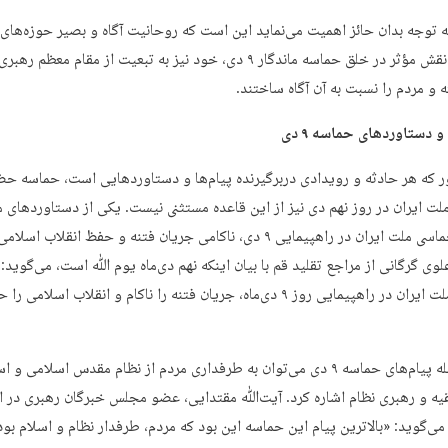
که توجه بدان حائز اهمیت می‌نماید این است که روحانیت آگاه و بصیر حوزه‌های 
علاوه بر نقش مؤثر در خلق حماسه ماندگار ۹ دی، خود نیز به تبعیت از مقام معظم 
 و مردم را نسبت به آن آگاه ساختند.
و دستاوردهای حماسه ۹ دی
 که هر حادثه و رویدادی دربرگیرنده پیام‌ها و دستاوردهایی است، حماسه ح
لت ایران در روز نهم دی نیز از این قاعده مستثنی نیست. یکی از دستاوردهای 
حضور حماسی ملت ایران در راهپیمایی ۹ دی، ناکامی جریان فتنه و حفظ انقلاب اسل
وی گرگانی از مراجع تقلید قم با بیان اینکه نهم دی‌ماه یوم ﷲ است، می‌گوید
حماسی ملت ایران در راهپیمایی روز ۹ دی‌ماه، جریان فتنه را ناکام و انقلاب اسلامی ر
اما از جمله پیام‌های حماسه ۹ دی می‌توان به طرفداری مردم از نظام مقدس اسلامی و
یه و رهبری نظام اشاره کرد. آیت‌ﷲ مقتدایی، عضو مجلس خبرگان رهبری در ا
گوید: «بالاترین پیام این حماسه این بود که مردم، طرفدار نظام و اسلام بود