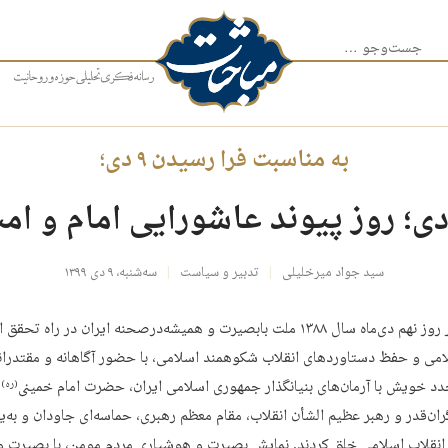
جست‌وجو برای:
به مناسبت فرا رسیدن ۹ دی؛
سید جواد میرخلیلی
تدبیر و سیاست
سه‌شنبه، ۹ دی ۱۳۹۹
اشاره: در روز نهم دی‌ماه سال ۱۳۸۸ ملت بابصیرت و همیشه‌درصحنه ایران در راه تح
امی و حفظ دستاوردهای انقلاب شکوهمند اسلامی، با حضور آگاهانه و مقتدران
د خویش با آرمان‌های بنیانگذار جمهوری اسلامی ایران، حضرت امام خمینی
و
(ره)
ان‌قدر و رهبر عظیم الشأن انقلاب، مقام معظم رهبری، حماسه‌ای جاودان و به‌یا
 انقلاب اسلامی خلق کردند. نمایش بصیرت و هوشیاری مردم مومن، با بصیرت و