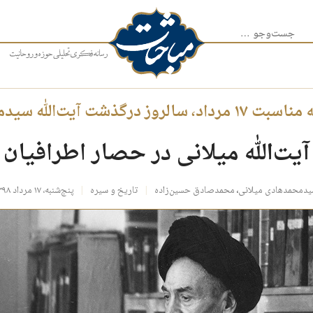
جست‌وجو برای:
یت‌الله سیدمحمدهادی میلانی:
آیت‌الله میلانی در حصار اطرافیان
دمحمدهادی میلانی
،
محمدصادق حسین‌زاده
تاریخ و سیره
پنج‌شنبه، ۱۷ مرداد ۱۳۹۸