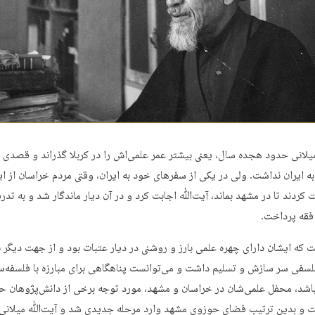
لانی حدود هجده سال، یعنی بیشتر عمر علمی‌اش را در کربلا گذراند و قصدی ب
ه ایران نداشت. ولی در یکی از سفرهای خود به ایران، وقتی مردم خراسان از ا
کردند تا در مشهد بماند، آیت‌ﷲ اجابت کرد و در آن دیار ماندگار شد و به تد
قه پرداخت.
 که ایشان دارای چهره‌ علمی بارز و روشنی در دیار عتبات بود و از جهت دیگر ب
سفی سر سازش و تسلیم داشت و می‌توانست پناهگاهی برای مبارزه با فلسفه‌س
شد، محفل علمی‌شان در خراسان و مشهد، مورد توجه برخی از دانش‌پژوهان ح
ت و بدین ترتیب فضای حوزوی مشهد وارد مرحله‌ جدیدی شد و آیت‌ﷲ میلانی 