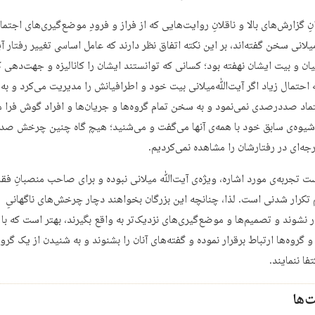
ِ گزارش‌های بالا و ناقلانِ روایت‌هایی که از فراز و فرودِ موضع‌گیری‌های اجتم
لانی سخن گفته‌اند، بر این نکته اتفاق نظر دارند که عامل اساسی تغییر رفتار 
ان و بیت ایشان نهفته بود؛ کسانی که توانستند ایشان را کانالیزه و جهت‌دهی کن
ه احتمال زیاد اگر آیت‌ﷲ‌میلانی بیت خود و اطرافیانش را مدیریت می‌کرد و به
ماد صددرصدی نمی‌نمود و به سخن تمام گروه‌ها و جریان‌ها و افراد گوش فرا م
یوه‌ی سابق خود با همه‌ی آنها می‌گفت و می‌شنید؛ هیچ گاه چنین چرخش صد 
جه‌ای در رفتارشان را مشاهده نمی‌کردیم.
 تجربه‌ی مورد اشاره، ویژه‌ی آیت‌ﷲ میلانی نبوده و برای صاحب منصبانِ فق
 تکرار شدنی است. لذا، چنانچه این بزرگان بخواهند دچار چرخش‌های ناگهانیِ
ر نشوند و تصمیم‌ها و موضع‌گیری‌های نزدیک‌تر به واقع بگیرند، بهتر است که با
و گروه‌ها ارتباط برقرار نموده و گفته‌های آنان را بشنوند و به شنیدن از یک گرو
فا ننمایند.
‌ها