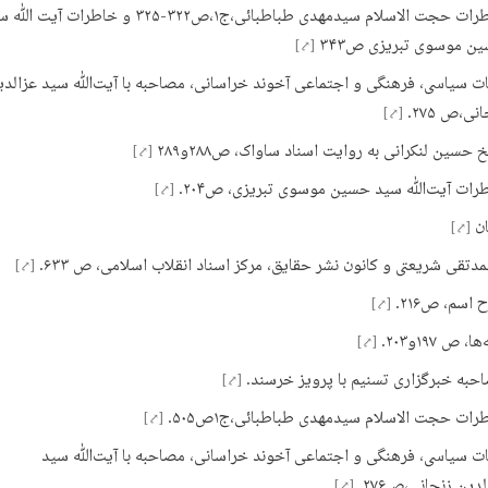
خاطرات حجت الاسلام سیدمهدی طباطبائی،ج۱،ص۳۲۲-۳۲۵ و خاطرات آیت 
ن موسوی تبریزی ص۳۴۳
[⤤]
ت سیاسی، فرهنگی و اجتماعی آخوند خراسانی، مصاحبه با آیت‌الله سید عزالدی
نی،ص ۲۷۵.
[⤤]
 حسین لنکرانی به روایت اسناد ساواک، ص۲۸۸و۲۸۹
[⤤]
رات آیت‌الله سید حسین موسوی تبریزی، ص۲۰۴.
[⤤]
ن
[⤤]
دتقی شریعتی و کانون نشر حقایق، مرکز اسناد انقلاب اسلامی، ص ۶۳۳.
[⤤]
اسم، ص۲۱۶.
[⤤]
ا، ص ۱۹۷و۲۰۳.
[⤤]
حبه خبرگزاری تسنیم با پرویز خرسند.
[⤤]
رات حجت الاسلام سیدمهدی طباطبائی،ج۱ص۵۰۵.
[⤤]
ت سیاسی، فرهنگی و اجتماعی آخوند خراسانی، مصاحبه با آیت‌الله سید
دین زنجانی،ص۲۷۶.
[⤤]