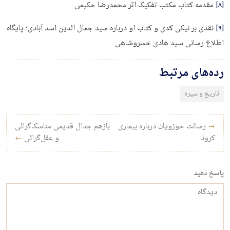
[۸]
مقدمه کتاب مکتب تفکیک اثر محمدرضا حکیمی
[۹]
نقدی بر نیکی کدی و کتاب او درباره سید جمال الدین اسد آبادی؛ پایگاه
اطلاع رسانی سید هادی خسروشاهی
رده‌های مرتبط
تاریخ و سیره
راه‌بری نوشته
→
رسالت حوزویان درباره بیماری
بازهم جدال قدیمی مناسک‌گرائی
کرونا
و عقل‌گرائی
←
پاسخ دهید
دیدگاه