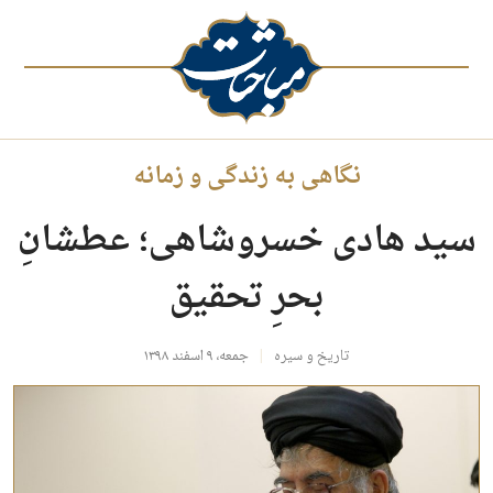
نگاهی به زندگی و زمانه‌
سید هادی خسروشاهی؛ عطشانِ
بحرِ تحقیق
تاریخ و سیره
جمعه، ۹ اسفند ۱۳۹۸