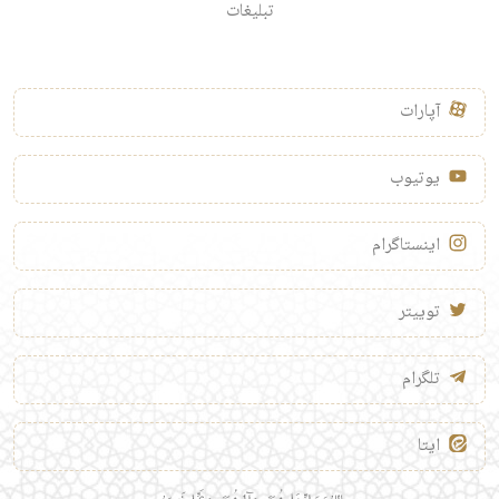
تبلیغات
آپارات
یوتیوب
اینستاگرام
توییتر
تلگرام
ایتا