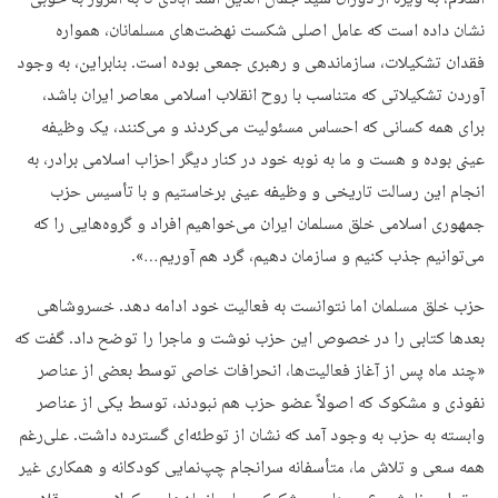
نشان داده است که عامل اصلی شکست نهضت‌های مسلمانان، همواره
فقدان تشکیلات، سازماندهی و رهبری جمعی بوده است. بنابراین، به وجود
آوردن تشکیلاتی که متناسب با روح انقلاب اسلامی معاصر ایران باشد،
برای همه کسانی که احساس مسئولیت می‌­کردند و می­‌کنند، یک وظیفه
عینی بوده و هست و ما به نوبه خود در کنار دیگر احزاب اسلامی برادر، به
انجام این رسالت تاریخی و وظیفه عینی برخاستیم و با تأسیس حزب
جمهوری اسلامی خلق مسلمان ایران می­‌خواهیم افراد و گروه‌هایی را که
می‌­توانیم جذب کنیم و سازمان دهیم، گرد هم آوریم…».
حزب خلق مسلمان اما نتوانست به فعالیت خود ادامه دهد. خسروشاهی
بعدها کتابی را در خصوص این حزب نوشت و ماجرا را توضح داد. گفت که
«چند ماه پس از آغاز فعالیت‌ها، انحرافات خاصی توسط بعضی از عناصر
نفوذی و مشکوک که اصولاً عضو حزب هم نبودند، توسط یکی از عناصر
وابسته به حزب به وجود آمد که نشان از توطئه‌­ای گسترده داشت. علی‌رغم
همه سعی و تلاش ما، متأسفانه سرانجام چپ‌نمایی کودکانه و همکاری غیر