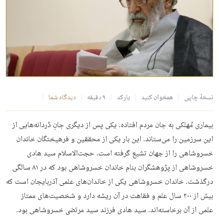
نسخهٔ چاپی
همخوان کنید
بارکد
۹ دقیقه
دیدگاه شما
بیماری مُهلکی به جان مردم افتاده. یکی پس از دیگری جانِ دُردانه‌­هایی از
این سرزمین را می­‌ستاند. این بار یکی از محققین و فرهیختگان خاندان
خسروشاهی را از جهان تشیع گرفته است. حجت‌الاسلام سید هادی
خسروشاهی از پژوهشگران بنام خاندان خسروشاهی بود که در ۸۱ سالگی
درگذشت. خاندان خسروشاهی یکی از خاندان‌های علمی آذربایجان است که
بیش از ۲۰۰ سال علم و فقاهت در آن ریشه دارد و شخصیت‌های ممتاز
علمی از آن برخاسته­‌اند. سید هادی فرزند سید مرتضی خسروشاهی بود.