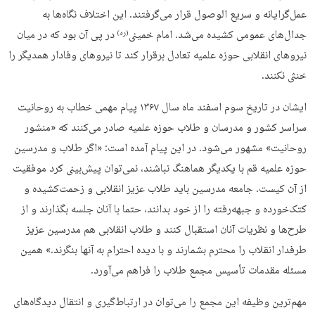
عمل‌گرایانه و سریع الوصول قرار می‌گرفتند. این اختلاف نگاه‌ها به
جدال‌های عمومی کشیده می‌شد. امام خمینی
در پی آن بود که در میان
(ره)
نیروهای انقلابی حوزه علمیه تعادل برقرار کند تا نیروهای وفادار همدیگر را
خنثی نکنند.
ایشان در تاریخ سوم اسفند ماه سال ۱۳۶۷ پیام مهمی خطاب به روحانیت
سراسر کشور و مدرسان و طلاب حوزه علمیه صادر می‌کنند که «منشور
روحانیت» مشهور می‌شود. در این پیام آمده است: «اگر طلاب و مدرسین
حوزه علمیه قم با یکدیگر هماهنگ نباشند، نمی‌توان پیش‌بینی کرد موفقیت
از آن کیست. جامعه مدرسین باید طلاب عزیز انقلابی و زحمت‌کشیده و
کتک‌خورده و جبهه‌رفته را از خود بدانند، حتما با آنان جلسه بگذارند و از
طرح‌ها و نظریات آنان استقبال کنند و طلاب انقلابی هم مدرسین عزیز
طرفدار انقلاب را محترم بشمارند و با دیده احترام به آنها بنگرند.» همین
مسئله مقدمات تأسیس مجمع طلاب را فراهم می‌آورد.
مهم‌ترین وظیفه این مجمع را می‌توان در ارتباط‌گیری و انتقال دیدگاه‌‌های