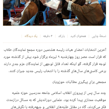
نسخهٔ چاپی
همخوان کنید
بارکد
۴ دقیقه
یک دیدگاه
آخرین انتخابات اعضای هیات رئیسه هشتمین دوره مجمع نمایندگان طلاب
که قرار است عصر روز چهارشنبه ۹ تیرماه برگزار شود بیش از گذشته مورد
توجه قرار گرفته‌، گو اینکه تعداد قابل توجهی از نمایندگان عزم جدی دارند
برخی کاستی‌های سال‌های گذشته را با انتخاب رئیس جدید جبران کنند.
مجمعی برای پیگیری مطالبات حوزویان
چند سال پس از پیروزی انقلاب اسلامی جامعه مدرسین حوزه علمیه
موقعیت ممتازی پیدا کرده بود. علمایی دوراندیش که به مسائل درازمدت
فکر می‌کردند، گاه در مقابل طلبه‌های انقلابی و جبهه‌رفته با نگرش‌های