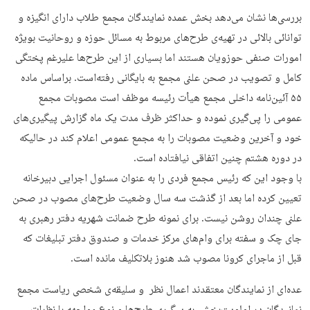
بررسی‌ها نشان می‌دهد بخش عمده نمایندگان مجمع طلاب دارای انگیزه و
توانائی بالائی در تهیه‌ی طرح‌های مربوط به مسائل حوزه و روحانیت بویژه
امورات صنفی حوزویان هستند اما بسیاری از این طرح‌ها علیرغم پختگی
کامل و تصویب در صحن علنی مجمع به بایگانی رفته‌است. براساس ماده
۵۵ آئین‌نامه داخلی مجمع هیأت رئیسه موظف است مصوبات مجمع
عمومی را پی‌گیری نموده و حداکثر ظرف مدت یک ماه گزارش پیگیری‌های
خود و آخرین وضعیت مصوبات را به مجمع عمومی اعلام کند در حالیکه
در دوره هشتم چنین اتفاقی نیافتاده است.
با وجود این که رئیس مجمع فردی را به عنوان مسئول اجرایی دبیرخانه
تعیین کرده اما بعد از گذشت سه سال وضعیت طرح‌های مصوب در صحن
علنی چندان روشن نیست. برای نمونه طرح ضمانت شهریه دفتر رهبری به
جای چک و سفته برای وام‌های مرکز خدمات و صندوق دفتر تبلیغات که
قبل از ماجرای کرونا مصوب شد هنوز بلاتکلیف مانده است.
عده‌ای از نمایندگان معتقدند اعمال نظر و سلیقه‌ی شخصی ریاست مجمع