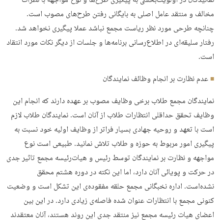
نمانیدگان در اولویت‌بخشی به پیگیری‌ طرح‌ها و نوع مواجهه با نظرات
مخالف و منتقد عامل اصلی به بایگانی رفتن طرح‌های مصوب است.
چنانچه طرحی مورد نظر ریاست مجمع نباشد عملا پیگیری نخواهد شد.
رفتار سلیقه‌ای در اطلاع‌رسانی برنامه‌ها و جلسات از دیگر نکات مورد انتقاد
است.
عدم نظارت بر انجام وظائف نمایندگان
نمایندگان مجمع طلاب برخی وظایف مصوب بر عهده دارند که انجام این
وظایف تحقق حداقلی انتظارات طلاب از آنان است. نمایندگان طلاب لازم
است با تعهد و روحیه جهادی بسیار فراتر از وظایف اولیه خود نسبت به
پیگیری امور مربوط به حوزه و طلاب تلاش نمانید. طبیعی است نوع
مواجهه و نظارت بر نمایندگان توسط رئیس و هیات‌رئیسه مجمع تاثیر جدی
در حرکت و پویائی آنان دارد، اما این نکته در دوره هشتم محقق
نشده‌است. اداره نخبگانی مجمع حلقه مفقوده‌ی این تشکل است و وضعیت
کنونی مجمع با انتظارات عنوان شده فاصله‌ی زیادی دارد. در این بین
اعضای هیات رئیسه مجمع نیز منتقد جدی این روند هستند، آنان معتقدند