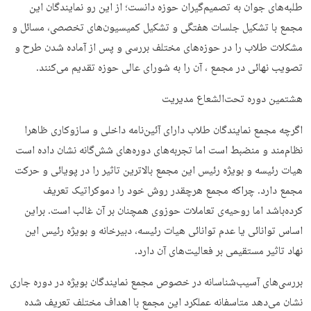
طلبه‌های جوان به تصمیم‌گیران حوزه دانست؛ از این رو نمایندگان این
مجمع با تشکیل جلسات هفتگی و تشکیل کمیسیون‌های تخصصی، مسائل و
مشکلات طلاب را در حوزه‌های مختلف بررسی و پس از آماده شدن طرح و
تصویب نهائی در مجمع ، آن را به شورای عالی حوزه تقدیم می‌کنند.
هشتمین دوره تحت‌الشعاع مدیریت
اگرچه مجمع نمایندگان طلاب دارای آئین‌نامه داخلی و سازوکاری ظاهرا
نظام‌مند و منضبط است اما تجربه‌های دوره‌های شش‌گانه نشان داده است
هیات رئیسه و بویژه رئیس این مجمع بالاترین تاثیر را در پویائی و حرکت
مجمع دارد. چراکه مجمع هرچقدر روش خود را دموکراتیک تعریف
کرده‌باشد اما روحیه‌ی تعاملات حوزوی همچنان بر آن غالب است. براین
اساس توانائی یا عدم توانائی هیات رئیسه، دبیرخانه و بویژه رئیس این
نهاد تاثیر مستقیمی بر فعالیت‌های آن دارد.
بررسی‌های آسیب‌شناسانه در خصوص مجمع نمایندگان بویژه در دوره جاری
نشان می‌دهد متاسفانه عملکرد این مجمع با اهداف مختلف تعریف شده