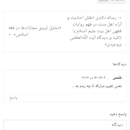
راه‌بری نوشته
→
رساله دکتری «نقش احادیث و
آراء اهل سنت در فهم روایات
«تحلیل تربیتی مجازات‌ها در فقه
فقهی اهل بیت علیم السلام با
اسلامی»
←
تاکید بر دیدگاه آیت الله‌العظمی
بروجردی»
دیدگاه‌ها
شمس
۱۴۰۰/۴/۰۹ در ۱۲:۳۳
نفس تغییر مبارکه تا چه رسد به…
پاسخ
پاسخ دهید
دیدگاه